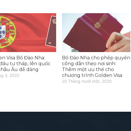
en Visa Bồ Đào Nha:
Bồ Đào Nha cho phép quyền
đầu tư thấp, lên quốc
công dân theo nơi sinh:
 châu Âu dễ dàng
Thêm một ưu thế cho
chương trình Golden Visa
ng 3, 2022
25 Tháng mười một, 2020