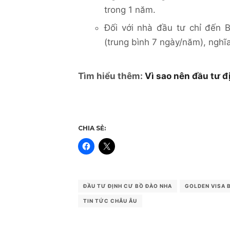
trong 1 năm.
Đối với nhà đầu tư chỉ đến 
(trung bình 7 ngày/năm), ngh
Tìm hiểu thêm:
Vì sao nên đầu tư 
CHIA SẺ:
ĐẦU TƯ ĐỊNH CƯ BỒ ĐÀO NHA
GOLDEN VISA 
TIN TỨC CHÂU ÂU