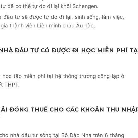
tư đã có thể tự do đi lại khối Schengen.
 đầu tư sẽ được tự do đi lại, sinh sống, làm việc,
 gia thành viên Liên minh châu Âu nào.
 NHÀ ĐẦU TƯ CÓ ĐƯỢC ĐI HỌC MIỄN PHÍ TẠ
học tập miễn phí tại hệ thống trường công lập ở
ết THPT.
PHẢI ĐÓNG THUẾ CHO CÁC KHOẢN THU NHẬ
?
cho nhà đầu tư sống tại Bồ Đào Nha trên 6 tháng