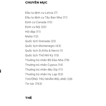
CHUYÊN MỤC
Đầu tư định cư Latvia
(7)
Đầu tư định cư Tây Ban Nha
(11)
Định cư Canada
(10)
Định cư Mỹ
(20)
Hỏi đáp
(11)
Malta
(12)
Quốc tịch Grenada
(22)
Quốc tịch Montenegro
(43)
Quốc tịch St.Kitts & Nevis
(1)
Quốc tịch Thổ Nhĩ Kỳ
(15)
Thường trú nhân Bồ Đào Nha
(76)
Thường trú nhân Cyprus
(14)
Thường trú nhân đảo Síp
(11)
N
Thường trú nhân Hy Lạp
(53)
THƯỜNG TRÚ NHÂN IRELAND
(29)
Tin tức
(743)
THẺ