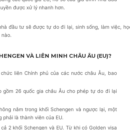
quyền được xử lý nhanh hơn.
hà đầu tư sẽ được tự do đi lại, sinh sống, làm việc, họ
 nào.
HENGEN VÀ LIÊN MINH CHÂU ÂU (EU)?
ổ chức liên Chính phủ của các nước châu Âu, bao
o gồm 26 quốc gia châu Âu cho phép tự do đi lại
hông nằm trong khối Schengen và ngược lại, một
phải là thành viên của EU.
 cả 2 khối Schengen và EU. Từ khi có Golden visa