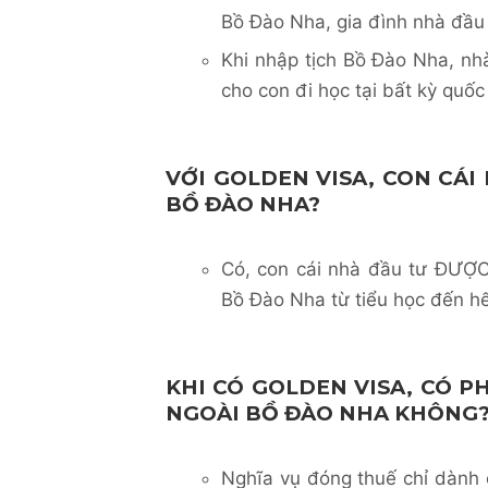
Bồ Đào Nha, gia đình nhà đầu 
Khi nhập tịch Bồ Đào Nha, nhà
cho con đi học tại bất kỳ quốc
VỚI GOLDEN VISA, CON CÁI
BỒ ĐÀO NHA?
Có, con cái nhà đầu tư ĐƯỢC 
Bồ Đào Nha từ tiểu học đến h
KHI CÓ GOLDEN VISA, CÓ 
NGOÀI BỒ ĐÀO NHA KHÔNG
Nghĩa vụ đóng thuế chỉ dành 