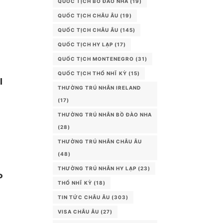
QUỐC TỊCH BỒ ĐÀO NHA
(19)
QUỐC TỊCH CHÂU ÂU
(19)
QUỐC TỊCH CHÂU ÂU
(145)
QUỐC TỊCH HY LẠP
(17)
QUỐC TỊCH MONTENEGRO
(31)
QUỐC TỊCH THỔ NHĨ KỲ
(15)
I
THƯỜNG TRÚ NHÂN IRELAND
(17)
THƯỜNG TRÚ NHÂN BỒ ĐÀO NHA
(28)
THƯỜNG TRÚ NHÂN CHÂU ÂU
(48)
THƯỜNG TRÚ NHÂN HY LẠP
(23)
P
THỔ NHĨ KỲ
(18)
TIN TỨC CHÂU ÂU
(303)
VISA CHÂU ÂU
(27)