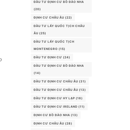
ĐẦU TƯ ĐỊNH CƯ BỒ ĐÀO NHA
(20)
ĐỊNH CƯ CHÂU ÂU
(22)
ĐẦU TƯ LẤY QUỐC TỊCH CHÂU
ÂU
(25)
ĐẦU TƯ LẤY QUỐC TỊCH
MONTENEGRO
(15)
ĐẦU TƯ ĐỊNH CƯ
(24)
p
ĐẦU TƯ ĐỊNH CƯ BỒ ĐÀO NHA
(14)
ĐẦU TƯ ĐỊNH CƯ CHÂU ÂU
(31)
ĐẦU TƯ ĐỊNH CƯ CHÂU ÂU
(13)
ĐẦU TƯ ĐỊNH CƯ HY LẠP
(16)
ĐẦU TƯ ĐỊNH CƯ IRELAND
(11)
ĐỊNH CƯ BỒ ĐÀO NHA
(13)
ĐỊNH CƯ CHÂU ÂU
(28)