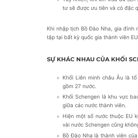
tư sẽ được ưu tiên và có đặc 
Khi nhập tịch Bồ Đào Nha, gia đình n
tập tại bất kỳ quốc gia thành viên EU
SỰ KHÁC NHAU CỦA KHỐI SC
Khối Liên minh châu Âu là t
gồm 27 nước.
Khối Schengen là khu vực ba
giữa các nước thành viên.
Hiện một số nước thuộc EU k
vài nước Schengen cũng không 
Bồ Đào Nha là thành viên của