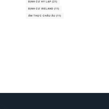
ĐỊNH CƯ HY LẠP
(21)
ĐỊNH CƯ IRELAND
(11)
ẨM THỰC CHÂU ÂU
(11)