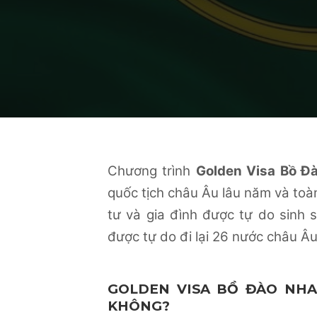
Chương trình
Golden Visa Bồ Đ
quốc tịch châu Âu lâu năm và toàn
tư và gia đình được tự do sinh
được tự do đi lại 26 nước châu Â
GOLDEN VISA BỒ ĐÀO NHA
KHÔNG?