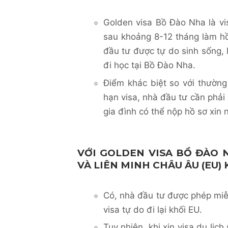
Golden visa Bồ Đào Nha là v
sau khoảng 8-12 tháng làm h
đầu tư được tự do sinh sống,
đi học tại Bồ Đào Nha.
Điểm khác biệt so với thường 
hạn visa, nhà đầu tư cần phải
gia đình có thể nộp hồ sơ xin
VỚI GOLDEN VISA BỒ ĐÀO N
VÀ LIÊN MINH CHÂU ÂU (EU)
Có, nhà đầu tư được phép mi
visa tự do đi lại khối EU.
Tuy nhiên, khi xin visa du lịc