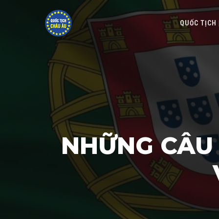
QUỐC TỊCH
NHỮNG CÂU 