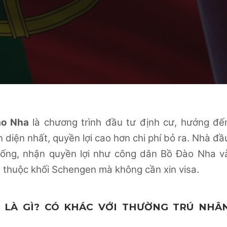
ào Nha
là chương trình đầu tư định cư, hướng đế
 diện nhất, quyền lợi cao hơn chi phí bỏ ra. Nhà đầ
 sống, nhận quyền lợi như công dân Bồ Đào Nha v
u thuộc khối Schengen mà không cần xin visa.
 LÀ GÌ? CÓ KHÁC VỚI THƯỜNG TRÚ NHÂ