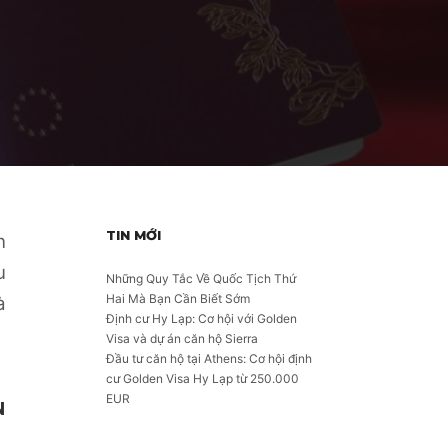
TIN MỚI
n
u
Những Quy Tắc Về Quốc Tịch Thứ
Hai Mà Bạn Cần Biết Sớm
à
Định cư Hy Lạp: Cơ hội với Golden
Visa và dự án căn hộ Sierra
Đầu tư căn hộ tại Athens: Cơ hội định
cư Golden Visa Hy Lạp từ 250.000
EUR
N