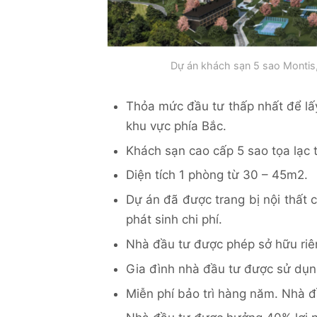
Dự án khách sạn 5 sao Montis,
Thỏa mức đầu tư thấp nhất để lấ
khu vực phía Bắc.
Khách sạn cao cấp 5 sao tọa lạc t
Diện tích 1 phòng từ 30 – 45m2.
Dự án đã được trang bị nội thất 
phát sinh chi phí.
Nhà đầu tư được phép sở hữu riên
Gia đình nhà đầu tư được sử dụn
Miễn phí bảo trì hàng năm. Nhà đ