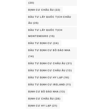
(20)
ĐỊNH CƯ CHÂU ÂU
(22)
ĐẦU TƯ LẤY QUỐC TỊCH CHÂU
ÂU
(25)
ĐẦU TƯ LẤY QUỐC TỊCH
MONTENEGRO
(15)
ĐẦU TƯ ĐỊNH CƯ
(24)
ĐẦU TƯ ĐỊNH CƯ BỒ ĐÀO NHA
(14)
ĐẦU TƯ ĐỊNH CƯ CHÂU ÂU
(31)
ĐẦU TƯ ĐỊNH CƯ CHÂU ÂU
(13)
ĐẦU TƯ ĐỊNH CƯ HY LẠP
(16)
ĐẦU TƯ ĐỊNH CƯ IRELAND
(11)
ĐỊNH CƯ BỒ ĐÀO NHA
(13)
ĐỊNH CƯ CHÂU ÂU
(28)
ĐỊNH CƯ HY LẠP
(21)