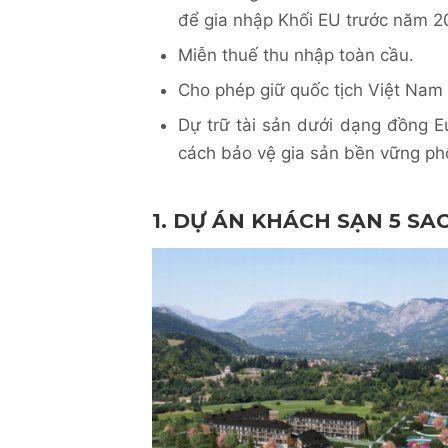
để gia nhập Khối EU trước năm 
Miễn thuế thu nhập toàn cầu.
Cho phép giữ quốc tịch Việt Nam (
Dự trữ tài sản dưới dạng đồng E
cách bảo vệ gia sản bền vững phổ
1. DỰ ÁN KHÁCH SẠN 5 SA