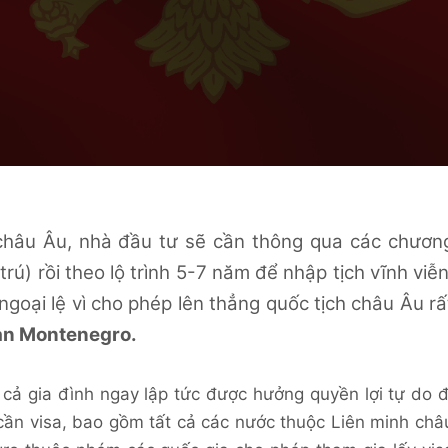
 châu Âu, nhà đầu tư sẽ cần thông qua các chươn
trú) rồi theo lộ trình 5-7 năm để nhập tịch vĩnh viễn
goại lệ vì cho phép lên thẳng
quốc tịch châu Âu
rấ
ản Montenegro.
, cả gia đình ngay lập tức được hưởng quyền lợi tự do đ
 cần visa, bao gồm tất cả các nước thuộc Liên minh châ