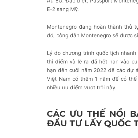
Âu EU. Đặc biệt, Passport Montene
E-2 sang Mỹ
.
Montenegro đang hoàn thành thủ tụ
đó, công dân Montenegro sẽ được sin
Lý do chương trình quốc tịch nhanh
thí điểm và lẽ ra đã hết hạn vào c
hạn đến cuối năm 2022 để các dự á
Việt Nam có thêm 1 năm để có thể 
nhiều ưu điểm vượt trội này.
CÁC ƯU THẾ NỔI 
ĐẦU TƯ LẤY QUỐC 