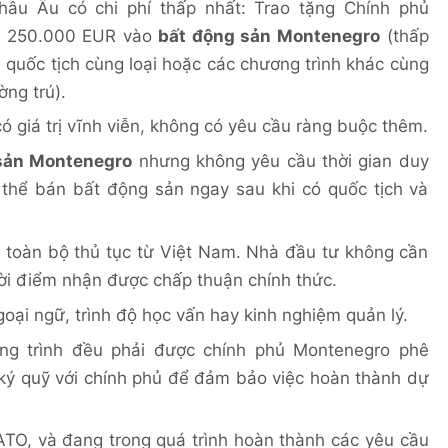
châu Âu có chi phí thấp nhất: Trao tặng Chính phủ
ểu 250.000 EUR vào
bất động sản Montenegro
(thấp
h quốc tịch cùng loại hoặc các chương trình khác cùng
ng trú).
 giá trị vĩnh viễn, không có yêu cầu ràng buộc thêm.
sản Montenegro
nhưng không yêu cầu thời gian duy
 thể bán bất động sản ngay sau khi có quốc tịch và
m toàn bộ thủ tục từ Việt Nam. Nhà đầu tư không cần
i điểm nhận được chấp thuận chính thức.
oại ngữ, trình độ học vấn hay kinh nghiệm quản lý.
ng trình đều phải được chính phủ Montenegro phê
 ký quỹ với chính phủ để đảm bảo việc hoàn thành dự
ATO, và đang trong quá trình hoàn thành các yêu cầu