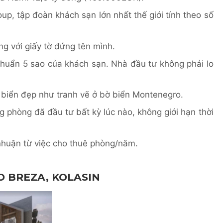
up, tập đoàn khách sạn lớn nhất thế giới tính theo số
g với giấy tờ đứng tên mình.
chuẩn 5 sao của khách sạn. Nhà đầu tư không phải lo
n biển đẹp như tranh vẽ ở bờ biển Montenegro.
 phòng đã đầu tư bất kỳ lúc nào, không giới hạn thời
huận từ việc cho thuê phòng/năm.
O BREZA, KOLASIN