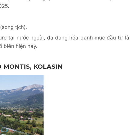
2025.
song tịch).
uro tại nước ngoài, đa dạng hóa danh mục đầu tư là
 biến hiện nay.
O MONTIS, KOLASIN