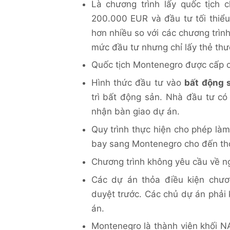
Là chương trình lấy quốc tịch 
200.000 EUR và đầu tư tối thi
hơn nhiều so với các chương trìn
mức đầu tư nhưng chỉ lấy thẻ thườ
Quốc tịch Montenegro được cấp có
Hình thức đầu tư vào
bất động 
trì bất động sản. Nhà đầu tư có
nhận bàn giao dự án.
Quy trình thực hiện cho phép là
bay sang Montenegro cho đến thờ
Chương trình không yêu cầu về ng
Các dự án thỏa điều kiện chươ
duyệt trước. Các chủ dự án phải
án.
Montenegro là thành viên khối N