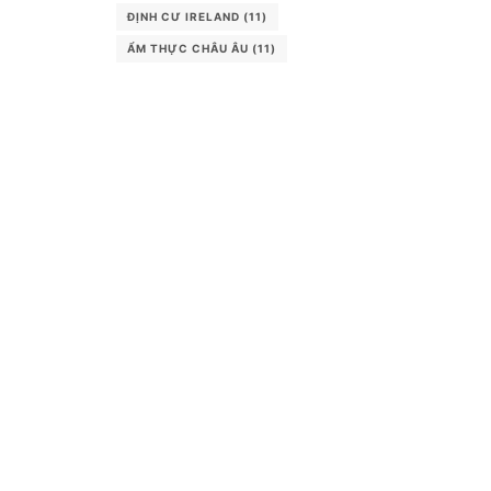
ĐỊNH CƯ IRELAND
(11)
ẨM THỰC CHÂU ÂU
(11)