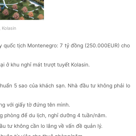
 Kolasin
y quốc tịch Montenegro: 7 tỷ đồng (250.000EUR) cho
ại ở khu nghỉ mát trượt tuyết Kolasin.
chuẩn 5 sao của khách sạn. Nhà đầu tư không phải lo
g với giấy tờ đứng tên mình.
g phòng để du lịch, nghỉ dưỡng 4 tuần/năm.
ầu tư không cần lo lắng về vấn đề quản lý.