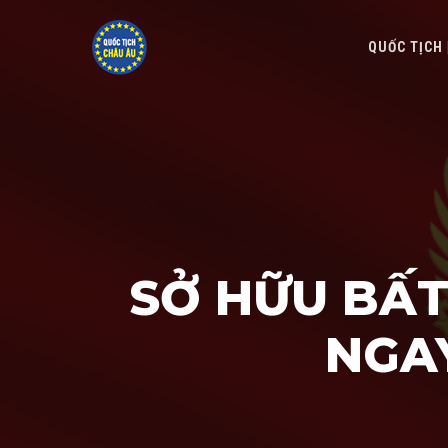
QUỐC TỊCH
SỞ HỮU BẤ
NGA