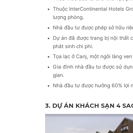
Thuộc InterContinental Hotels Gro
lượng phòng.
Nhà đầu tư được phép sở hữu riên
Dự án đã được trang bị nội thất 
phát sinh chi phí.
Tọa lạc ở Canj, một ngôi làng ve
Gia đình nhà đầu tư được sử dụng
gian.
Nhà đầu tư được hưởng 60% lợi n
3. DỰ ÁN KHÁCH SẠN 4 SA