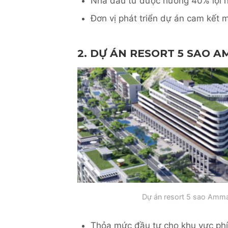
Nhà đầu tư được hưởng 40% lợi n
Đơn vị phát triển dự án cam kết 
2. DỰ ÁN RESORT 5 SAO A
Dự án resort 5 sao Amma
Thỏa mức đầu tư cho khu vực ph