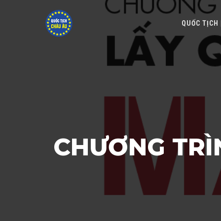
QUỐC TỊCH
CHƯƠNG TRÌ