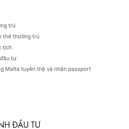
ng trú
n thẻ thường trú
 tịch
 đầu tư
ng Malta tuyên thệ và nhận passport