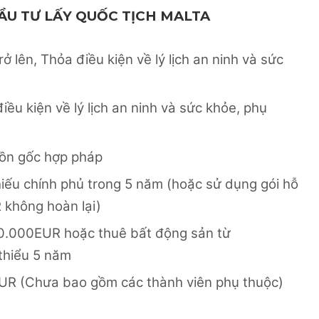
ẦU TƯ LẤY QUỐC TỊCH MALTA
rở lên, Thỏa điều kiện về lý lịch an ninh và sức
iều kiện về lý lịch an ninh và sức khỏe, phụ
ồn gốc hợp pháp
iếu chính phủ trong 5 năm (hoặc sử dụng gói hỗ
R không hoàn lại)
50.000EUR hoặc thuê bất động sản từ
 thiểu 5 năm
UR (Chưa bao gồm các thành viên phụ thuộc)