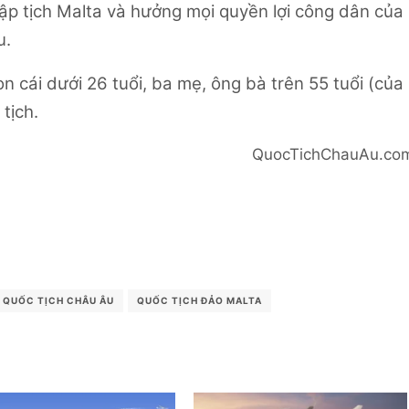
ập tịch Malta và hưởng mọi quyền lợi công dân của
u.
n cái dưới 26 tuổi, ba mẹ, ông bà trên 55 tuổi (của
tịch.
QuocTichChauAu.co
 QUỐC TỊCH CHÂU ÂU
QUỐC TỊCH ĐẢO MALTA