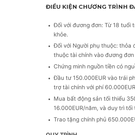
ĐIỀU KIỆN CHƯƠNG TRÌNH Đ
Đối với đương đơn: Từ 18 tuổi t
khỏe.
Đối với Người phụ thuộc: thỏa đ
thuộc tài chính vào đương đơn
Chứng minh nguồn tiền có ngu
Đầu tư 150.000EUR vào trái ph
trợ tài chính với phí 60.000EU
Mua bất động sản tối thiểu 3
16.000EUR/năm, và duy trì tối
Trao tặng chính phủ 650.000E
QUY TRÌNH