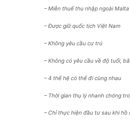
– Miễn thuế thu nhập ngoài Malta
– Được giữ quốc tịch Việt Nam
– Không yêu cầu cư trú
– Không có yêu cầu về độ tuổi, bằ
– 4 thế hệ có thể đi cùng nhau
– Thời gian thụ lý nhanh chóng t
– Chỉ thực hiện đầu tư sau khi h