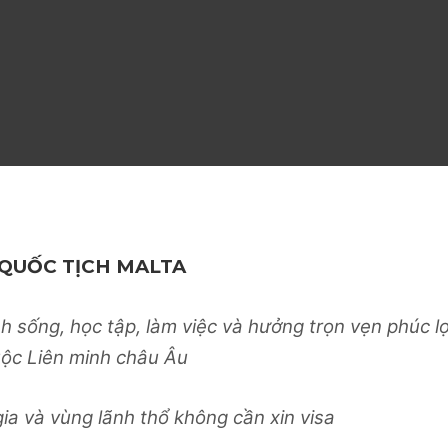
 QUỐC TỊCH MALTA
inh sống, học tập, làm việc và hưởng trọn vẹn phúc lợ
uộc Liên minh châu Âu
gia và vùng lãnh thổ không cần xin visa