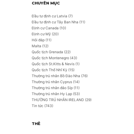
CHUYÊN MỤC
Đầu tư định cư Latvia
(7)
Đầu tư định cư Tây Ban Nha
(11)
Định cư Canada
(10)
Định cư Mỹ
(20)
Hỏi đáp
(11)
Malta
(12)
Quốc tịch Grenada
(22)
Quốc tịch Montenegro
(43)
Quốc tịch St.Kitts & Nevis
(1)
Quốc tịch Thổ Nhĩ Kỳ
(15)
Thường trú nhân Bồ Đào Nha
(76)
Thường trú nhân Cyprus
(14)
Thường trú nhân đảo Síp
(11)
Thường trú nhân Hy Lạp
(53)
THƯỜNG TRÚ NHÂN IRELAND
(29)
Tin tức
(743)
THẺ