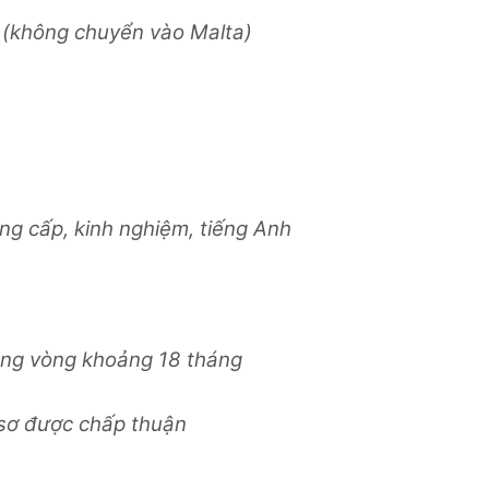
 (không chuyển vào Malta)
ng cấp, kinh nghiệm, tiếng Anh
rong vòng khoảng 18 tháng
ồ sơ được chấp thuận