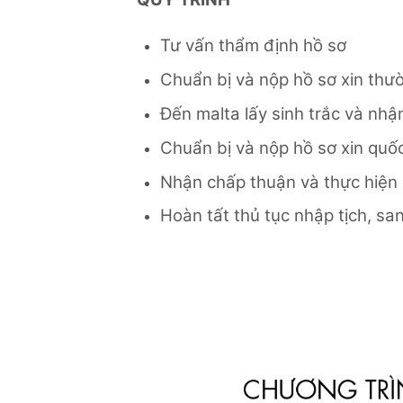
Tư vấn thẩm định hồ sơ
Chuẩn bị và nộp hồ sơ xin thườ
Đến malta lấy sinh trắc và nhậ
Chuẩn bị và nộp hồ sơ xin quốc
Nhận chấp thuận và thực hiện
Hoàn tất thủ tục nhập tịch, sa