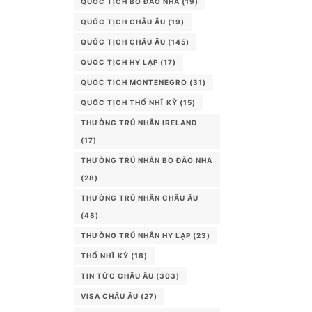
QUỐC TỊCH BỒ ĐÀO NHA
(19)
QUỐC TỊCH CHÂU ÂU
(19)
QUỐC TỊCH CHÂU ÂU
(145)
QUỐC TỊCH HY LẠP
(17)
QUỐC TỊCH MONTENEGRO
(31)
QUỐC TỊCH THỔ NHĨ KỲ
(15)
THƯỜNG TRÚ NHÂN IRELAND
(17)
THƯỜNG TRÚ NHÂN BỒ ĐÀO NHA
(28)
THƯỜNG TRÚ NHÂN CHÂU ÂU
(48)
THƯỜNG TRÚ NHÂN HY LẠP
(23)
THỔ NHĨ KỲ
(18)
TIN TỨC CHÂU ÂU
(303)
VISA CHÂU ÂU
(27)