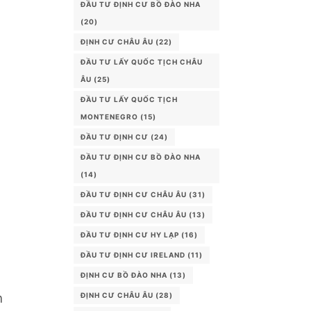
ĐẦU TƯ ĐỊNH CƯ BỒ ĐÀO NHA
(20)
ĐỊNH CƯ CHÂU ÂU
(22)
ĐẦU TƯ LẤY QUỐC TỊCH CHÂU
ÂU
(25)
ĐẦU TƯ LẤY QUỐC TỊCH
MONTENEGRO
(15)
ĐẦU TƯ ĐỊNH CƯ
(24)
ĐẦU TƯ ĐỊNH CƯ BỒ ĐÀO NHA
(14)
ĐẦU TƯ ĐỊNH CƯ CHÂU ÂU
(31)
ĐẦU TƯ ĐỊNH CƯ CHÂU ÂU
(13)
ĐẦU TƯ ĐỊNH CƯ HY LẠP
(16)
ĐẦU TƯ ĐỊNH CƯ IRELAND
(11)
ĐỊNH CƯ BỒ ĐÀO NHA
(13)
h
ĐỊNH CƯ CHÂU ÂU
(28)