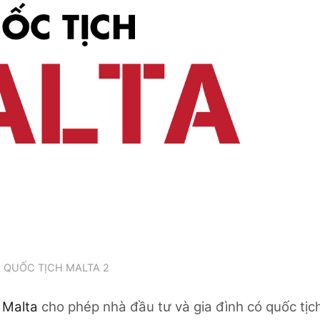
QUỐC TỊCH MALTA 2
 Malta
cho phép nhà đầu tư và gia đình có quốc tịc