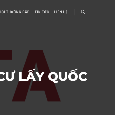
HỎI THƯỜNG GẶP
TIN TỨC
LIÊN HỆ
Search
CƯ LẤY QUỐC