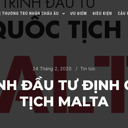
 | THƯỜNG TRÚ NHÂN CHÂU ÂU
ƯU ĐIỂM
ĐIỀU KIỆN
CÂU 
24 Tháng 2, 2020
Tin tức
NH ĐẦU TƯ ĐỊNH 
TỊCH MALTA