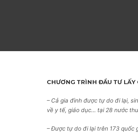
CHƯƠNG TRÌNH ĐẦU TƯ LẤY
– Cả gia đình được tự do đi lại, s
về y tế, giáo dục… tại 28 nước th
– Được tự do đi lại trên 173 quốc 