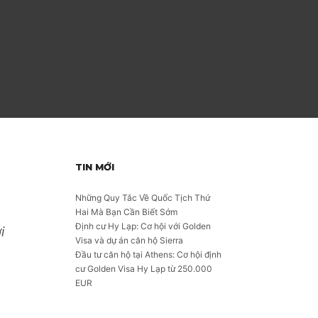
TIN MỚI
Những Quy Tắc Về Quốc Tịch Thứ
Hai Mà Bạn Cần Biết Sớm
Định cư Hy Lạp: Cơ hội với Golden
i
Visa và dự án căn hộ Sierra
Đầu tư căn hộ tại Athens: Cơ hội định
cư Golden Visa Hy Lạp từ 250.000
EUR