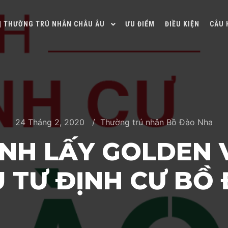
 | THƯỜNG TRÚ NHÂN CHÂU ÂU
ƯU ĐIỂM
ĐIỀU KIỆN
CÂU 
24 Tháng 2, 2020
Thường trú nhân Bồ Đào Nha
NH LẤY GOLDEN 
 TƯ ĐỊNH CƯ BỒ