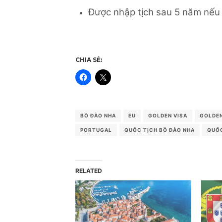
Được nhập tịch sau 5 năm nếu 
CHIA SẺ:
BỒ ĐÀO NHA
EU
GOLDEN VISA
GOLDEN
PORTUGAL
QUỐC TỊCH BỒ ĐÀO NHA
QUỐC
RELATED