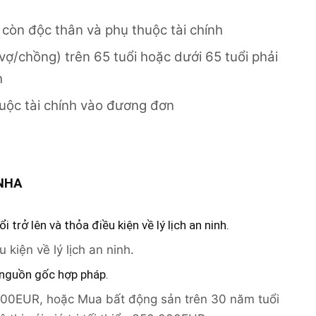
còn độc thân và phụ thuộc tài chính
ợ/chồng) trên 65 tuổi hoặc dưới 65 tuổi phải
h
huộc tài chính vào đương đơn
 NHA
i trở lên và t
hỏa điều kiện về lý lịch an ninh.
 kiện về lý lịch an ninh.
nguồn gốc hợp pháp.
000EUR, hoặc Mua bất động sản trên 30 năm tuổi