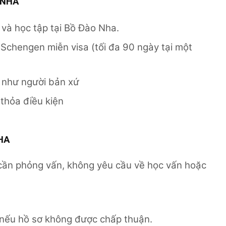
 NHA
 và học tập tại Bồ Đào Nha.
i Schengen miễn visa (tối đa 90 ngày tại một
 như người bản xứ
thỏa điều kiện
HA
 cần phỏng vấn, không yêu cầu về học vấn hoặc
 nếu hồ sơ không được chấp thuận.