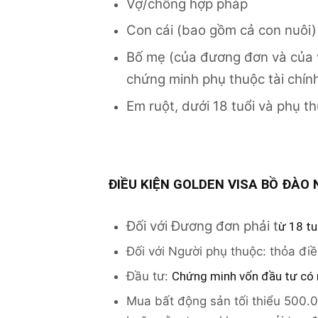
Vợ/chồng hợp pháp
Con cái (bao gồm cả con nuôi) 
Bố mẹ (của đương đơn và của v
chứng minh phụ thuộc tài chín
Em ruột, dưới 18 tuổi và phụ t
ĐIỀU KIỆN GOLDEN VISA BỒ ĐÀO
Đối với Đương đơn phải t
ừ 18 tuổ
Đối với Người phụ thuộc: thỏa điều
Đầu tư:
Chứng minh vốn đầu tư có 
Mua bất động sản tối thiểu 500.