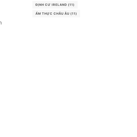
ĐỊNH CƯ IRELAND
(11)
ẨM THỰC CHÂU ÂU
(11)
m