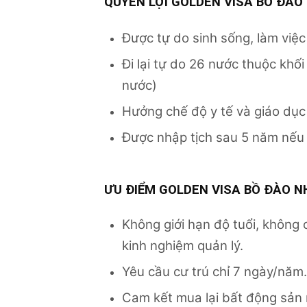
QUYỀN LỢI GOLDEN VISA BỒ ĐÀO
Được tự do sinh sống, làm việc
Đi lại tự do 26 nước thuộc khố
nước)
Hưởng chế độ y tế và giáo dục
Được nhập tịch sau 5 năm nếu 
ƯU ĐIỂM GOLDEN VISA BỒ ĐÀO N
Không giới hạn độ tuổi, không
kinh nghiệm quản lý.
Yêu cầu cư trú chỉ 7 ngày/năm.
Cam kết mua lại bất động sản