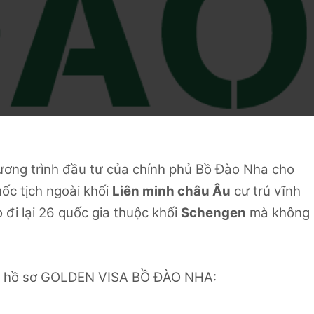
g trình đầu tư của chính phủ Bồ Đào Nha cho
ốc tịch ngoài khối
Liên minh châu Âu
cư trú vĩnh
 đi lại 26 quốc gia thuộc khối
Schengen
mà không
kèm hồ sơ GOLDEN VISA BỒ ĐÀO NHA: