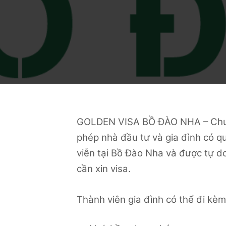
GOLDEN VISA BỒ ĐÀO NHA – Chươn
phép nhà đầu tư và gia đình có qu
viễn tại Bồ Đào Nha và được tự do
cần xin visa.
Thành viên gia đình có thể đi 