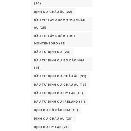
(20)
ĐỊNH CƯ CHÂU ÂU
(22)
ĐẦU TƯ LẤY QUỐC TỊCH CHÂU
ÂU
(25)
ĐẦU TƯ LẤY QUỐC TỊCH
MONTENEGRO
(15)
ĐẦU TƯ ĐỊNH CƯ
(24)
ĐẦU TƯ ĐỊNH CƯ BỒ ĐÀO NHA
(14)
ĐẦU TƯ ĐỊNH CƯ CHÂU ÂU
(31)
ĐẦU TƯ ĐỊNH CƯ CHÂU ÂU
(13)
ĐẦU TƯ ĐỊNH CƯ HY LẠP
(16)
ĐẦU TƯ ĐỊNH CƯ IRELAND
(11)
ĐỊNH CƯ BỒ ĐÀO NHA
(13)
ĐỊNH CƯ CHÂU ÂU
(28)
ĐỊNH CƯ HY LẠP
(21)