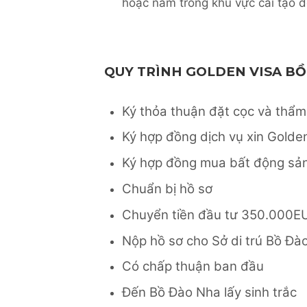
hoặc nằm trong khu vực cải tạo đô
QUY TRÌNH GOLDEN VISA B
Ký thỏa thuận đặt cọc và thẩm 
Ký hợp đồng dịch vụ xin Golde
Ký hợp đồng mua bất động sả
Chuẩn bị hồ sơ
Chuyển tiền đầu tư 350.000E
Nộp hồ sơ cho Sở di trú Bồ Đà
Có chấp thuận ban đầu
Đến Bồ Đào Nha lấy sinh trắc