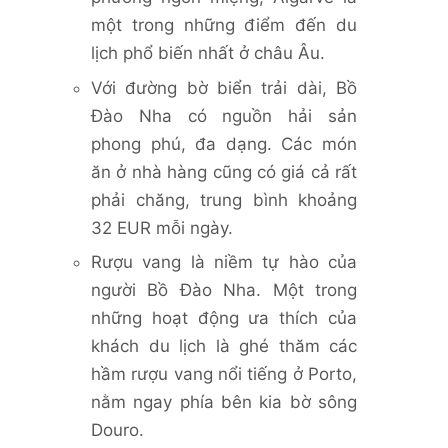
một trong những điểm đến du
lịch phổ biến nhất ở châu Âu.
Với đường bờ biển trải dài, Bồ
Đào Nha có nguồn hải sản
phong phú, đa dạng. Các món
ăn ở nhà hàng cũng có giá cả rất
phải chăng, trung bình khoảng
32 EUR mỗi ngày.
Rượu vang là niềm tự hào của
người Bồ Đào Nha. Một trong
những hoạt động ưa thích của
khách du lịch là ghé thăm các
hầm rượu vang nổi tiếng ở Porto,
nằm ngay phía bên kia bờ sông
Douro.