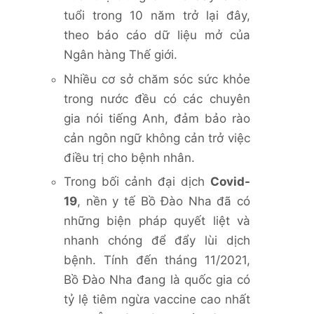
tuổi trong 10 năm trở lại đây,
theo báo cáo dữ liệu mở của
Ngân hàng Thế giới.
Nhiều cơ sở chăm sóc sức khỏe
trong nước đều có các chuyên
gia nói tiếng Anh, đảm bảo rào
cản ngôn ngữ không cản trở việc
điều trị cho bệnh nhân.
Trong bối cảnh đại dịch
Covid-
19
, nền y tế Bồ Đào Nha đã có
những biện pháp quyết liệt và
nhanh chóng để đẩy lùi dịch
bệnh. Tính đến tháng 11/2021,
Bồ Đào Nha đang là quốc gia có
tỷ lệ tiêm ngừa vaccine cao nhất