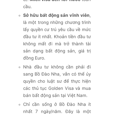
cầu.
Sở hữu bất động sản vĩnh viễn
,
là một trong những chương trình
lấy quyền cư trú yêu cầu về mức
đầu tư ít nhất. Khoản tiền đầu tư
không mất đi mà trở thành tài
sản dạng bất động sản, giá trị
đồng Euro.
Nhà đầu tư không cần phải đi
sang Bồ Đào Nha, vẫn có thể ủy
quyền cho luật sư để thực hiện
các thủ tục Golden Visa và mua
bán bất động sản tại Việt Nam.
Chỉ cần sống ở Bồ Đào Nha ít
nhất 7 ngày/năm. Đây là một