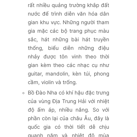
rất nhiều quảng trường khắp đất
nước để trình diễn văn hóa dân
gian khu vực. Những người tham
gia mặc các bộ trang phục màu
sắc, hát những bài hát truyền
thống, biểu diễn những điệu
nhảy được tôn vinh theo thời
gian kèm theo các nhạc cụ như
guitar, mandolin, kèn túi, phong
cầm, violin và trống.
Bồ Đào Nha có khí hậu đặc trưng
của vùng Địa Trung Hải với nhiệt
độ ấm áp, nhiều nắng. So với
phần còn lại của châu Âu, đây là
quốc gia có thời tiết dễ chịu
quanh năm và nhiệt độ mùa