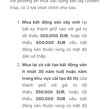
Với phương án mua bất động sản lấy Golden
Visa, có 2 lựa chọn chính như sau:
Mua bất động sản xây mới
tại
bất kỳ thành phố nào với giá trị
tối thiểu
500.000 EUR
, hoặc tối
thiểu
400.000 EUR
nếu bất
động sản thuộc vùng có mật độ
dân số thấp.
Mua lại và cải tạo bất động sản
ít nhất 30 năm tuổi hoặc nằm
trong khu vực cải tạo đô thị
của
thành phố với giá trị tối
thiểu
350.000 EUR
, hoặc tối
thiểu
280.000 EUR
nếu bất
động sản thuộc vùng có mật độ