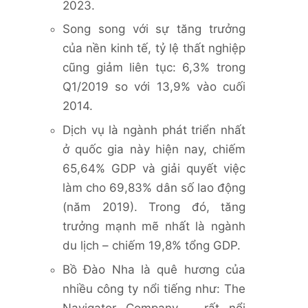
2023.
Song song với sự tăng trưởng
của nền kinh tế, tỷ lệ thất nghiệp
cũng giảm liên tục: 6,3% trong
Q1/2019 so với 13,9% vào cuối
2014.
Dịch vụ là ngành phát triển nhất
ở quốc gia này hiện nay, chiếm
65,64% GDP và giải quyết việc
làm cho 69,83% dân số lao động
(năm 2019). Trong đó, tăng
trưởng mạnh mẽ nhất là ngành
du lịch – chiếm 19,8% tổng GDP.
Bồ Đào Nha là quê hương của
nhiều công ty nổi tiếng như: The
Navigator Company – rất nổi