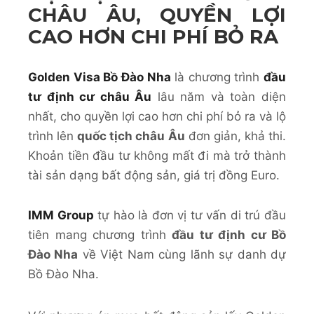
CHÂU ÂU, QUYỀN LỢI
CAO HƠN CHI PHÍ BỎ RA
Golden Visa Bồ Đào Nha
là chương trình
đầu
tư định cư châu Âu
lâu năm và toàn diện
nhất, cho quyền lợi cao hơn chi phí bỏ ra và lộ
trình lên
quốc tịch châu Âu
đơn giản, khả thi.
Khoản tiền đầu tư không mất đi mà trở thành
tài sản dạng bất động sản, giá trị đồng Euro.
IMM Group
tự hào là đơn vị tư vấn di trú đầu
tiên mang chương trình
đầu tư định cư Bồ
Đào Nha
về Việt Nam cùng lãnh sự danh dự
Bồ Đào Nha.