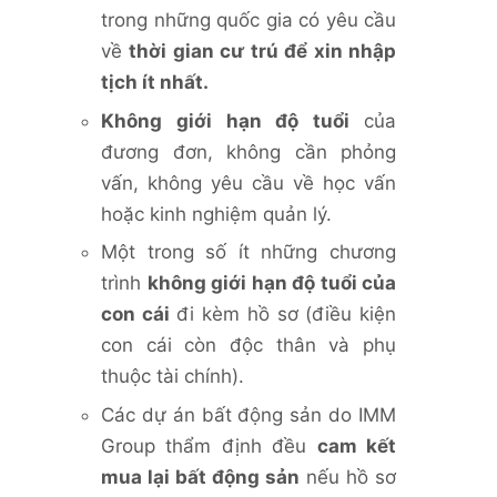
trong những quốc gia có yêu cầu
về
thời gian cư trú để xin nhập
tịch ít nhất.
Không giới hạn độ tuổi
của
đương đơn, không cần phỏng
vấn, không yêu cầu về học vấn
hoặc kinh nghiệm quản lý.
Một trong số ít những chương
trình
không giới hạn độ tuổi của
con cái
đi kèm hồ sơ (điều kiện
con cái còn độc thân và phụ
thuộc tài chính).
Các dự án bất động sản do IMM
Group thẩm định đều
cam kết
mua lại bất động sản
nếu hồ sơ