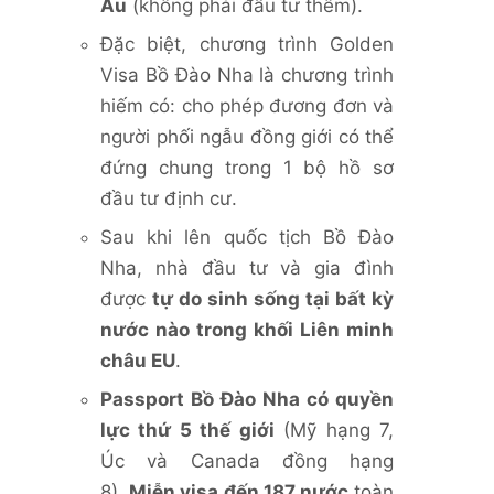
Âu
(không phải đầu tư thêm).
Đặc biệt, chương trình Golden
Visa Bồ Đào Nha là chương trình
hiếm có: cho phép đương đơn và
người phối ngẫu đồng giới có thể
đứng chung trong 1 bộ hồ sơ
đầu tư định cư.
Sau khi lên quốc tịch Bồ Đào
Nha, nhà đầu tư và gia đình
được
tự do sinh sống tại bất kỳ
nước nào trong khối Liên minh
châu EU
.
Passport Bồ Đào Nha có quyền
lực thứ 5 thế giới
(Mỹ hạng 7,
Úc và Canada đồng hạng
8).
Miễn visa đến 187 nước
toàn