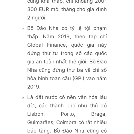
cũng khá thấp, chỉ khoảng 200-
300 EUR mỗi tháng cho gia đình
2 người.
Bồ Đào Nha có tỷ lệ tội phạm
thấp. Năm 2019, theo tạp chí
Global Finance, quốc gia này
đứng thứ tư trong số các quốc
gia an toàn nhất thế giới. Bồ Đào
Nha cũng đứng thứ ba về chỉ số
hòa bình toàn cầu (GPI) vào năm
2019.
Là đất nước có nền văn hóa lâu
đời, các thành phố như thủ đô
Lisbon, Porto, Braga,
Guimarães, Coimbra có rất nhiều
bảo tàng. Bồ Đào Nha cũng có