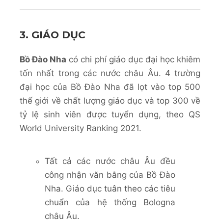
3. GIÁO DỤC
Bồ Đào Nha
có chi phí giáo dục đại học khiêm
tốn nhất trong các nước châu Âu. 4 trường
đại học của Bồ Đào Nha đã lọt vào top 500
thế giới về chất lượng giáo dục và top 300 về
tỷ lệ sinh viên được tuyển dụng, theo QS
World University Ranking 2021.
Tất cả các nước châu Âu đều
công nhận văn bằng của Bồ Đào
Nha. Giáo dục tuân theo các tiêu
chuẩn của hệ thống Bologna
châu Âu.