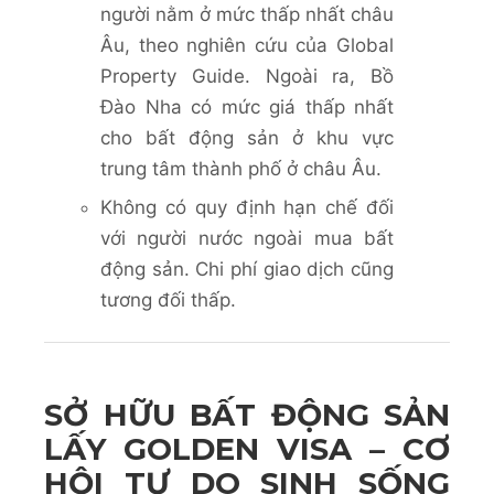
người nằm ở mức thấp nhất châu
Âu, theo nghiên cứu của Global
Property Guide. Ngoài ra, Bồ
Đào Nha có mức giá thấp nhất
cho bất động sản ở khu vực
trung tâm thành phố ở châu Âu.
Không có quy định hạn chế đối
với người nước ngoài mua bất
động sản. Chi phí giao dịch cũng
tương đối thấp.
SỞ HỮU BẤT ĐỘNG SẢN
LẤY GOLDEN VISA – CƠ
HỘI TỰ DO SINH SỐNG