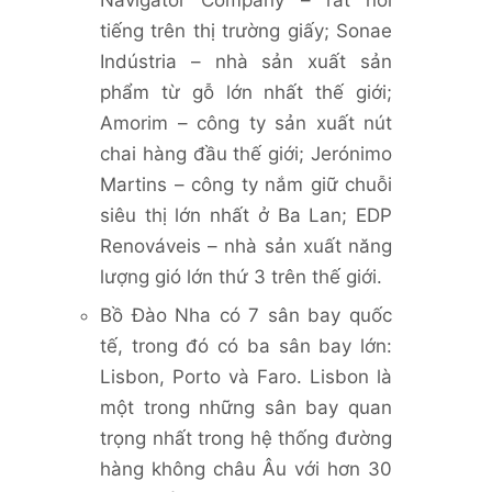
tiếng trên thị trường giấy; Sonae
Indústria – nhà sản xuất sản
phẩm từ gỗ lớn nhất thế giới;
Amorim – công ty sản xuất nút
chai hàng đầu thế giới; Jerónimo
Martins – công ty nắm giữ chuỗi
siêu thị lớn nhất ở Ba Lan; EDP
Renováveis – nhà sản xuất năng
lượng gió lớn thứ 3 trên thế giới.
Bồ Đào Nha có 7 sân bay quốc
tế, trong đó có ba sân bay lớn:
Lisbon, Porto và Faro. Lisbon là
một trong những sân bay quan
trọng nhất trong hệ thống đường
hàng không châu Âu với hơn 30