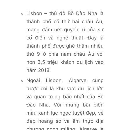
Lisbon – thủ đô Bồ Đào Nha là
thành phố cổ thứ hai châu Âu,
mang đậm nét quyến rũ của sự
cổ điển và nghệ thuật. Đây là
thành phố được ghé thăm nhiều
thứ 9 ở phía nam châu Âu với
hơn 3,5 triệu khách du lịch vào
năm 2018.
Ngoài Lisbon, Algarve cũng
được coi là khu vực du lịch lớn
và quan trọng bậc nhất của Bồ
Đào Nha. Với những bãi biển
màu xanh lục ngọc tuyệt đẹp, vẻ
đẹp hoang sơ và ẩm thực địa
phương ngon miệng, Algarve là