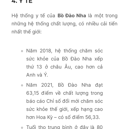
4. Y TẾ
Hệ thống y tế của
Bồ Đào Nha
là một trong
những hệ thống chất lượng, có nhiều cải tiến
nhất thế giới:
Năm 2018, hệ thống chăm sóc
sức khỏe của Bồ Đào Nha xếp
thứ 13 ở châu Âu, cao hơn cả
Anh và Ý.
Năm 2021, Bồ Đào Nha đạt
63,15 điểm về chất lượng trong
báo cáo Chỉ số đổi mới chăm sóc
sức khỏe thế giới, xếp hạng cao
hơn Hoa Kỳ – có số điểm 56,33.
Tuổi thọ trung bình ở đây là 80