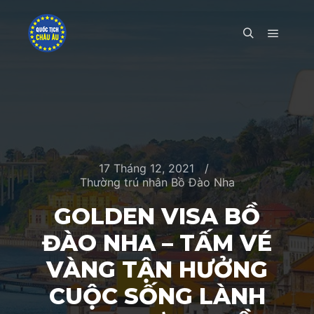
Main m
Search
17 Tháng 12, 2021
Thường trú nhân Bồ Đào Nha
GOLDEN VISA BỒ
ĐÀO NHA – TẤM VÉ
VÀNG TẬN HƯỞNG
CUỘC SỐNG LÀNH