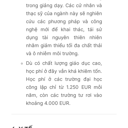
trong giảng dạy. Các cử nhân và
thạc sỹ của ngành này sẽ nghiên
cứu các phương pháp và công
nghệ mới để khai thác, tái sử
dụng tài nguyên thiên nhiên
nhằm giảm thiểu tối đa chất thải
và ô nhiễm môi trường.
Dù có chất lượng giáo dục cao,
học phí ở đây vẫn khá khiêm tốn.
Học phí ở các trường đại học
công lập chỉ từ 1.250 EUR mỗi
năm, còn các trường tư rơi vào
khoảng 4.000 EUR.