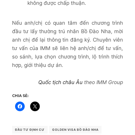
không được chấp thuận.
Nếu anh/chị có quan tâm đến chương trình
đầu tư lấy thường trú nhân Bồ Đào Nha, mời
anh chị để lại thông tin đăng ký. Chuyên viên
tư vấn của IMM sẽ liên hệ anh/chị để tư vấn,
so sánh, lựa chọn chương trình, lộ trình thích
hợp, giới thiệu dự án.
Quốc tịch châu Âu
theo IMM Group
CHIA SẺ:
ĐẦU TƯ ĐỊNH CƯ
GOLDEN VISA BỒ ĐÀO NHA