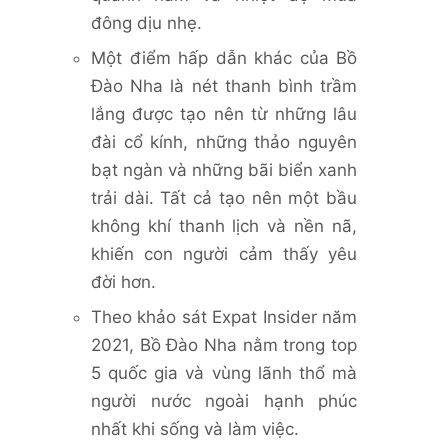
đông dịu nhẹ.
Một điểm hấp dẫn khác của Bồ
Đào Nha là nét thanh bình trầm
lắng được tạo nên từ những lâu
đài cổ kính, những thảo nguyên
bạt ngàn và những bãi biển xanh
trải dài. Tất cả tạo nên một bầu
không khí thanh lịch và nền nã,
khiến con người cảm thấy yêu
đời hơn.
Theo khảo sát Expat Insider năm
2021, Bồ Đào Nha nằm trong top
5 quốc gia và vùng lãnh thổ mà
người nước ngoài hạnh phúc
nhất khi sống và làm việc.