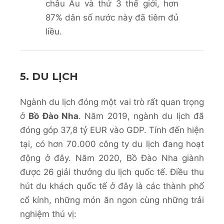
châu Âu và thứ 3 thế giới, hơn
87% dân số nước này đã tiêm đủ
liều.
5. DU LỊCH
Ngành du lịch đóng một vai trò rất quan trọng
ở
Bồ Đào Nha
. Năm 2019, ngành du lịch đã
đóng góp 37,8 tỷ EUR vào GDP. Tính đến hiện
tại, có hơn 70.000 công ty du lịch đang hoạt
động ở đây. Năm 2020, Bồ Đào Nha giành
được 26 giải thưởng du lịch quốc tế. Điều thu
hút du khách quốc tế ở đây là các thành phố
cổ kính, những món ăn ngon cùng những trải
nghiệm thú vị: