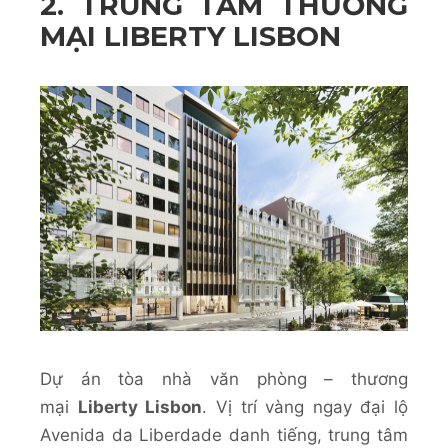
2. TRUNG TÂM THƯƠNG
MẠI LIBERTY LISBON
Dự án tòa nhà văn phòng – thương
mại
Liberty Lisbon
. Vị trí vàng ngay đại lộ
Avenida da Liberdade danh tiếng, trung tâm