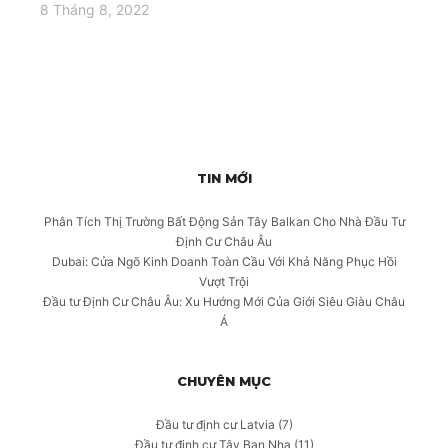
8 Tháng 8, 2022
TIN MỚI
Phân Tích Thị Trường Bất Động Sản Tây Balkan Cho Nhà Đầu Tư
Định Cư Châu Âu
Dubai: Cửa Ngõ Kinh Doanh Toàn Cầu Với Khả Năng Phục Hồi
Vượt Trội
Đầu tư Định Cư Châu Âu: Xu Hướng Mới Của Giới Siêu Giàu Châu
Á
CHUYÊN MỤC
Đầu tư định cư Latvia
(7)
Đầu tư định cư Tây Ban Nha
(11)