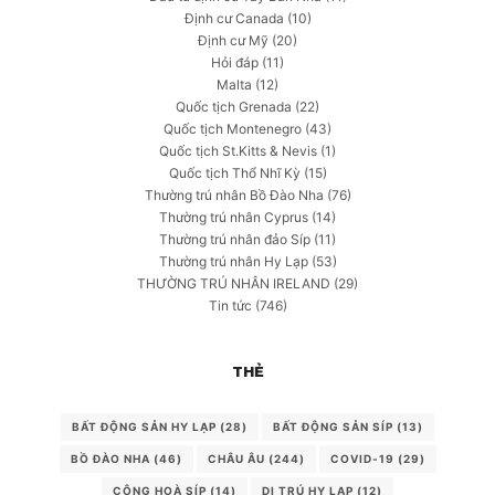
Định cư Canada
(10)
Định cư Mỹ
(20)
Hỏi đáp
(11)
Malta
(12)
Quốc tịch Grenada
(22)
Quốc tịch Montenegro
(43)
Quốc tịch St.Kitts & Nevis
(1)
Quốc tịch Thổ Nhĩ Kỳ
(15)
Thường trú nhân Bồ Đào Nha
(76)
Thường trú nhân Cyprus
(14)
Thường trú nhân đảo Síp
(11)
Thường trú nhân Hy Lạp
(53)
THƯỜNG TRÚ NHÂN IRELAND
(29)
Tin tức
(746)
THẺ
BẤT ĐỘNG SẢN HY LẠP
(28)
BẤT ĐỘNG SẢN SÍP
(13)
BỒ ĐÀO NHA
(46)
CHÂU ÂU
(244)
COVID-19
(29)
CỘNG HOÀ SÍP
(14)
DI TRÚ HY LẠP
(12)