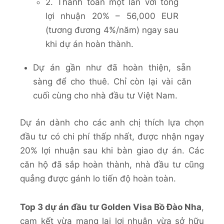
2. Thanh toán một lần với tổng
lợi nhuận 20% – 56,000 EUR
(tương đương 4%/năm) ngay sau
khi dự án hoàn thành.
Dự án gần như đã hoàn thiện, sẵn
sàng để cho thuê. Chỉ còn lại vài căn
cuối cùng cho nhà đầu tư Việt Nam.
Dự án dành cho các anh chị thích lựa chọn
đầu tư có chi phí thấp nhất, được nhận ngay
20% lợi nhuận sau khi bàn giao dự án. Các
căn hộ đã sắp hoàn thành, nhà đầu tư cũng
quẳng được gánh lo tiến độ hoàn toàn.
Top 3 dự án đầu tư Golden Visa Bồ Đào Nha
,
cam kết vừa mang lại lợi nhuận vừa sở hữu