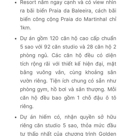
Resort nằm ngay cạnh và có view nhìn
ra bãi biển Praia da Baleeira, cách bãi
biển công cộng Praia do Martinhal chỉ
1km.
Dự án gồm 120 căn hộ cao cấp chuẩn
5 sao với 92 căn studio và 28 căn hộ 2
phòng ngủ. Các căn hộ đều có diện
tích rộng rãi với thiết kế hiện đại, mặt
bằng vuông vắn, cùng khoảng sân
vườn riêng. Tiện ích chung có sẵn như
phòng gym, hồ bơi và sân thượng. Mỗi
căn hộ đều bao gồm 1 chỗ đậu ô tô
riêng.
Dự án hiếm có, nhận quyền sở hữu
riêng căn studio 5 sao, thỏa mức đầu
tư thấp nhất của chương trình Golden