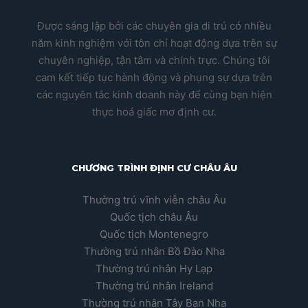
Được sáng lập bởi các chuyên gia di trú có nhiều
năm kinh nghiệm với tôn chỉ hoạt động dựa trên sự
chuyên nghiệp, tận tâm và chính trực. Chúng tôi
cam kết tiếp tục hành động và phụng sự dựa trên
các nguyên tắc kinh doanh này để cùng bạn hiện
thực hoá giấc mơ định cư.
CHƯƠNG TRÌNH ĐỊNH CƯ CHÂU ÂU
Thường trú vĩnh viễn châu Âu
Quốc tịch châu Âu
Quốc tịch Montenegro
Thường trú nhân Bồ Đào Nha
Thường trú nhân Hy Lạp
Thường trú nhân Ireland
Thường trú nhân Tây Ban Nha