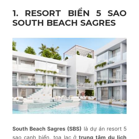
1. RESORT BIỂN 5 SAO
SOUTH BEACH SAGRES
South Beach Sagres (SBS)
là dự án resort 5
sao cạnh biển, tọa lạc ở
trung tâm du lịch