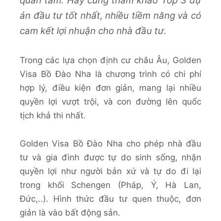
quan tâm. Hãy cùng tham khảo Top 3 dự
án đầu tư tốt nhất, nhiều tiềm năng và có
cam kết lợi nhuận cho nhà đầu tư.
Trong các lựa chọn định cư châu Âu, Golden
Visa Bồ Đào Nha là chương trình có chi phí
hợp lý, điều kiện đơn giản, mang lại nhiều
quyền lợi vượt trội, và con đường lên quốc
tịch khả thi nhất.
Golden Visa Bồ Đào Nha cho phép nhà đầu
tư và gia đình được tự do sinh sống, nhận
quyền lợi như người bản xứ và tự do đi lại
trong khối Schengen (Pháp, Ý, Hà Lan,
Đức,..). Hình thức đầu tư quen thuộc, đơn
giản là vào bất động sản.