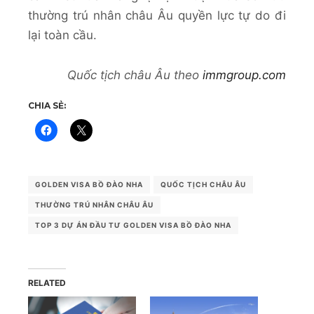
thường trú nhân châu Âu quyền lực tự do đi
lại toàn cầu.
Quốc tịch châu Âu theo
immgroup.com
CHIA SẺ:
GOLDEN VISA BỒ ĐÀO NHA
QUỐC TỊCH CHÂU ÂU
THƯỜNG TRÚ NHÂN CHÂU ÂU
TOP 3 DỰ ÁN ĐẦU TƯ GOLDEN VISA BỒ ĐÀO NHA
RELATED