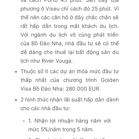
phương ở Viseu chỉ cách đó 25 phút. Vì
thế nên các căn hộ ở đây chắc chắn sẽ
rất hấp dẫn trong mắt khách du lịch.
Với ngành du lịch vô cùng phát triển
của Bồ Đào Nha, nhà đầu tư sẽ có thể
dễ dàng cho thuê lại bất động sản du
lịch như River Vouga.
Thuộc số ít các dự án thỏa mức đầu tư
thấp nhất của chương trình Golden
Visa Bồ Đào Nha: 280.000 EUR.
2 hình thức nhận lãi suất hấp dẫn dành
cho các nhà đầu tư:
1. Nhận lợi nhuận hàng năm với
mức 5%/năm trong 5 năm.