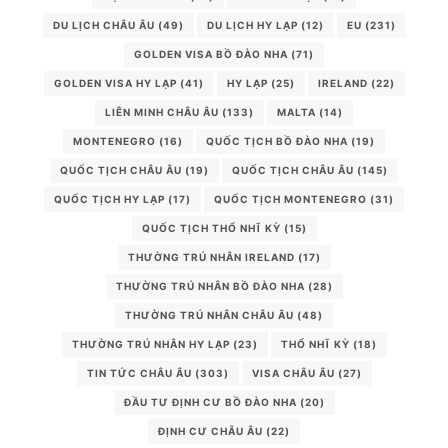
DU LỊCH CHÂU ÂU
(49)
DU LỊCH HY LẠP
(12)
EU
(231)
GOLDEN VISA BỒ ĐÀO NHA
(71)
GOLDEN VISA HY LẠP
(41)
HY LẠP
(25)
IRELAND
(22)
LIÊN MINH CHÂU ÂU
(133)
MALTA
(14)
MONTENEGRO
(16)
QUỐC TỊCH BỒ ĐÀO NHA
(19)
QUỐC TỊCH CHÂU ÂU
(19)
QUỐC TỊCH CHÂU ÂU
(145)
QUỐC TỊCH HY LẠP
(17)
QUỐC TỊCH MONTENEGRO
(31)
QUỐC TỊCH THỔ NHĨ KỲ
(15)
THƯỜNG TRÚ NHÂN IRELAND
(17)
THƯỜNG TRÚ NHÂN BỒ ĐÀO NHA
(28)
THƯỜNG TRÚ NHÂN CHÂU ÂU
(48)
THƯỜNG TRÚ NHÂN HY LẠP
(23)
THỔ NHĨ KỲ
(18)
TIN TỨC CHÂU ÂU
(303)
VISA CHÂU ÂU
(27)
ĐẦU TƯ ĐỊNH CƯ BỒ ĐÀO NHA
(20)
ĐỊNH CƯ CHÂU ÂU
(22)