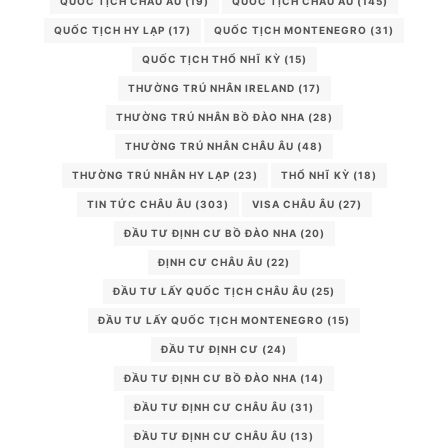
QUỐC TỊCH CHÂU ÂU
(19)
QUỐC TỊCH CHÂU ÂU
(145)
QUỐC TỊCH HY LẠP
(17)
QUỐC TỊCH MONTENEGRO
(31)
QUỐC TỊCH THỔ NHĨ KỲ
(15)
THƯỜNG TRÚ NHÂN IRELAND
(17)
THƯỜNG TRÚ NHÂN BỒ ĐÀO NHA
(28)
THƯỜNG TRÚ NHÂN CHÂU ÂU
(48)
THƯỜNG TRÚ NHÂN HY LẠP
(23)
THỔ NHĨ KỲ
(18)
TIN TỨC CHÂU ÂU
(303)
VISA CHÂU ÂU
(27)
ĐẦU TƯ ĐỊNH CƯ BỒ ĐÀO NHA
(20)
ĐỊNH CƯ CHÂU ÂU
(22)
ĐẦU TƯ LẤY QUỐC TỊCH CHÂU ÂU
(25)
ĐẦU TƯ LẤY QUỐC TỊCH MONTENEGRO
(15)
ĐẦU TƯ ĐỊNH CƯ
(24)
ĐẦU TƯ ĐỊNH CƯ BỒ ĐÀO NHA
(14)
ĐẦU TƯ ĐỊNH CƯ CHÂU ÂU
(31)
ĐẦU TƯ ĐỊNH CƯ CHÂU ÂU
(13)