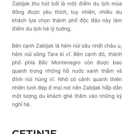
Zabljak thu hút bởi là một điểm du lịch mùa
đông được yêu thích, tuy nhiên, nhiều du
khách lựa chọn thành phố độc đáo này làm
điểm du lịch hè lý tưởng.
Bên cạnh Zabljak là hẻm núi sâu nhất châu u,
hẻm núi sông Tara kì vĩ. Bên cạnh đó, thành
phố phía Bắc Montenegro còn được bao
quanh trong những hồ nước xanh thẳm và
đỉnh núi hùng vĩ. Nhờ có cảnh quanh thiên
nhiên tươi đẹp ở mọi nơi nên Zabljak hấp dẫn
một lượng du khách ghé thăm vào những kỳ
nghỉ hè.
CETINJE