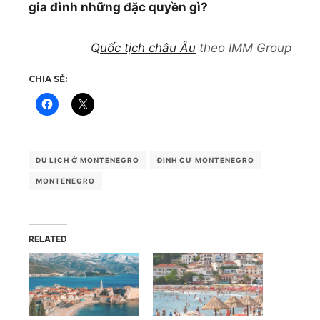
gia đình những đặc quyền gì?
Q
uốc tịch châu Âu
theo IMM Group
CHIA SẺ:
DU LỊCH Ở MONTENEGRO
ĐỊNH CƯ MONTENEGRO
MONTENEGRO
RELATED