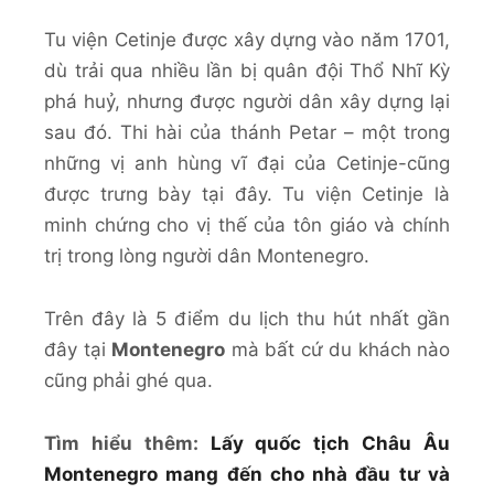
Tu viện Cetinje được xây dựng vào năm 1701,
dù trải qua nhiều lần bị quân đội Thổ Nhĩ Kỳ
phá huỷ, nhưng được người dân xây dựng lại
sau đó. Thi hài của thánh Petar – một trong
những vị anh hùng vĩ đại của Cetinje-cũng
được trưng bày tại đây. Tu viện Cetinje là
minh chứng cho vị thế của tôn giáo và chính
trị trong lòng người dân Montenegro.
Trên đây là 5 điểm du lịch thu hút nhất gần
đây tại
Montenegro
mà bất cứ du khách nào
cũng phải ghé qua.
Tìm hiểu thêm:
Lấy quốc tịch Châu Âu
Montenegro mang đến cho nhà đầu tư và