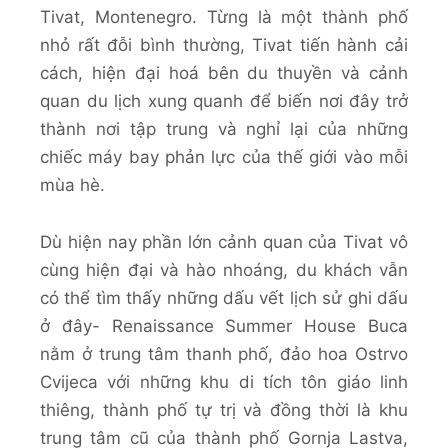
Tivat, Montenegro. Từng là một thành phố
nhỏ rất đỗi bình thường, Tivat tiến hành cải
cách, hiện đại hoá bên du thuyền và cảnh
quan du lịch xung quanh để biến nơi đây trở
thành nơi tập trung và nghỉ lại của những
chiếc máy bay phản lực của thế giới vào mỗi
mùa hè.
Dù hiện nay phần lớn cảnh quan của Tivat vô
cùng hiện đại và hào nhoáng, du khách vẫn
có thể tìm thấy những dấu vết lịch sử ghi dấu
ở đây- Renaissance Summer House Buca
nằm ở trung tâm thanh phố, đảo hoa Ostrvo
Cvijeca với những khu di tích tôn giáo linh
thiêng, thành phố tự trị và đồng thời là khu
trung tâm cũ của thành phố Gornja Lastva,