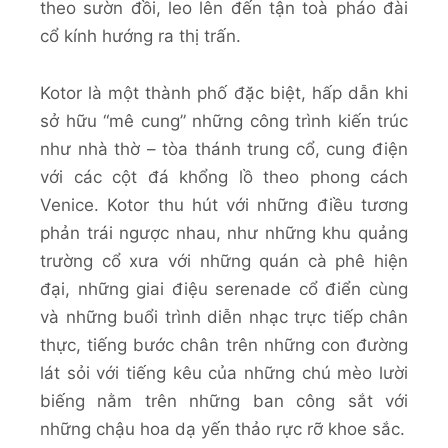
theo sườn đồi, leo lên đến tận toà pháo đài
cổ kính hướng ra thị trấn.
Kotor là một thành phố đặc biệt, hấp dẫn khi
sở hữu “mê cung” những công trình kiến trúc
như nhà thờ – tòa thánh trung cổ, cung điện
với các cột đá khổng lồ theo phong cách
Venice. Kotor thu hút với những điều tương
phản trái ngược nhau, như những khu quảng
trường cổ xưa với những quán cà phê hiện
đại, những giai điệu serenade cổ điển cùng
và những buổi trình diễn nhạc trực tiếp chân
thực, tiếng bước chân trên những con đường
lát sỏi với tiếng kêu của những chú mèo lười
biếng nằm trên những ban công sắt với
những chậu hoa dạ yến thảo rực rỡ khoe sắc.