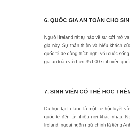
6. QUỐC GIA AN TOÀN CHO SI
Người Ireland rất tự hào về sự cởi mở v
gia này. Sự thân thiện và hiếu khách củ
quốc tế dễ dàng thích nghi với cuộc sống 
gia an toàn với hơn 35.000 sinh viên quố
7. SINH VIÊN CÓ THỂ HỌC TH
Du học tại Ireland là một cơ hội tuyệt 
quốc tế đến từ nhiều nơi khác nhau. N
Ireland, ngoài ngôn ngữ chính là tiếng A