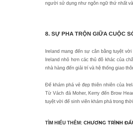
người sử dụng như ngôn ngữ thứ nhất và
8. SỰ PHA TRỘN GIỮA CUỘC S
Ireland mang đến sự cân bằng tuyệt vời
Ireland nhỏ hơn các thủ đô khác của ch
nhà hàng đến giải trí và hệ thống giao thô
Để khám phá vẻ đẹp thiên nhiên của Irel
Từ Vách đá Moher, Kerry đến Brow Head 
tuyệt vời để sinh viên khám phá trong thờ
CHƯƠNG TRÌNH ĐẦU
TÌM HIỂU THÊM: