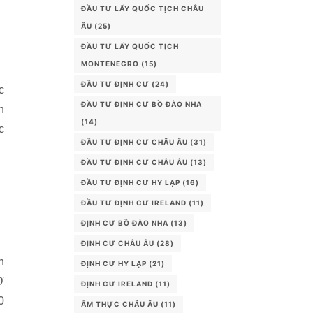
ĐẦU TƯ LẤY QUỐC TỊCH CHÂU
ÂU
(25)
ĐẦU TƯ LẤY QUỐC TỊCH
MONTENEGRO
(15)
ĐẦU TƯ ĐỊNH CƯ
(24)
c
ĐẦU TƯ ĐỊNH CƯ BỒ ĐÀO NHA
n
(14)
c
ĐẦU TƯ ĐỊNH CƯ CHÂU ÂU
(31)
ĐẦU TƯ ĐỊNH CƯ CHÂU ÂU
(13)
ĐẦU TƯ ĐỊNH CƯ HY LẠP
(16)
ĐẦU TƯ ĐỊNH CƯ IRELAND
(11)
ĐỊNH CƯ BỒ ĐÀO NHA
(13)
ĐỊNH CƯ CHÂU ÂU
(28)
n
ĐỊNH CƯ HY LẠP
(21)
Ở
ĐỊNH CƯ IRELAND
(11)
0
ẨM THỰC CHÂU ÂU
(11)