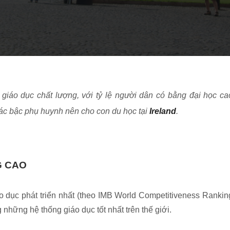
n giáo dục chất lượng, với tỷ lệ người dân có bằng đại học ca
các bậc phụ huynh nên cho con du học tại
Ireland
.
G CAO
áo dục phát triển nhất (theo IMB World Competitiveness Rankin
 những hệ thống giáo dục tốt nhất trên thế giới.