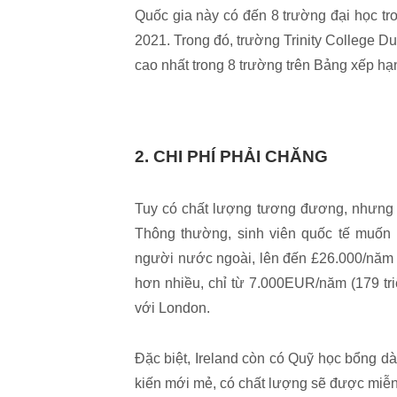
Quốc gia này có đến 8 trường đại học tr
2021. Trong đó, trường Trinity College Du
cao nhất trong 8 trường trên Bảng xếp h
2. CHI PHÍ PHẢI CHĂNG
Tuy có chất lượng tương đương, nhưng m
Thông thường, sinh viên quốc tế muốn 
người nước ngoài, lên đến £26.000/năm (7
hơn nhiều, chỉ từ 7.000EUR/năm (179 tri
với London.
Đặc biệt, Ireland còn có Quỹ học bổng dà
kiến mới mẻ, có chất lượng sẽ được miễn