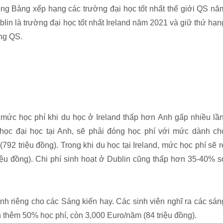
ong Bảng xếp hạng các trường đại học tốt nhất thế giới QS nă
blin là trường đại học tốt nhất Ireland năm 2021 và giữ thứ hạn
ạng QS.
ức học phí khi du học ở Ireland thấp hơn Anh gấp nhiều lần
học đại học tại Anh, sẽ phải đóng học phí với mức dành ch
92 triệu đồng). Trong khi du học tại Ireland, mức học phí sẽ r
ệu đồng). Chi phí sinh hoạt ở Dublin cũng thấp hơn 35-40% s
nh riêng cho các Sáng kiến hay. Các sinh viên nghĩ ra các sán
 thêm 50% học phí, còn 3,000 Euro/năm (84 triệu đồng).