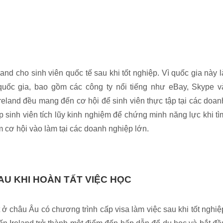
land cho sinh viên quốc tế sau khi tốt nghiệp. Vì quốc gia này l
quốc gia, bao gồm các công ty nổi tiếng như eBay, Skype v
Ireland đều mang đến cơ hội để sinh viên thực tập tại các doan
p sinh viên tích lũy kinh nghiệm để chứng minh năng lực khi tì
m cơ hội vào làm tại các doanh nghiệp lớn.
SAU KHI HOÀN TẤT VIỆC HỌC
t ở châu Âu có chương trình cấp visa làm việc sau khi tốt nghiệ