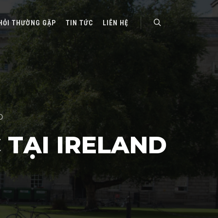
HỎI THƯỜNG GẶP
TIN TỨC
LIÊN HỆ
Search
D
 TẠI IRELAND