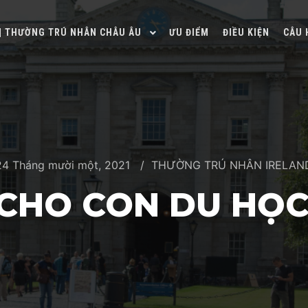
 | THƯỜNG TRÚ NHÂN CHÂU ÂU
ƯU ĐIỂM
ĐIỀU KIỆN
CÂU 
24 Tháng mười một, 2021
THƯỜNG TRÚ NHÂN IRELAN
 CHO CON DU HỌC