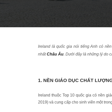
Ireland là quốc gia nói tiếng Anh có nề
nhất
Châu Âu
.
Dưới đây là những lý do 
1. NỀN GIÁO DỤC CHẤT LƯỢN
Ireland thuộc Top 10 quốc gia có nền gi
2019) và cung cấp cho sinh viên một trong