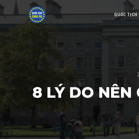
QUỐC TỊCH
8 LÝ DO NÊN