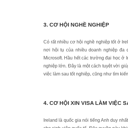
3. CƠ HỘI NGHỀ NGHIỆP
Có rất nhiều cơ hội nghề nghiệp tốt ở Ire
nơi hội tụ của nhiều doanh nghiệp đa 
Microsoft. Hầu hết các trường đại học ở 
nghiệp lớn. Đây là một cách tuyệt vời giú
việc làm sau tốt nghiệp, cũng như tìm kiế
4. CƠ HỘI XIN VISA LÀM VIỆC 
Ireland là quốc gia nói tiếng Anh duy nhấ