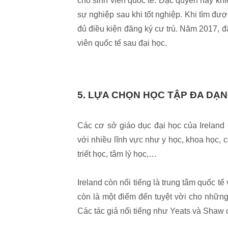
cho sinh viên quốc tế. Đặc quyền này khi
sự nghiệp sau khi tốt nghiệp. Khi tìm được
đủ điều kiện đăng ký cư trú. Năm 2017, đ
viên quốc tế sau đại học.
5. LỰA CHỌN HỌC TẬP ĐA D
Các cơ sở giáo dục đại học của Ireland 
với nhiều lĩnh vực như y học, khoa học, c
triết học, tâm lý học,…
Ireland còn nổi tiếng là trung tâm quốc 
còn là một điểm đến tuyệt vời cho những
Các tác giả nổi tiếng như Yeats và Shaw 