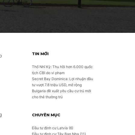
TIN MỚI
o
Thổ Nhĩ Kỳ: Thu hồi hơn 6.000 quốc
tịch CBI do vi phạm
Secret Bay Dominica: Lợi nhuận đầu
tư vượt 7.8 triệu USD, mở rộng
Bulgaria đề xuất yêu cầu cư trú mới
cho thẻ thường trú
g
CHUYÊN MỤC
Đầu tư định cư Latvia
(6)
Đầu tư định cư Tây Ban Nha
(11)