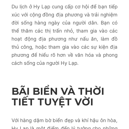
Du lịch ở Hy Lạp cung cấp cơ hội để bạn tiếp
xúc với cộng đồng địa phương và trải nghiệm
đời sống hàng ngày của người dân. Bạn có
thể thăm các thị trấn nhỏ, tham gia vào các
hoạt động địa phương như nấu ăn, làm đồ
thủ công, hoặc tham gia vào các sự kiện địa
phương để hiểu rõ hơn về văn hóa và phong
cách sống của người Hy Lạp.
BÃI BIỂN VÀ THỜI
TIẾT TUYỆT VỜI
Với hàng dặm bờ biển đẹp và khí hậu ôn hòa,
Hy Lạp là một điểm đến lý tưởng cho những