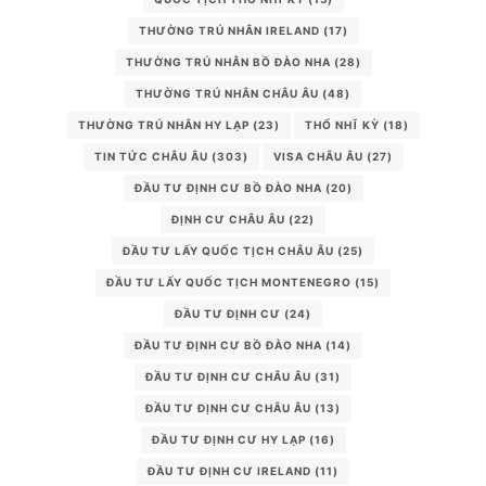
THƯỜNG TRÚ NHÂN IRELAND
(17)
THƯỜNG TRÚ NHÂN BỒ ĐÀO NHA
(28)
THƯỜNG TRÚ NHÂN CHÂU ÂU
(48)
THƯỜNG TRÚ NHÂN HY LẠP
(23)
THỔ NHĨ KỲ
(18)
TIN TỨC CHÂU ÂU
(303)
VISA CHÂU ÂU
(27)
ĐẦU TƯ ĐỊNH CƯ BỒ ĐÀO NHA
(20)
ĐỊNH CƯ CHÂU ÂU
(22)
ĐẦU TƯ LẤY QUỐC TỊCH CHÂU ÂU
(25)
ĐẦU TƯ LẤY QUỐC TỊCH MONTENEGRO
(15)
ĐẦU TƯ ĐỊNH CƯ
(24)
ĐẦU TƯ ĐỊNH CƯ BỒ ĐÀO NHA
(14)
ĐẦU TƯ ĐỊNH CƯ CHÂU ÂU
(31)
ĐẦU TƯ ĐỊNH CƯ CHÂU ÂU
(13)
ĐẦU TƯ ĐỊNH CƯ HY LẠP
(16)
ĐẦU TƯ ĐỊNH CƯ IRELAND
(11)