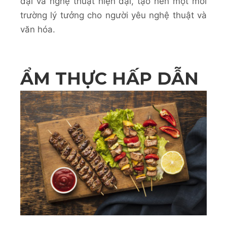
đại và nghệ thuật hiện đại, tạo nên một môi
trường lý tưởng cho người yêu nghệ thuật và
văn hóa.
ẨM THỰC HẤP DẪN