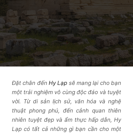
Đặt chân đến
Hy Lạp
sẽ mang lại cho bạn
một trải nghiệm vô cùng độc đáo và tuyệt
vời. Từ di sản lịch sử, văn hóa và nghệ
thuật phong phú, đến cảnh quan thiên
nhiên tuyệt đẹp và ẩm thực hấp dẫn, Hy
Lạp có tất cả những gì bạn cần cho một