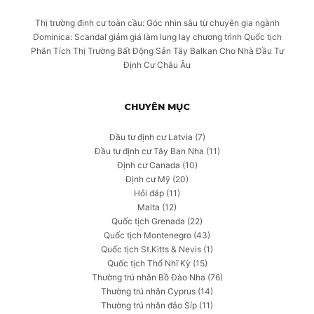
Thị trường định cư toàn cầu: Góc nhìn sâu từ chuyên gia ngành
Dominica: Scandal giảm giá làm lung lay chương trình Quốc tịch
Phân Tích Thị Trường Bất Động Sản Tây Balkan Cho Nhà Đầu Tư
Định Cư Châu Âu
CHUYÊN MỤC
Đầu tư định cư Latvia
(7)
Đầu tư định cư Tây Ban Nha
(11)
Định cư Canada
(10)
Định cư Mỹ
(20)
Hỏi đáp
(11)
Malta
(12)
Quốc tịch Grenada
(22)
Quốc tịch Montenegro
(43)
Quốc tịch St.Kitts & Nevis
(1)
Quốc tịch Thổ Nhĩ Kỳ
(15)
Thường trú nhân Bồ Đào Nha
(76)
Thường trú nhân Cyprus
(14)
Thường trú nhân đảo Síp
(11)