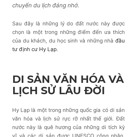
chuyến du lịch đáng nhớ.
Sau đây là những lý do đất nước này được
chọn là một trong những điểm đến ưa thích
của du khách, du học sinh và những nhà
đầu
tư định cư Hy Lạp
.
DI SẢN VĂN HÓA VÀ
LỊCH SỬ LÂU ĐỜI
Hy Lạp là một trong những quốc gia có di sản
văn hóa và lịch sử rực rỡ nhất thế giới. Đất
nước này là quê hương của những di tích kỳ
vĩ và các di sản được UNESCO công nhận.