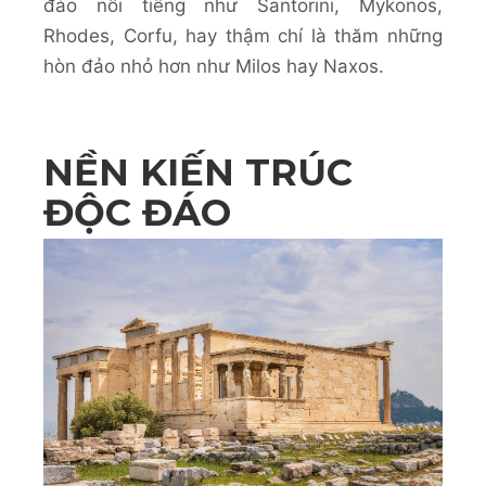
đảo nổi tiếng như Santorini, Mykonos,
Rhodes, Corfu, hay thậm chí là thăm những
hòn đảo nhỏ hơn như Milos hay Naxos.
NỀN KIẾN TRÚC
ĐỘC ĐÁO