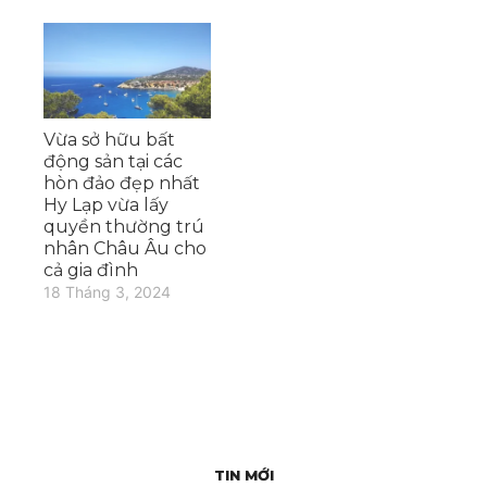
Vừa sở hữu bất
động sản tại các
hòn đảo đẹp nhất
Hy Lạp vừa lấy
quyền thường trú
nhân Châu Âu cho
cả gia đình
18 Tháng 3, 2024
TIN MỚI