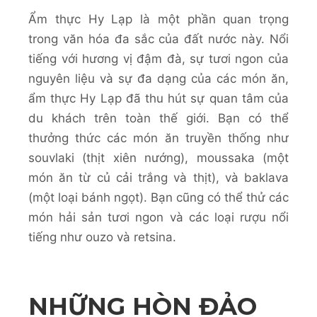
Ẩm thực Hy Lạp là một phần quan trọng
trong văn hóa đa sắc của đất nước này. Nổi
tiếng với hương vị đậm đà, sự tươi ngon của
nguyên liệu và sự đa dạng của các món ăn,
ẩm thực Hy Lạp đã thu hút sự quan tâm của
du khách trên toàn thế giới. Bạn có thể
thưởng thức các món ăn truyền thống như
souvlaki (thịt xiên nướng), moussaka (một
món ăn từ củ cải trắng và thịt), và baklava
(một loại bánh ngọt). Bạn cũng có thể thử các
món hải sản tươi ngon và các loại rượu nổi
tiếng như ouzo và retsina.
NHỮNG HÒN ĐẢO