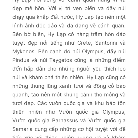
đẹp mê hồn. Với vị trí ven biển và dãy núi
chạy qua khắp đất nước, Hy Lạp tạo nên một
hình ảnh độc đáo và đa dạng về cảnh quan.
Bên bờ biển, Hy Lạp có hàng trăm hòn đảo
tuyệt đẹp nổi tiếng như Crete, Santorini và
Mykonos. Bên cạnh đó núi Olympus, dãy núi
Pindus và núi Taygetos cũng là những điểm
đến hấp dẫn cho những người yêu thích leo
núi và khám phá thiên nhiên. Hy Lạp cũng có
những thung lũng xanh tươi và đồng cỏ bao
quanh, tạo nên một khung cảnh thơ mộng và
tươi đẹp. Các vườn quốc gia và khu bảo tồn
thiên nhiên như Vườn quốc gia Olympus,
Vườn quốc gia Parnassus và Vườn quốc gia
Samaria cung cấp những cơ hội tuyệt vời để
tiếp xúc với thiên nhiên hoang dã và khám