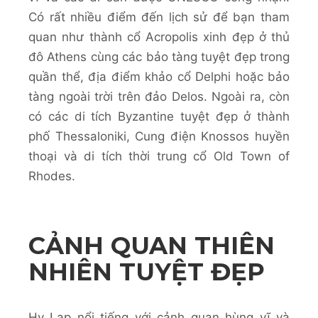
Có rất nhiều điểm đến lịch sử để bạn tham
quan như thành cổ Acropolis xinh đẹp ở thủ
đô Athens cùng các bảo tàng tuyệt đẹp trong
quần thể, địa điểm khảo cổ Delphi hoặc bảo
tàng ngoài trời trên đảo Delos. Ngoài ra, còn
có các di tích Byzantine tuyệt đẹp ở thành
phố Thessaloniki, Cung điện Knossos huyền
thoại và di tích thời trung cổ Old Town of
Rhodes.
CẢNH QUAN THIÊN
NHIÊN TUYỆT ĐẸP
Hy Lạp nổi tiếng với cảnh quan hùng vĩ và