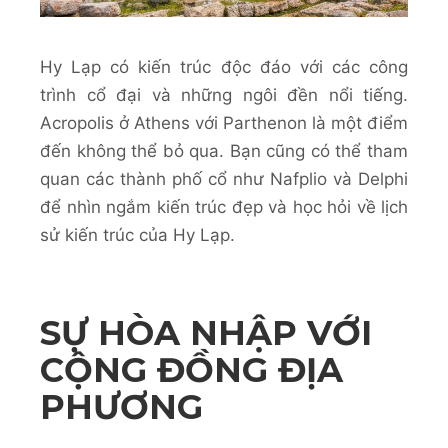
Hy Lạp có kiến trúc độc đáo với các công
trình cổ đại và những ngôi đền nổi tiếng.
Acropolis ở Athens với Parthenon là một điểm
đến không thể bỏ qua. Bạn cũng có thể tham
quan các thành phố cổ như Nafplio và Delphi
để nhìn ngắm kiến trúc đẹp và học hỏi về lịch
sử kiến trúc của Hy Lạp.
SỰ HÒA NHẬP VỚI
CỘNG ĐỒNG ĐỊA
PHƯƠNG