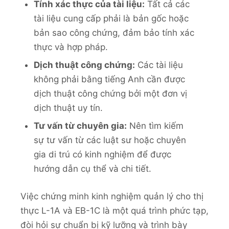
Tính xác thực của tài liệu:
Tất cả các
tài liệu cung cấp phải là bản gốc hoặc
bản sao công chứng, đảm bảo tính xác
thực và hợp pháp.
Dịch thuật công chứng:
Các tài liệu
không phải bằng tiếng Anh cần được
dịch thuật công chứng bởi một đơn vị
dịch thuật uy tín.
Tư vấn từ chuyên gia:
Nên tìm kiếm
sự tư vấn từ các luật sư hoặc chuyên
gia di trú có kinh nghiệm để được
hướng dẫn cụ thể và chi tiết.
Việc chứng minh kinh nghiệm quản lý cho thị
thực L-1A và EB-1C là một quá trình phức tạp,
đòi hỏi sự chuẩn bị kỹ lưỡng và trình bày