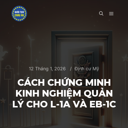
Main m
Search
12 Tháng 1, 2026
Định cư Mỹ
CÁCH CHỨNG MINH
KINH NGHIỆM QUẢN
LÝ CHO L-1A VÀ EB-1C