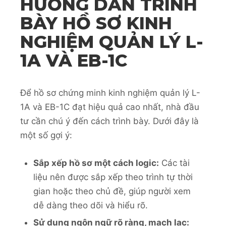
HƯỚNG DẪN TRÌNH
BÀY HỒ SƠ KINH
NGHIỆM QUẢN LÝ L-
1A VÀ EB-1C
Để hồ sơ chứng minh kinh nghiệm quản lý L-
1A và EB-1C đạt hiệu quả cao nhất, nhà đầu
tư cần chú ý đến cách trình bày. Dưới đây là
một số gợi ý:
Sắp xếp hồ sơ một cách logic:
Các tài
liệu nên được sắp xếp theo trình tự thời
gian hoặc theo chủ đề, giúp người xem
dễ dàng theo dõi và hiểu rõ.
Sử dụng ngôn ngữ rõ ràng, mạch lạc: