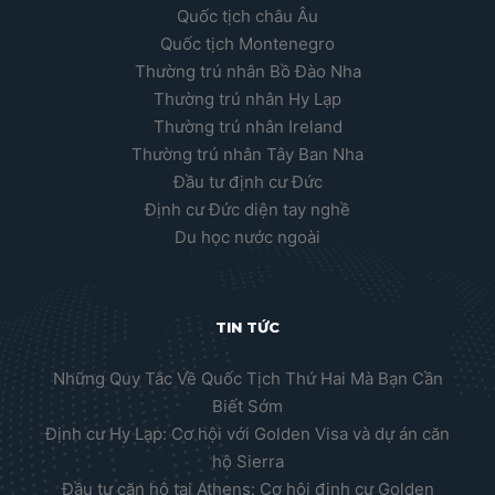
Quốc tịch châu Âu
Quốc tịch Montenegro
Thường trú nhân Bồ Đào Nha
Thường trú nhân Hy Lạp
Thường trú nhân Ireland
Thường trú nhân Tây Ban Nha
Đầu tư định cư Đức
Định cư Đức diện tay nghề
Du học nước ngoài
TIN TỨC
Những Quy Tắc Về Quốc Tịch Thứ Hai Mà Bạn Cần
Biết Sớm
Định cư Hy Lạp: Cơ hội với Golden Visa và dự án căn
hộ Sierra
Đầu tư căn hộ tại Athens: Cơ hội định cư Golden