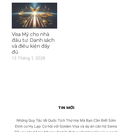
Visa Mỹ cho nhà
đầu tư: Danh sách
và điều kiện đầy
đủ
13 Tháng 1, 2026
TIN MỚI
Những Quy Tắc Về Quốc Tịch Thứ Hai Mà Bạn Cần Biết Sớm
Định cư Hy Lạp: Cơ hội với Golden Visa và dự án căn hộ Sierra