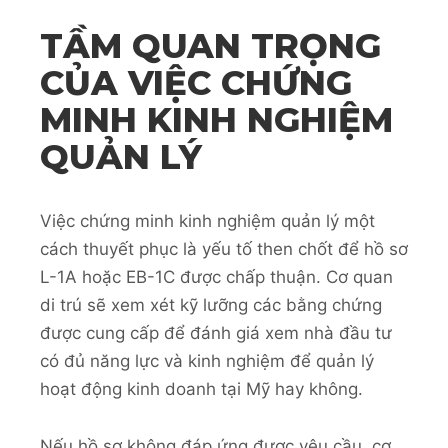
TẦM QUAN TRỌNG
CỦA VIỆC CHỨNG
MINH KINH NGHIỆM
QUẢN LÝ
Việc chứng minh kinh nghiệm quản lý một
cách thuyết phục là yếu tố then chốt để hồ sơ
L-1A hoặc EB-1C được chấp thuận. Cơ quan
di trú sẽ xem xét kỹ lưỡng các bằng chứng
được cung cấp để đánh giá xem nhà đầu tư
có đủ năng lực và kinh nghiệm để quản lý
hoạt động kinh doanh tại Mỹ hay không.
Nếu hồ sơ không đáp ứng được yêu cầu, cơ