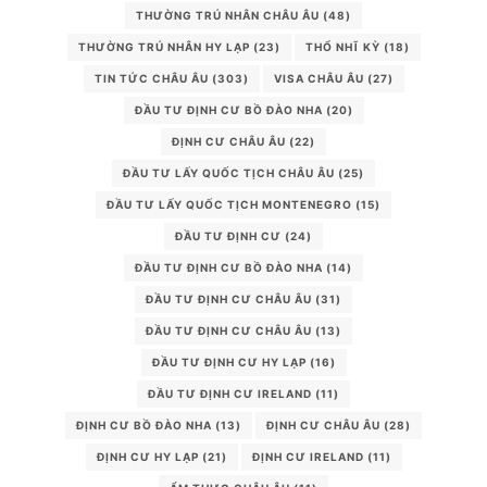
THƯỜNG TRÚ NHÂN CHÂU ÂU
(48)
THƯỜNG TRÚ NHÂN HY LẠP
(23)
THỔ NHĨ KỲ
(18)
TIN TỨC CHÂU ÂU
(303)
VISA CHÂU ÂU
(27)
ĐẦU TƯ ĐỊNH CƯ BỒ ĐÀO NHA
(20)
ĐỊNH CƯ CHÂU ÂU
(22)
ĐẦU TƯ LẤY QUỐC TỊCH CHÂU ÂU
(25)
ĐẦU TƯ LẤY QUỐC TỊCH MONTENEGRO
(15)
ĐẦU TƯ ĐỊNH CƯ
(24)
ĐẦU TƯ ĐỊNH CƯ BỒ ĐÀO NHA
(14)
ĐẦU TƯ ĐỊNH CƯ CHÂU ÂU
(31)
ĐẦU TƯ ĐỊNH CƯ CHÂU ÂU
(13)
ĐẦU TƯ ĐỊNH CƯ HY LẠP
(16)
ĐẦU TƯ ĐỊNH CƯ IRELAND
(11)
ĐỊNH CƯ BỒ ĐÀO NHA
(13)
ĐỊNH CƯ CHÂU ÂU
(28)
ĐỊNH CƯ HY LẠP
(21)
ĐỊNH CƯ IRELAND
(11)