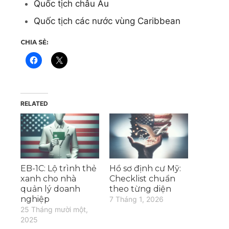
Quốc tịch châu Âu
Quốc tịch các nước vùng Caribbean
CHIA SẺ:
RELATED
EB-1C: Lộ trình thẻ
Hồ sơ định cư Mỹ:
xanh cho nhà
Checklist chuẩn
quản lý doanh
theo từng diện
nghiệp
7 Tháng 1, 2026
25 Tháng mười một,
2025