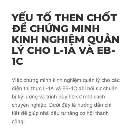
YẾU TỐ THEN CHỐT
ĐỂ CHỨNG MINH
KINH NGHIỆM QUẢN
LÝ CHO L-1A VÀ EB-
1C
Việc chứng minh kinh nghiệm quản lý cho các
diện thị thực L-1A và EB-1C đòi hỏi sự chuẩn
bị kỹ lưỡng và trình bày hồ sơ một cách
chuyên nghiệp. Dưới đây là hướng dẫn chi
tiết để giúp nhà đầu tư tăng cơ hội thành
công: