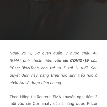
Ngày 25-11, Cơ quan quản lý dược châu Âu
(EMA) phê chuẩn tiêm
vắc xin COVID-19
của
Pfizer-BioNTech cho trẻ từ 5 tới 11 tuổi. Sau
quyết định này, hàng triệu học sinh tiểu học ở
châu Âu sẽ được tiêm chủng.
Theo Hãng tin Reuters, EMA khuyến nghị tiêm 2
mũi vắc xin Corminaty của 2 hãng dược Pfizer