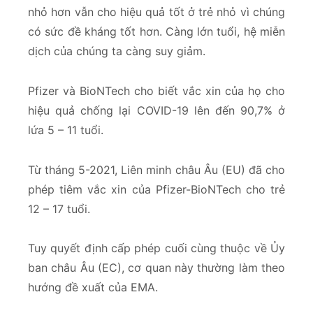
nhỏ hơn vẫn cho hiệu quả tốt ở trẻ nhỏ vì chúng
có sức đề kháng tốt hơn. Càng lớn tuổi, hệ miễn
dịch của chúng ta càng suy giảm.
Pfizer và BioNTech cho biết vắc xin của họ cho
hiệu quả chống lại COVID-19 lên đến 90,7% ở
lứa 5 – 11 tuổi.
Từ tháng 5-2021, Liên minh châu Âu (EU) đã cho
phép tiêm vắc xin của Pfizer-BioNTech cho trẻ
12 – 17 tuổi.
Tuy quyết định cấp phép cuối cùng thuộc về Ủy
ban châu Âu (EC), cơ quan này thường làm theo
hướng đề xuất của EMA.