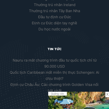
Thường trú nhân Ireland
Thường trú nhân Tây Ban Nha
Đầu tư định cư Đức
Định cư Đức diện tay nghề
Du học nước ngoài
TIN TỨC
Nauru ra mắt chương trình đầu tư quốc tịch chỉ từ
90.000 USD
Quốc tịch Caribbean mất miễn thị thực Schengen: Ai
chịu thiệt?
Định cư Châu Âu: Các chương trình Golden Visa nổi
bật nhất
X
Quảng cáo