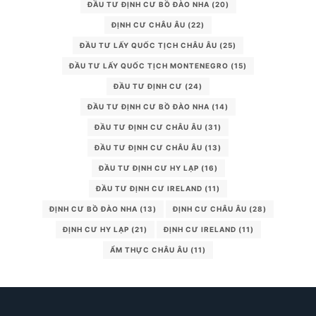
ĐẦU TƯ ĐỊNH CƯ BỒ ĐÀO NHA
(20)
ĐỊNH CƯ CHÂU ÂU
(22)
ĐẦU TƯ LẤY QUỐC TỊCH CHÂU ÂU
(25)
ĐẦU TƯ LẤY QUỐC TỊCH MONTENEGRO
(15)
ĐẦU TƯ ĐỊNH CƯ
(24)
ĐẦU TƯ ĐỊNH CƯ BỒ ĐÀO NHA
(14)
ĐẦU TƯ ĐỊNH CƯ CHÂU ÂU
(31)
ĐẦU TƯ ĐỊNH CƯ CHÂU ÂU
(13)
ĐẦU TƯ ĐỊNH CƯ HY LẠP
(16)
ĐẦU TƯ ĐỊNH CƯ IRELAND
(11)
ĐỊNH CƯ BỒ ĐÀO NHA
(13)
ĐỊNH CƯ CHÂU ÂU
(28)
ĐỊNH CƯ HY LẠP
(21)
ĐỊNH CƯ IRELAND
(11)
ẨM THỰC CHÂU ÂU
(11)