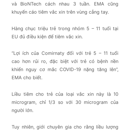
và BioNTech cách nhau 3 tuần. EMA cũng
khuyến cáo tiêm vắc xin trên vùng cẳng tay.
Hàng chục triệu trẻ trong nhóm 5 – 11 tuổi tại
EU đủ điều kiện để tiêm vắc xin.
“Lợi ích của Comirnaty đối với trẻ 5 – 11 tuổi
cao hơn rủi ro, đặc biệt với trẻ có bệnh nền
khiến nguy cơ mắc COVID-19 nặng tăng lên”,
EMA cho biết.
Liều tiêm cho trẻ của loại vắc xin này là 10
microgram, chỉ 1/3 so với 30 microgram của
người lớn.
Tuy nhiên, giới chuyên gia cho rằng liều lượng