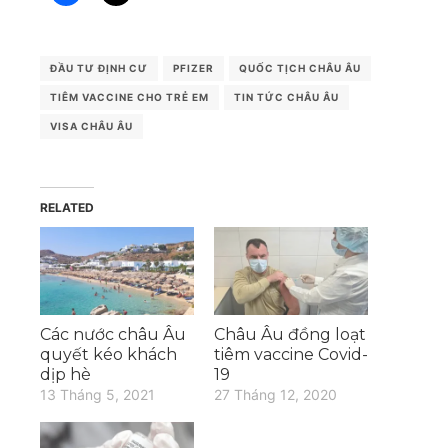
ĐẦU TƯ ĐỊNH CƯ
PFIZER
QUỐC TỊCH CHÂU ÂU
TIÊM VACCINE CHO TRẺ EM
TIN TỨC CHÂU ÂU
VISA CHÂU ÂU
RELATED
Các nước châu Âu
Châu Âu đồng loạt
quyết kéo khách
tiêm vaccine Covid-
dịp hè
19
13 Tháng 5, 2021
27 Tháng 12, 2020