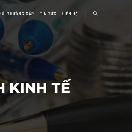
HỎI THƯỜNG GẶP
TIN TỨC
LIÊN HỆ
Search
 KINH TẾ