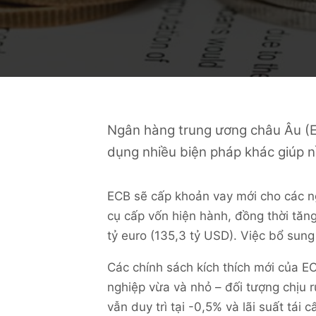
Ngân hàng trung ương châu Âu (E
dụng nhiều biện pháp khác giúp nề
ECB sẽ cấp khoản vay mới cho các n
cụ cấp vốn hiện hành, đồng thời tăn
tỷ euro (135,3 tỷ USD). Việc bổ sun
Các chính sách kích thích mới của 
nghiệp vừa và nhỏ – đối tượng chịu rủ
vẫn duy trì tại -0,5% và lãi suất tái 