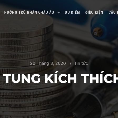
 | THƯỜNG TRÚ NHÂN CHÂU ÂU
ƯU ĐIỂM
ĐIỀU KIỆN
CÂU 
20 Tháng 3, 2020
Tin tức
 TUNG KÍCH THÍCH