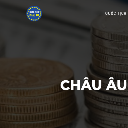
QUỐC TỊCH
CHÂU ÂU