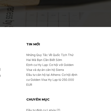
TIN MỚI
Những Quy Tắc Về Quốc Tịch Thứ
Hai Mà Bạn Cần Biết Sớm
Định cư Hy Lạp: Cơ hội với Golden
g
Visa và dự án căn hộ Sierra
Đầu tư căn hộ tại Athens: Cơ hội định
0
cư Golden Visa Hy Lạp từ 250.000
EUR
CHUYÊN MỤC
Đầu tư định cư Latvia
(7)