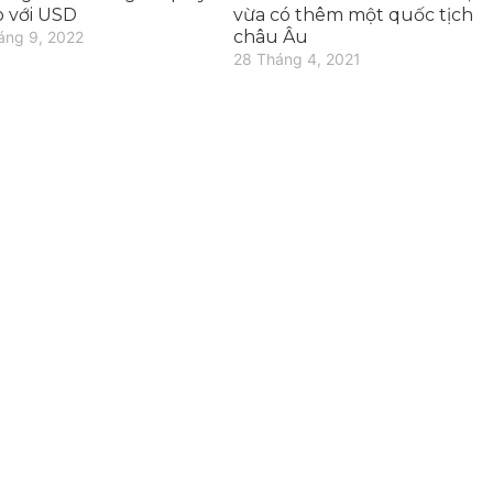
o với USD
vừa có thêm một quốc tịch
châu Âu
áng 9, 2022
28 Tháng 4, 2021