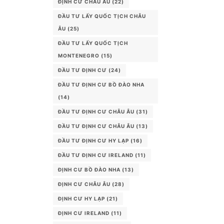
ĐỊNH CƯ CHÂU ÂU
(22)
ĐẦU TƯ LẤY QUỐC TỊCH CHÂU
ÂU
(25)
ĐẦU TƯ LẤY QUỐC TỊCH
MONTENEGRO
(15)
ĐẦU TƯ ĐỊNH CƯ
(24)
ĐẦU TƯ ĐỊNH CƯ BỒ ĐÀO NHA
(14)
ĐẦU TƯ ĐỊNH CƯ CHÂU ÂU
(31)
ĐẦU TƯ ĐỊNH CƯ CHÂU ÂU
(13)
ĐẦU TƯ ĐỊNH CƯ HY LẠP
(16)
ĐẦU TƯ ĐỊNH CƯ IRELAND
(11)
ĐỊNH CƯ BỒ ĐÀO NHA
(13)
ĐỊNH CƯ CHÂU ÂU
(28)
ĐỊNH CƯ HY LẠP
(21)
ĐỊNH CƯ IRELAND
(11)