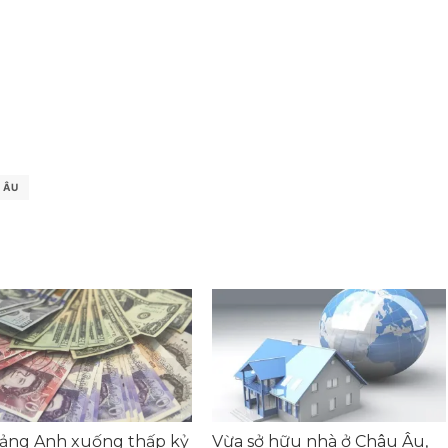
 ÂU
Bảng Anh xuống thấp kỷ
Vừa sở hữu nhà ở Châu Âu,