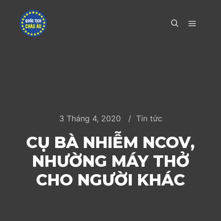
Main m
Search
3 Tháng 4, 2020
Tin tức
CỤ BÀ NHIỄM NCOV,
NHƯỜNG MÁY THỞ
CHO NGƯỜI KHÁC