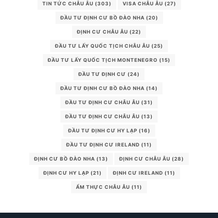
TIN TỨC CHÂU ÂU
(303)
VISA CHÂU ÂU
(27)
ĐẦU TƯ ĐỊNH CƯ BỒ ĐÀO NHA
(20)
ĐỊNH CƯ CHÂU ÂU
(22)
ĐẦU TƯ LẤY QUỐC TỊCH CHÂU ÂU
(25)
ĐẦU TƯ LẤY QUỐC TỊCH MONTENEGRO
(15)
ĐẦU TƯ ĐỊNH CƯ
(24)
ĐẦU TƯ ĐỊNH CƯ BỒ ĐÀO NHA
(14)
ĐẦU TƯ ĐỊNH CƯ CHÂU ÂU
(31)
ĐẦU TƯ ĐỊNH CƯ CHÂU ÂU
(13)
ĐẦU TƯ ĐỊNH CƯ HY LẠP
(16)
ĐẦU TƯ ĐỊNH CƯ IRELAND
(11)
ĐỊNH CƯ BỒ ĐÀO NHA
(13)
ĐỊNH CƯ CHÂU ÂU
(28)
ĐỊNH CƯ HY LẠP
(21)
ĐỊNH CƯ IRELAND
(11)
ẨM THỰC CHÂU ÂU
(11)