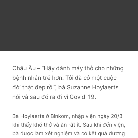
Châu Âu – “Hãy dành máy thở cho những
bệnh nhân trẻ hơn. Tôi đã có một cuộc
đời thật đẹp rồi”, bà Suzanne Hoylaerts
nói và sau đó ra đi vì Covid-19.
Bà Hoylaerts ở Binkom, nhập viện ngày 20/3
khi thấy khó thở và ăn rất ít. Sau khi đến viện,
bà được làm xét nghiệm và có kết quả dương