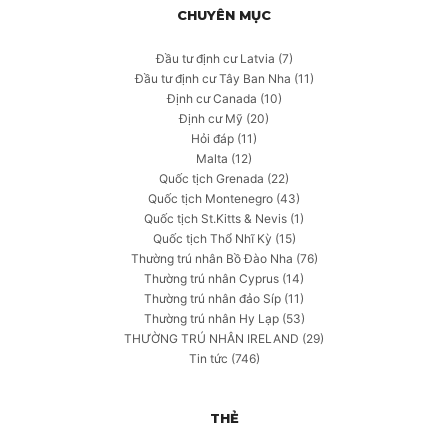
CHUYÊN MỤC
Đầu tư định cư Latvia
(7)
Đầu tư định cư Tây Ban Nha
(11)
Định cư Canada
(10)
Định cư Mỹ
(20)
Hỏi đáp
(11)
Malta
(12)
Quốc tịch Grenada
(22)
Quốc tịch Montenegro
(43)
Quốc tịch St.Kitts & Nevis
(1)
Quốc tịch Thổ Nhĩ Kỳ
(15)
Thường trú nhân Bồ Đào Nha
(76)
Thường trú nhân Cyprus
(14)
Thường trú nhân đảo Síp
(11)
Thường trú nhân Hy Lạp
(53)
THƯỜNG TRÚ NHÂN IRELAND
(29)
Tin tức
(746)
THẺ