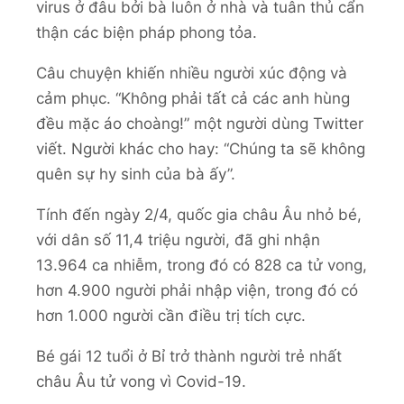
virus ở đâu bởi bà luôn ở nhà và tuân thủ cẩn
thận các biện pháp phong tỏa.
Câu chuyện khiến nhiều người xúc động và
cảm phục. “Không phải tất cả các anh hùng
đều mặc áo choàng!” một người dùng Twitter
viết. Người khác cho hay: “Chúng ta sẽ không
quên sự hy sinh của bà ấy”.
Tính đến ngày 2/4, quốc gia châu Âu nhỏ bé,
với dân số 11,4 triệu người, đã ghi nhận
13.964 ca nhiễm, trong đó có 828 ca tử vong,
hơn 4.900 người phải nhập viện, trong đó có
hơn 1.000 người cần điều trị tích cực.
Bé gái 12 tuổi ở Bỉ trở thành người trẻ nhất
châu Âu tử vong vì Covid-19.