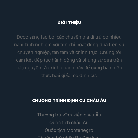
GIỚI THIỆU
Được sáng lập bởi các chuyên gia di trú có nhiều
năm kinh nghiệm với tôn chỉ hoạt động dựa trên sự
chuyên nghiệp, tận tâm và chính trực. Chúng tôi
cam kết tiếp tục hành động và phụng sự dựa trên
các nguyên tắc kinh doanh này để cùng bạn hiện
thực hoá giấc mơ định cư.
CHƯƠNG TRÌNH ĐỊNH CƯ CHÂU ÂU
Thường trú vĩnh viễn châu Âu
Quốc tịch châu Âu
Quốc tịch Montenegro
Thường trú nhân Bồ Đào Nha