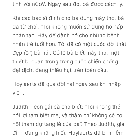
tính với nCoV. Ngay sau đó, bà được cách ly.
Khi các bác sĩ định cho bà dùng máy thở, bà
đã từ chối. “Tôi không muốn sử dụng hô hấp
nhân tạo. Hãy để dành nó cho những bệnh
nhân trẻ tuổi hơn. Tôi đã có một cuộc đời thật
đẹp rồi”, bà nói. Có lẽ bà biết máy thở, một
thiết bị quan trọng trong cuộc chiến chống
đại dịch, đang thiếu hụt trên toàn cầu.
Hoylaerts đã qua đời hai ngày sau khi nhập
viện.
Judith – con gái bà cho biết: “Tôi không thể
nói lời tạm biệt mẹ, và thậm chí không có cơ
hội tham dự tang lễ của bà”. Theo Judith, gia
đình đang không hiểu Hoylaerts đã bị nhiễm