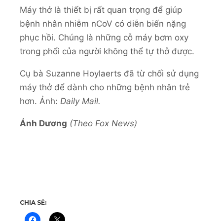
Máy thở là thiết bị rất quan trọng để giúp
bệnh nhân nhiễm nCoV có diễn biến nặng
phục hồi. Chúng là những cỗ máy bơm oxy
trong phổi của người không thể tự thở được.
Cụ bà Suzanne Hoylaerts đã từ chối sử dụng
máy thở để dành cho những bệnh nhân trẻ
hơn. Ảnh:
Daily Mail.
Ánh Dương
(Theo Fox News)
CHIA SẺ: