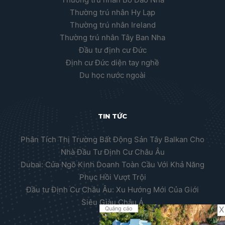
Thường trú nhân Hy Lạp
Thường trú nhân Ireland
Thường trú nhân Tây Ban Nha
Đầu tư định cư Đức
Định cư Đức diện tay nghề
Du học nước ngoài
TIN TỨC
Phân Tích Thị Trường Bất Động Sản Tây Balkan Cho
Nhà Đầu Tư Định Cư Châu Âu
Dubai: Cửa Ngõ Kinh Doanh Toàn Cầu Với Khả Năng
Phục Hồi Vượt Trội
Đầu tư Định Cư Châu Âu: Xu Hướng Mới Của Giới
Siêu Giàu Châu Á
X
Quảng cáo