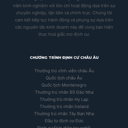
năm kinh nghiệm với tôn chỉ hoạt động dựa trên sự
chuyên nghiệp, tận tâm và chính trực. Chúng tôi
cam kết tiếp tục hành động và phụng sự dựa trên
các nguyên tắc kinh doanh này để cùng bạn hiện
thực hoá giấc mơ định cư.
CHƯƠNG TRÌNH ĐỊNH CƯ CHÂU ÂU
Thường trú vĩnh viễn châu Âu
Quốc tịch châu Âu
Quốc tịch Montenegro
Thường trú nhân Bồ Đào Nha
Thường trú nhân Hy Lạp
Thường trú nhân Ireland
Thường trú nhân Tây Ban Nha
Đầu tư định cư Đức
Định cư Đức diện tay nghề