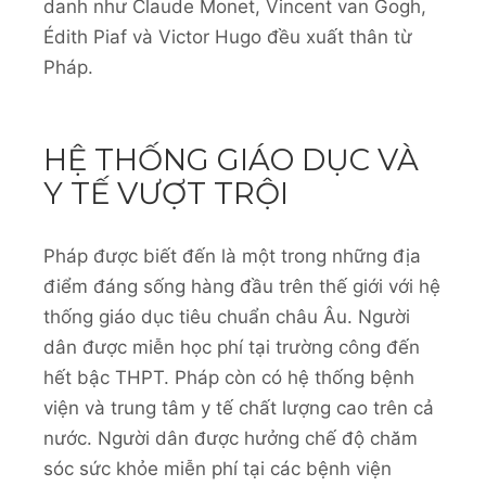
danh như Claude Monet, Vincent van Gogh,
Édith Piaf và Victor Hugo đều xuất thân từ
Pháp.
HỆ THỐNG GIÁO DỤC VÀ
Y TẾ VƯỢT TRỘI
Pháp được biết đến là một trong những địa
điểm đáng sống hàng đầu trên thế giới với hệ
thống giáo dục tiêu chuẩn châu Âu. Người
dân được miễn học phí tại trường công đến
hết bậc THPT. Pháp còn có hệ thống bệnh
viện và trung tâm y tế chất lượng cao trên cả
nước. Người dân được hưởng chế độ chăm
sóc sức khỏe miễn phí tại các bệnh viện