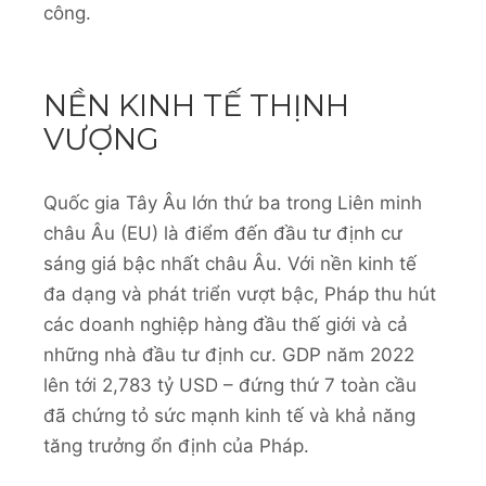
công.
NỀN KINH TẾ THỊNH
VƯỢNG
Quốc gia Tây Âu lớn thứ ba trong Liên minh
châu Âu (EU) là điểm đến đầu tư định cư
sáng giá bậc nhất châu Âu. Với nền kinh tế
đa dạng và phát triển vượt bậc, Pháp thu hút
các doanh nghiệp hàng đầu thế giới và cả
những nhà đầu tư định cư. GDP năm 2022
lên tới 2,783 tỷ USD – đứng thứ 7 toàn cầu
đã chứng tỏ sức mạnh kinh tế và khả năng
tăng trưởng ổn định của Pháp.