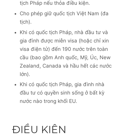
tịch Pháp nếu thỏa điều kiện.
Cho phép giữ quốc tịch Việt Nam (đa
tịch).
Khi có quốc tịch Pháp, nhà đầu tư và
gia đình được miễn visa (hoặc chỉ xin
visa điện tử) đến 190 nước trên toàn
cầu (bao gồm Anh quốc, Mỹ, Úc, New
Zealand, Canada và hầu hết các nước
lớn).
Khi có quốc tịch Pháp, gia đình nhà
đầu tư có quyền sinh sống ở bất kỳ
nước nào trong khối EU.
ĐIỀU KIỆN