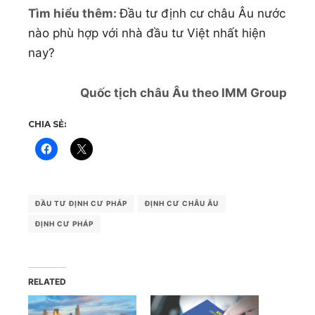
Tìm hiểu thêm:
Đầu tư định cư châu Âu nước
nào phù hợp với nhà đầu tư Việt nhất hiện
nay?
Quốc tịch châu Âu theo IMM Group
CHIA SẺ:
ĐẦU TƯ ĐỊNH CƯ PHÁP
ĐỊNH CƯ CHÂU ÂU
ĐỊNH CƯ PHÁP
RELATED