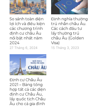
So sánh toàn diện
Định nghĩa thường
lợi ích và điều kiện
trú nhân châu Âu.
các chương trình
Các cách đầu tư
định cư châu Âu
lấy thường trú
nổi bật nhất năm
châu Âu (Golden
2024
Visa)
27 Tháng 6, 2024
15 Tháng 3, 2023
Định cư Châu Âu
2021 – Bảng tổng
hợp tất cả các diện
định cư Châu Âu,
lấy quốc tịch Châu
Âu cho cả gia đình