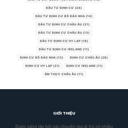
ĐẦU TƯ ĐỊNH CƯ
(24)
ĐẦU TƯ ĐỊNH CƯ BỒ ĐÀO NHA
(14)
ĐẦU TƯ ĐỊNH CƯ CHÂU ÂU
(31)
ĐẦU TƯ ĐỊNH CƯ CHÂU ÂU
(13)
ĐẦU TƯ ĐỊNH CƯ HY LẠP
(16)
ĐẦU TƯ ĐỊNH CƯ IRELAND
(11)
ĐỊNH CƯ BỒ ĐÀO NHA
(13)
ĐỊNH CƯ CHÂU ÂU
(28)
ĐỊNH CƯ HY LẠP
(21)
ĐỊNH CƯ IRELAND
(11)
ẨM THỰC CHÂU ÂU
(11)
GIỚI THIỆU
Được sáng lập bởi các chuyên gia di trú có nhiều