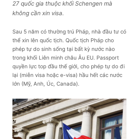
27 quốc gia thuộc khối Schengen mà
không cần xin visa.
Sau 5 năm có thường trú Pháp, nhà đầu tư có
thể xin lên quốc tịch. Quốc tịch Pháp cho
phép tự do sinh sống tại bất kỳ nước nào
trong khối Liên minh châu Âu EU. Passport
quyền lực top đầu thế giới, cho phép tự do đi
lại (miễn visa hoặc e-visa) hầu hết các nước
lớn (Mỹ, Anh, Úc, Canada).