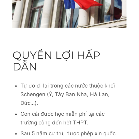
QUYỀN LỢI HẤP
DẪN
Tự do đi lại trong các nước thuộc khối
Schengen (Ý, Tây Ban Nha, Hà Lan,
Đức…).
Con cái được học miễn phí tại các
trường công đến hết THPT.
Sau 5 năm cư trú, được phép xin quốc