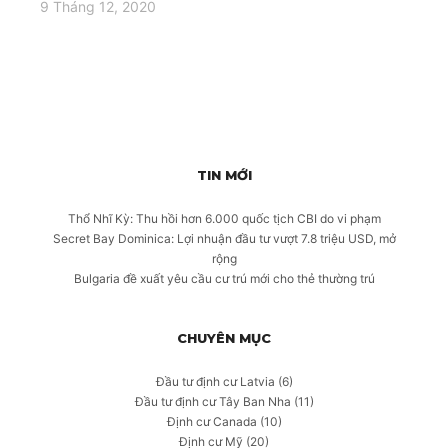
9 Tháng 12, 2020
TIN MỚI
Thổ Nhĩ Kỳ: Thu hồi hơn 6.000 quốc tịch CBI do vi phạm
Secret Bay Dominica: Lợi nhuận đầu tư vượt 7.8 triệu USD, mở
rộng
Bulgaria đề xuất yêu cầu cư trú mới cho thẻ thường trú
CHUYÊN MỤC
Đầu tư định cư Latvia
(6)
Đầu tư định cư Tây Ban Nha
(11)
Định cư Canada
(10)
Định cư Mỹ
(20)