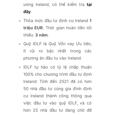
ương Ireland, có thể kiểm tra
tại
đây
.
Thỏa mức đầu tư định cư Ireland
1
triệu EUR
. Thời gian hoàn tiền tối
thiểu:
3 năm
.
Quỹ IDLF là Quỹ Vốn vay Ưu tiên,
ít rủi ro bậc nhất trong các
phương án đầu tư vào Ireland.
IDLF tự hào có tỷ lệ chấp thuận
100% cho chương trình đầu tư định
Ireland: Tính đến 2021 đã có hơn
50 nhà đầu tư cùng gia đình định
cư Ireland thành công thông qua
việc đầu tư vào quỹ IDLF, và có
hơn 25 nhà đầu tư đang chờ để