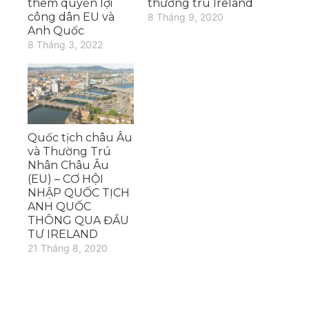
thêm quyền lợi
thường trú Ireland
công dân EU và
8 Tháng 9, 2020
Anh Quốc
8 Tháng 3, 2022
Quốc tịch châu Âu
và Thường Trú
Nhân Châu Âu
(EU) – CƠ HỘI
NHẬP QUỐC TỊCH
ANH QUỐC
THÔNG QUA ĐẦU
TƯ IRELAND
21 Tháng 8, 2020