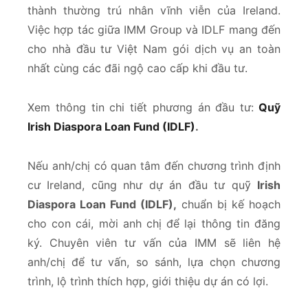
thành thường trú nhân vĩnh viễn của Ireland.
Việc hợp tác giữa IMM Group và IDLF mang đến
cho nhà đầu tư Việt Nam gói dịch vụ an toàn
nhất cùng các đãi ngộ cao cấp khi đầu tư.
Xem thông tin chi tiết phương án đầu tư:
Quỹ
Irish Diaspora Loan Fund (IDLF)
.
Nếu anh/chị có quan tâm đến chương trình định
cư Ireland, cũng như dự án đầu tư quỹ
Irish
Diaspora Loan Fund (IDLF),
chuẩn bị kế hoạch
cho con cái, mời anh chị để lại thông tin đăng
ký. Chuyên viên tư vấn của IMM sẽ liên hệ
anh/chị để tư vấn, so sánh, lựa chọn chương
trình, lộ trình thích hợp, giới thiệu dự án có lợi.