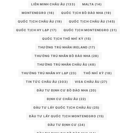
LIÊN MINH CHÂU ÂU
(133)
MALTA
(14)
MONTENEGRO
(16)
QUỐC TỊCH BỒ ĐÀO NHA
(19)
QUỐC TỊCH CHÂU ÂU
(19)
QUỐC TỊCH CHÂU ÂU
(145)
QUỐC TỊCH HY LẠP
(17)
QUỐC TỊCH MONTENEGRO
(31)
QUỐC TỊCH THỔ NHĨ KỲ
(15)
THƯỜNG TRÚ NHÂN IRELAND
(17)
THƯỜNG TRÚ NHÂN BỒ ĐÀO NHA
(28)
THƯỜNG TRÚ NHÂN CHÂU ÂU
(48)
THƯỜNG TRÚ NHÂN HY LẠP
(23)
THỔ NHĨ KỲ
(18)
TIN TỨC CHÂU ÂU
(303)
VISA CHÂU ÂU
(27)
ĐẦU TƯ ĐỊNH CƯ BỒ ĐÀO NHA
(20)
ĐỊNH CƯ CHÂU ÂU
(22)
ĐẦU TƯ LẤY QUỐC TỊCH CHÂU ÂU
(25)
ĐẦU TƯ LẤY QUỐC TỊCH MONTENEGRO
(15)
ĐẦU TƯ ĐỊNH CƯ
(24)