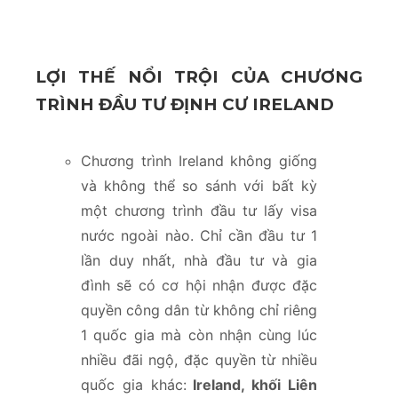
LỢI THẾ NỔI TRỘI CỦA CHƯƠNG
TRÌNH ĐẦU TƯ ĐỊNH CƯ IRELAND
Chương trình Ireland không giống
và không thể so sánh với bất kỳ
một chương trình đầu tư lấy visa
nước ngoài nào. Chỉ cần đầu tư 1
lần duy nhất, nhà đầu tư và gia
đình sẽ có cơ hội nhận được đặc
quyền công dân từ không chỉ riêng
1 quốc gia mà còn nhận cùng lúc
nhiều đãi ngộ, đặc quyền từ nhiều
quốc gia khác:
Ireland, khối Liên