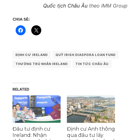
Quốc tịch Châu Âu
theo IMM Group
CHIA SẺ:
ĐỊNH CƯ IRELAND
QUỸ IRISH DIASPORA LOAN FUND
THƯỜNG TRÚ NHÂN IRELAND
TIN TỨC CHÂU ÂU
RELATED
Đầu tư định cư
Định cư Anh thông
Ireland: Nhận
qua đầu tư lấy