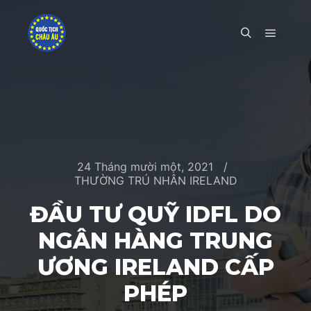
Main m
Search
24 Tháng mười một, 2021
THƯỜNG TRÚ NHÂN IRELAND
ĐẦU TƯ QUỸ IDFL DO
NGÂN HÀNG TRUNG
ƯƠNG IRELAND CẤP
PHÉP