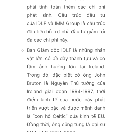
phải tính toán thêm các chi phí
phát sinh. Cấu trúc đầu tư
của IDLF và IMM Group là cấu trúc
đầu tiên hỗ trợ nhà đầu tư giảm tối
đa các chi phí này.
Ban Giám đốc IDLF là những nhân
vật lớn, có bề dày thành tựu và có
tầm ảnh hưởng lớn tại Ireland.
Trong đó, đặc biệt có ông John
Bruton là Nguyên Thủ tướng của
Ireland giai đoạn 1994-1997, thời
điểm kinh tế của nước này phát
triển vượt bậc và được mệnh danh
là “con hổ Celtic” của kinh tế EU.
Đồng thời, ông cũng từng là đại sứ