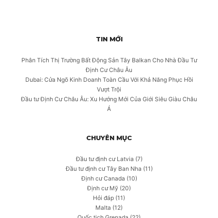
TIN MỚI
Phân Tích Thị Trường Bất Động Sản Tây Balkan Cho Nhà Đầu Tư
Định Cư Châu Âu
Dubai: Cửa Ngõ Kinh Doanh Toàn Cầu Với Khả Năng Phục Hồi
Vượt Trội
Đầu tư Định Cư Châu Âu: Xu Hướng Mới Của Giới Siêu Giàu Châu
Á
CHUYÊN MỤC
Đầu tư định cư Latvia
(7)
Đầu tư định cư Tây Ban Nha
(11)
Định cư Canada
(10)
Định cư Mỹ
(20)
Hỏi đáp
(11)
Malta
(12)
Quốc tịch Grenada
(22)