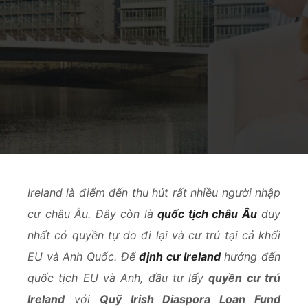
Ireland là điểm đến thu hút rất nhiều người nhập
cư châu Âu. Đây còn là
quốc tịch châu Âu
duy
nhất có quyền tự do đi lại và cư trú tại cả khối
EU và Anh Quốc. Để
định cư Ireland
hướng đến
quốc tịch EU và Anh, đầu tư lấy
quyền cư trú
Ireland
với
Quỹ Irish Diaspora Loan Fund