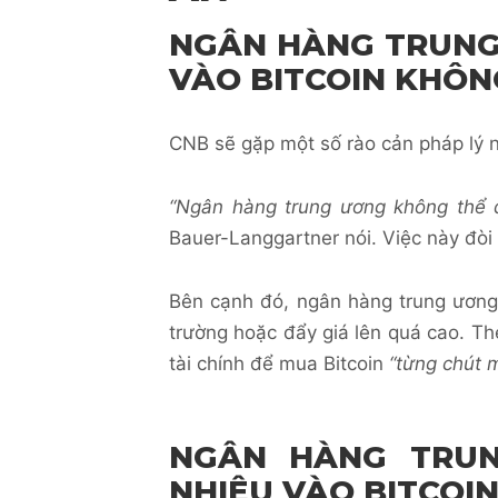
NGÂN HÀNG TRUNG
VÀO BITCOIN KHÔN
CNB sẽ gặp một số rào cản pháp lý n
“Ngân hàng trung ương không thể đ
Bauer-Langgartner nói. Việc này đòi h
Bên cạnh đó, ngân hàng trung ương
trường hoặc đẩy giá lên quá cao. Th
tài chính để mua Bitcoin
“từng chút 
NGÂN HÀNG TRU
NHIÊU VÀO BITCOIN