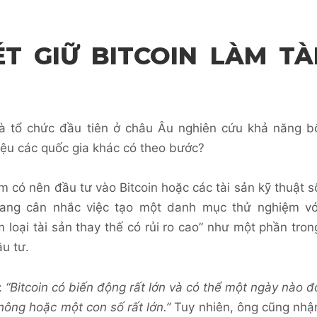
T GIỮ BITCOIN LÀM TÀ
à tổ chức đầu tiên ở châu Âu nghiên cứu khả năng b
iệu các quốc gia khác có theo bước?
 có nên đầu tư vào Bitcoin hoặc các tài sản kỹ thuật s
ang cân nhắc việc tạo một danh mục thử nghiệm vớ
 loại tài sản thay thế có rủi ro cao” như một phần tron
u tư.
:
“Bitcoin có biến động rất lớn và có thể một ngày nào đ
hông hoặc một con số rất lớn.”
Tuy nhiên, ông cũng nhậ