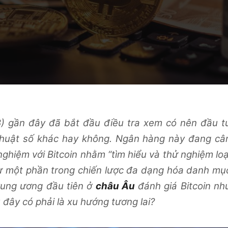
) gần đây đã bắt đầu điều tra xem có nên đầu t
 thuật số khác hay không. Ngân hàng này đang câ
ghiệm với Bitcoin nhằm “tìm hiểu và thử nghiệm loạ
như một phần trong chiến lược đa dạng hóa danh mụ
rung ương đầu tiên ở
châu Âu
đánh giá Bitcoin nh
 đây có phải là xu hướng tương lai?