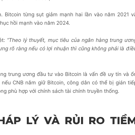
h. Bitcoin từng sụt giảm mạnh hai lần vào năm 2021 v
 phục hồi mạnh vào năm 2024.
ét:
“Theo lý thuyết, mục tiêu của ngân hàng trung ươn
ưng rõ ràng nếu có lợi nhuận thì cũng không phải là điề
ng trung ương đầu tư vào Bitcoin là vấn đề uy tín và ổ
 nếu CNB nắm giữ Bitcoin, công dân có thể bị gián tiế
ng phù hợp với chính sách tài chính truyền thống.
ÁP LÝ VÀ RỦI RO TIỀ