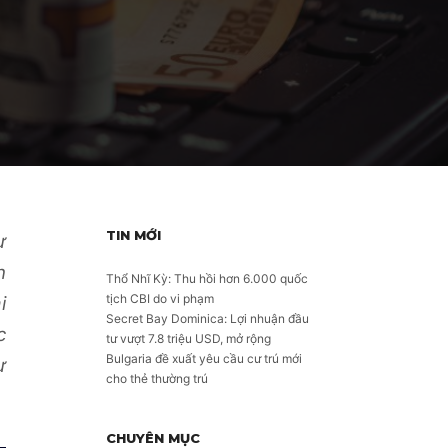
TIN MỚI
ư
n
Thổ Nhĩ Kỳ: Thu hồi hơn 6.000 quốc
tịch CBI do vi phạm
i
Secret Bay Dominica: Lợi nhuận đầu
c
tư vượt 7.8 triệu USD, mở rộng
Bulgaria đề xuất yêu cầu cư trú mới
ư
cho thẻ thường trú
CHUYÊN MỤC