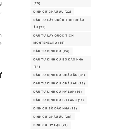
g
(20)
,
ĐỊNH CƯ CHÂU ÂU
(22)
ĐẦU TƯ LẤY QUỐC TỊCH CHÂU
ÂU
(25)
n
ĐẦU TƯ LẤY QUỐC TỊCH
a
MONTENEGRO
(15)
ĐẦU TƯ ĐỊNH CƯ
(24)
ĐẦU TƯ ĐỊNH CƯ BỒ ĐÀO NHA
(14)
Ữ
ĐẦU TƯ ĐỊNH CƯ CHÂU ÂU
(31)
ĐẦU TƯ ĐỊNH CƯ CHÂU ÂU
(13)
ĐẦU TƯ ĐỊNH CƯ HY LẠP
(16)
ĐẦU TƯ ĐỊNH CƯ IRELAND
(11)
ĐỊNH CƯ BỒ ĐÀO NHA
(13)
ĐỊNH CƯ CHÂU ÂU
(28)
ĐỊNH CƯ HY LẠP
(21)