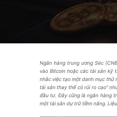
Ngân hàng trung ương Séc (CNB
vào Bitcoin hoặc các tài sản kỹ
nhắc việc tạo một danh mục thử n
tài sản thay thế có rủi ro cao” 
đầu tư. Đây cũng là ngân hàng t
một tài sản dự trữ tiềm năng. Liệu