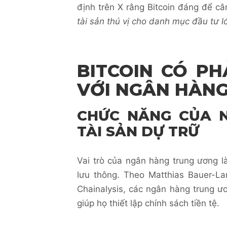
định trên X rằng Bitcoin đáng để cân
tài sản thú vị cho danh mục đầu tư l
BITCOIN CÓ PH
VỚI NGÂN HÀN
CHỨC NĂNG CỦA 
TÀI SẢN DỰ TRỮ
Vai trò của ngân hàng trung ương là
lưu thông. Theo Matthias Bauer-L
Chainalysis, các ngân hàng trung ư
giúp họ thiết lập chính sách tiền tệ.