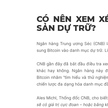
CÓ NÊN XEM XÉ
SẢN DỰ TRỮ?
Ngân hàng Trung ương Séc (CNB) l
sung Bitcoin vào danh mục dự trữ. L
CNB gần đây đã bắt đầu điều tra xem
khác hay không. Ngân hàng này đ
Bitcoin nhằm “tìm hiểu và thử nghiệm
chiến lược đa dạng hóa danh mục đầ
Ales Michl, Thống đốc CNB, cho biết
sẽ có giá trị cực đoan – hoặc bằng k