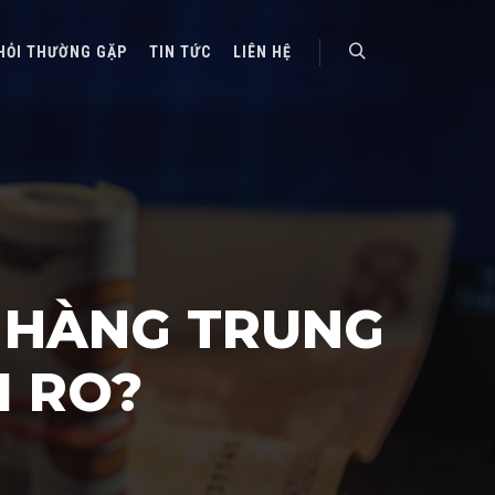
HỎI THƯỜNG GẶP
TIN TỨC
LIÊN HỆ
Search
 HÀNG TRUNG
I RO?