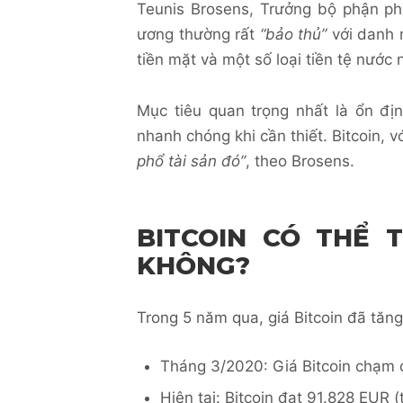
Teunis Brosens, Trưởng bộ phận phâ
ương thường rất
“bảo thủ”
với danh m
tiền mặt và một số loại tiền tệ nước 
Mục tiêu quan trọng nhất là ổn đị
nhanh chóng khi cần thiết. Bitcoin, 
phổ tài sản đó”
, theo Brosens.
BITCOIN CÓ THỂ 
KHÔNG?
Trong 5 năm qua, giá Bitcoin đã tăng
Tháng 3/2020: Giá Bitcoin chạm
Hiện tại: Bitcoin đạt 91.828 EUR (t