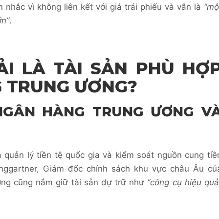
 nhắc vì không liên kết với giá trái phiếu và vẫn là
“mộ
ớn”
.
ẢI LÀ TÀI SẢN PHÙ HỢ
G TRUNG ƯƠNG?
NGÂN HÀNG TRUNG ƯƠNG V
 quản lý tiền tệ quốc gia và kiểm soát nguồn cung tiề
anggartner, Giám đốc chính sách khu vực châu Âu củ
ơng cũng nắm giữ tài sản dự trữ như
“công cụ hiệu quả