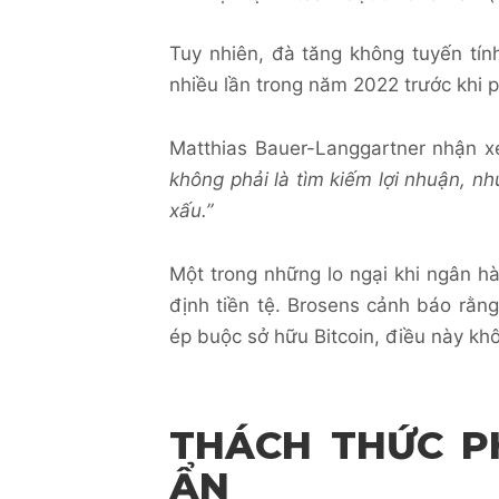
Tuy nhiên, đà tăng không tuyến tín
nhiều lần trong năm 2022 trước khi
Matthias Bauer-Langgartner nhận x
không phải là tìm kiếm lợi nhuận, nh
xấu.”
Một trong những lo ngại khi ngân hà
định tiền tệ. Brosens cảnh báo rằng
ép buộc sở hữu Bitcoin, điều này khô
THÁCH THỨC PH
ẨN