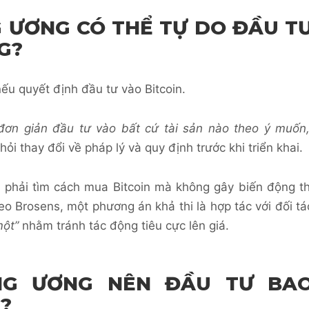
 ƯƠNG CÓ THỂ TỰ DO ĐẦU T
G?
ếu quyết định đầu tư vào Bitcoin.
ơn giản đầu tư vào bất cứ tài sản nào theo ý muốn,
ỏi thay đổi về pháp lý và quy định trước khi triển khai.
 phải tìm cách mua Bitcoin mà không gây biến động th
eo Brosens, một phương án khả thi là hợp tác với đối tá
một”
nhằm tránh tác động tiêu cực lên giá.
NG ƯƠNG NÊN ĐẦU TƯ BA
?