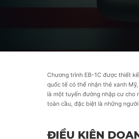
Chương trình EB-1C được thiết kế
quốc tế có thể nhận thẻ xanh Mỹ, 
là một tuyến đường nhập cư cho 
toàn cầu, đặc biệt là những người
ĐIỀU KIỆN DOA