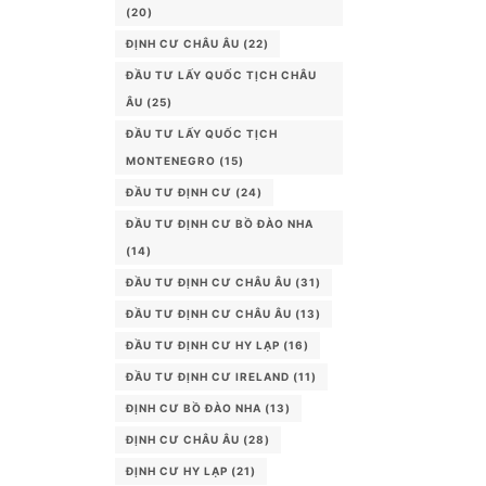
(20)
ĐỊNH CƯ CHÂU ÂU
(22)
ĐẦU TƯ LẤY QUỐC TỊCH CHÂU
ÂU
(25)
ĐẦU TƯ LẤY QUỐC TỊCH
MONTENEGRO
(15)
ĐẦU TƯ ĐỊNH CƯ
(24)
ĐẦU TƯ ĐỊNH CƯ BỒ ĐÀO NHA
(14)
ĐẦU TƯ ĐỊNH CƯ CHÂU ÂU
(31)
ĐẦU TƯ ĐỊNH CƯ CHÂU ÂU
(13)
ĐẦU TƯ ĐỊNH CƯ HY LẠP
(16)
ĐẦU TƯ ĐỊNH CƯ IRELAND
(11)
ĐỊNH CƯ BỒ ĐÀO NHA
(13)
ĐỊNH CƯ CHÂU ÂU
(28)
ĐỊNH CƯ HY LẠP
(21)