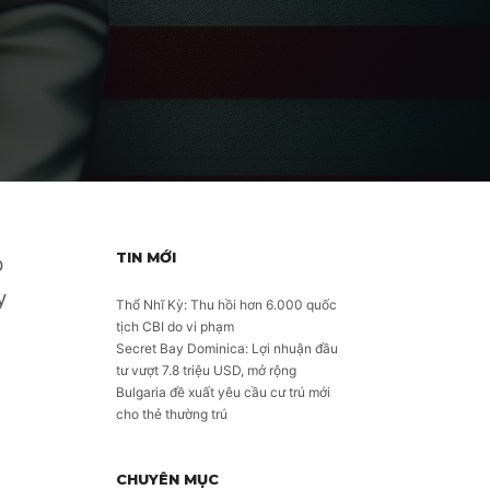
TIN MỚI
p
y
Thổ Nhĩ Kỳ: Thu hồi hơn 6.000 quốc
tịch CBI do vi phạm
Secret Bay Dominica: Lợi nhuận đầu
tư vượt 7.8 triệu USD, mở rộng
Bulgaria đề xuất yêu cầu cư trú mới
cho thẻ thường trú
CHUYÊN MỤC