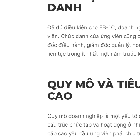
DANH
Để đủ điều kiện cho EB-1C, doanh ng
viên. Chức danh của ứng viên cũng c
đốc điều hành, giám đốc quản lý, ho
liên tục trong ít nhất một năm trước 
QUY MÔ VÀ TIÊ
CAO
Quy mô doanh nghiệp là một yếu tố 
cấu trúc phức tạp và hoạt động ở nhi
cấp cao yêu cầu ứng viên phải chịu 