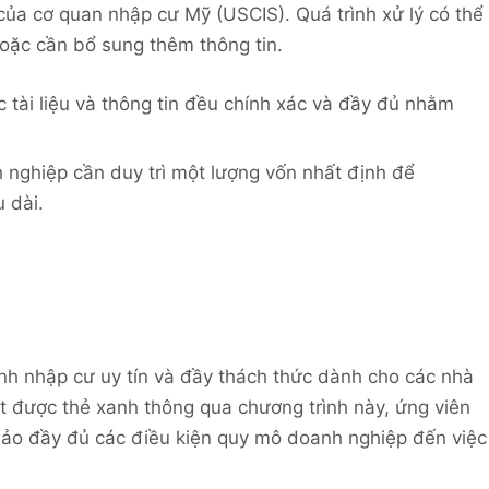
ủa cơ quan nhập cư Mỹ (USCIS). Quá trình xử lý có thể
hoặc cần bổ sung thêm thông tin.
c tài liệu và thông tin đều chính xác và đầy đủ nhằm
h nghiệp cần duy trì một lượng vốn nhất định để
 dài.
nh nhập cư uy tín và đầy thách thức dành cho các nhà
ạt được thẻ xanh thông qua chương trình này, ứng viên
bảo đầy đủ các điều kiện quy mô doanh nghiệp đến việc