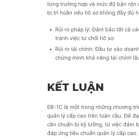
từng trường hợp và mức độ bận rộn c
bị trì hoãn nếu hồ sơ không đầy đủ 
Rủi ro pháp lý: Đảm bảo tất cả cá
tránh việc từ chối hồ sơ.
Rủi ro tài chính: Đầu tư vào doan
chứng minh khả năng tài chính lâu
KẾT LUẬN
EB-1C là một trong những chương trì
quản lý cấp cao trên toàn cầu. Để đ
cần chuẩn bị kỹ lưỡng, từ việc đảm 
đáp ứng tiêu chuẩn quản lý cấp cao.