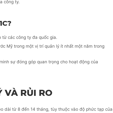
a công ty.
1C?
 từ các công ty đa quốc gia.
c Mỹ trong một vị trí quản lý ít nhất một năm trong
minh sự đóng góp quan trọng cho hoạt động của
Ý VÀ RỦI RO
éo dài từ 8 đến 14 tháng, tùy thuộc vào độ phức tạp của