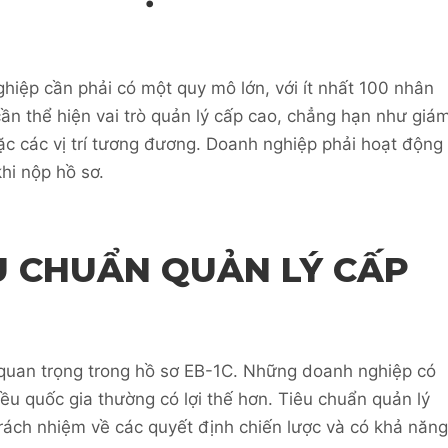
hiệp cần phải có một quy mô lớn, với ít nhất 100 nhân
ần thể hiện vai trò quản lý cấp cao, chẳng hạn như giá
ặc các vị trí tương đương. Doanh nghiệp phải hoạt động
khi nộp hồ sơ.
U CHUẨN QUẢN LÝ CẤP
quan trọng trong hồ sơ EB-1C. Những doanh nghiệp có
ều quốc gia thường có lợi thế hơn. Tiêu chuẩn quản lý
trách nhiệm về các quyết định chiến lược và có khả năng