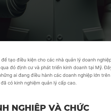
 để tạo điều kiện cho các nhà quản lý doanh nghiệ
qua đó định cư và phát triển kinh doanh tại Mỹ. Đâ
những ai đang điều hành các doanh nghiệp lớn trên
 đã có kinh nghiệm quản lý cấp cao.
NH NGHIỆP VÀ CHỨC