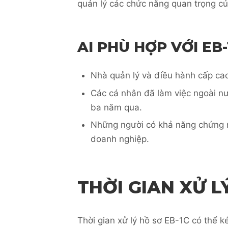
quản lý các chức năng quan trọng củ
AI PHÙ HỢP VỚI EB-
Nhà quản lý và điều hành cấp cao
Các cá nhân đã làm việc ngoài nướ
ba năm qua.
Những người có khả năng chứng 
doanh nghiệp.
THỜI GIAN XỬ L
Thời gian xử lý hồ sơ EB-1C có thể k