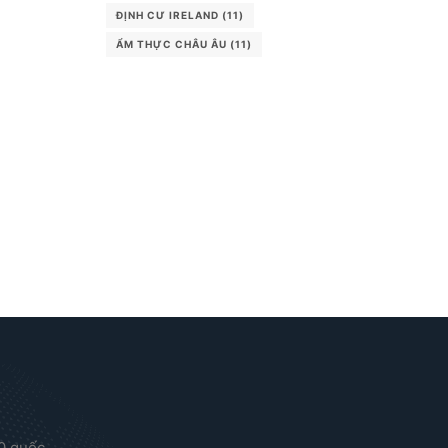
ĐỊNH CƯ IRELAND
(11)
ẨM THỰC CHÂU ÂU
(11)
00 quốc