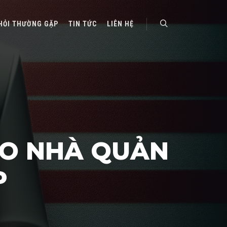
HỎI THƯỜNG GẶP
TIN TỨC
LIÊN HỆ
Search
CHO NHÀ QUẢN
P