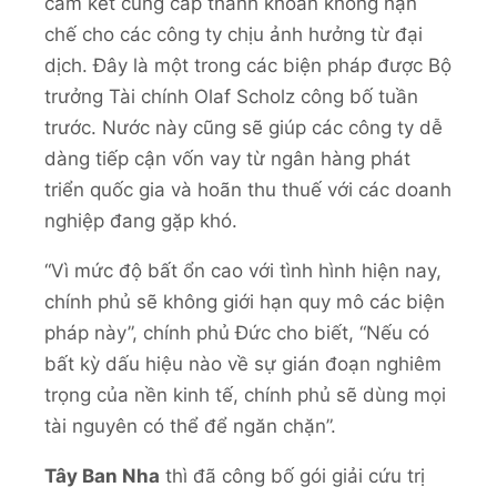
cam kết cung cấp thanh khoản không hạn
chế cho các công ty chịu ảnh hưởng từ đại
dịch. Đây là một trong các biện pháp được Bộ
trưởng Tài chính Olaf Scholz công bố tuần
trước. Nước này cũng sẽ giúp các công ty dễ
dàng tiếp cận vốn vay từ ngân hàng phát
triển quốc gia và hoãn thu thuế với các doanh
nghiệp đang gặp khó.
“Vì mức độ bất ổn cao với tình hình hiện nay,
chính phủ sẽ không giới hạn quy mô các biện
pháp này”, chính phủ Đức cho biết, “Nếu có
bất kỳ dấu hiệu nào về sự gián đoạn nghiêm
trọng của nền kinh tế, chính phủ sẽ dùng mọi
tài nguyên có thể để ngăn chặn”.
Tây Ban Nha
thì đã công bố gói giải cứu trị