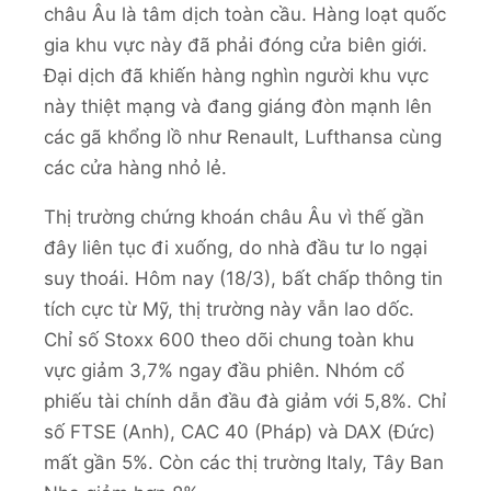
châu Âu là tâm dịch toàn cầu. Hàng loạt quốc
gia khu vực này đã phải đóng cửa biên giới.
Đại dịch đã khiến hàng nghìn người khu vực
này thiệt mạng và đang giáng đòn mạnh lên
các gã khổng lồ như Renault, Lufthansa cùng
các cửa hàng nhỏ lẻ.
Thị trường chứng khoán châu Âu vì thế gần
đây liên tục đi xuống, do nhà đầu tư lo ngại
suy thoái. Hôm nay (18/3), bất chấp thông tin
tích cực từ Mỹ, thị trường này vẫn lao dốc.
Chỉ số Stoxx 600 theo dõi chung toàn khu
vực giảm 3,7% ngay đầu phiên. Nhóm cổ
phiếu tài chính dẫn đầu đà giảm với 5,8%. Chỉ
số FTSE (Anh), CAC 40 (Pháp) và DAX (Đức)
mất gần 5%. Còn các thị trường Italy, Tây Ban