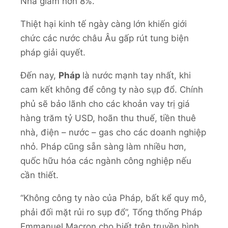
Nha giảm hơn 8%.
Thiệt hại kinh tế ngày càng lớn khiến giới
chức các nước châu Âu gấp rút tung biện
pháp giải quyết.
Đến nay,
Pháp
là nước mạnh tay nhất, khi
cam kết không để công ty nào sụp đổ. Chính
phủ sẽ bảo lãnh cho các khoản vay trị giá
hàng trăm tỷ USD, hoãn thu thuế, tiền thuê
nhà, điện – nước – gas cho các doanh nghiệp
nhỏ. Pháp cũng sẵn sàng làm nhiều hơn,
quốc hữu hóa các ngành công nghiệp nếu
cần thiết.
“Không công ty nào của Pháp, bất kể quy mô,
phải đối mặt rủi ro sụp đổ”, Tổng thống Pháp
Emmanuel Macron cho biết trên truyền hình