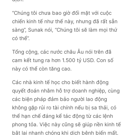
“Chúng tôi chưa bao giờ đối mặt với cuộc
chiến kinh tế như thế này, nhưng đã rất sẵn
sàng”, Sunak nói, “Chúng tôi sẽ làm mọi thứ
có thể”.
Tổng cộng, các nước châu Âu nói trên đã
cam kết tung ra hơn 1.500 tỷ USD. Con số
này có thể còn tăng cao.
Các nhà kinh tế học cho biết hành động
quyết đoán nhằm hỗ trợ doanh nghiệp, cùng
các biện pháp đảm bảo người lao động
không gặp rủi ro tài chính nếu bị sa thải, có
thể hạn chế đáng kể tác động từ các lệnh
phong tỏa. Việc này cũng sẽ giúp nền kinh tế
bật lại nhanh chóng khi dịch bệnh biến mất.