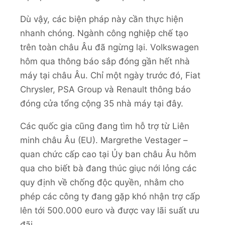
Dù vậy, các biện pháp này cần thực hiện
nhanh chóng. Ngành công nghiệp chế tạo
trên toàn châu Âu đã ngừng lại. Volkswagen
hôm qua thông báo sắp đóng gần hết nhà
máy tại châu Âu. Chỉ một ngày trước đó, Fiat
Chrysler, PSA Group và Renault thông báo
đóng cửa tổng cộng 35 nhà máy tại đây.
Các quốc gia cũng đang tìm hỗ trợ từ Liên
minh châu Âu (EU). Margrethe Vestager –
quan chức cấp cao tại Ủy ban châu Âu hôm
qua cho biết bà đang thúc giục nới lỏng các
quy định về chống độc quyền, nhằm cho
phép các công ty đang gặp khó nhận trợ cấp
lên tới 500.000 euro và được vay lãi suất ưu
đãi.