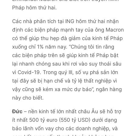
Pháp hôm thứ hai.
Các nhà phân tích tại ING hôm thứ hai nhận
định các biện pháp mạnh tay của ông Macron
có thể giúp thu hẹp đà giảm của kinh tế Pháp
xuống chỉ 1% năm nay. “Chúng tôi tin rằng
các biện pháp trên sẽ giúp kinh tế Pháp bật
lại nhanh chóng sau khi rơi vào suy thoái sâu
vì Covid-19. Trong quý III, số vụ phá sản lớn
tại đây sẽ bị hạn chế và tỷ lệ thất nghiệp vì
vậy cũng sẽ kém xa mức dự báo”, ngân hàng
này cho biết.
Đức
– nền kinh tế lớn nhất châu Âu sẽ hỗ trợ
ít nhất 500 tỷ euro (550 tỷ USD) dưới dạng
bảo lãnh vốn vay cho các doanh nghiệp, và