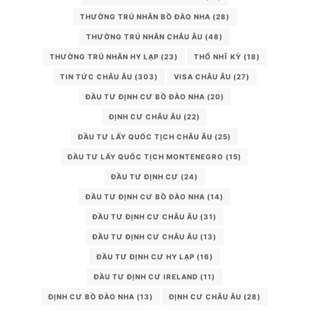
THƯỜNG TRÚ NHÂN BỒ ĐÀO NHA
(28)
THƯỜNG TRÚ NHÂN CHÂU ÂU
(48)
THƯỜNG TRÚ NHÂN HY LẠP
(23)
THỔ NHĨ KỲ
(18)
TIN TỨC CHÂU ÂU
(303)
VISA CHÂU ÂU
(27)
ĐẦU TƯ ĐỊNH CƯ BỒ ĐÀO NHA
(20)
ĐỊNH CƯ CHÂU ÂU
(22)
ĐẦU TƯ LẤY QUỐC TỊCH CHÂU ÂU
(25)
ĐẦU TƯ LẤY QUỐC TỊCH MONTENEGRO
(15)
ĐẦU TƯ ĐỊNH CƯ
(24)
ĐẦU TƯ ĐỊNH CƯ BỒ ĐÀO NHA
(14)
ĐẦU TƯ ĐỊNH CƯ CHÂU ÂU
(31)
ĐẦU TƯ ĐỊNH CƯ CHÂU ÂU
(13)
ĐẦU TƯ ĐỊNH CƯ HY LẠP
(16)
ĐẦU TƯ ĐỊNH CƯ IRELAND
(11)
ĐỊNH CƯ BỒ ĐÀO NHA
(13)
ĐỊNH CƯ CHÂU ÂU
(28)