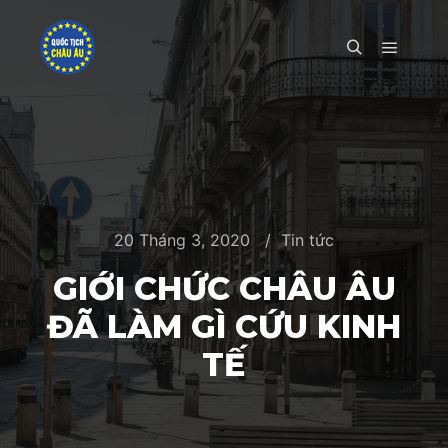
Main m
Search
20 Tháng 3, 2020
Tin tức
GIỚI CHỨC CHÂU ÂU
ĐÃ LÀM GÌ CỨU KINH
TẾ