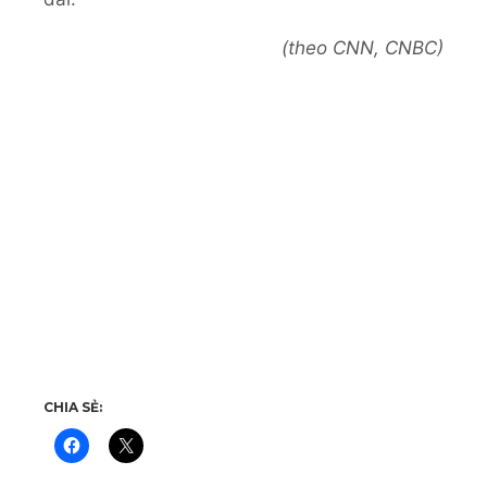
(theo CNN, CNBC)
CHIA SẺ: