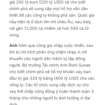
giá 200 tỷ euro (220 tỷ USD) và cho biết
chính phủ sẽ cung cấp mọi hỗ trợ vốn cần
thiết để các công ty không phá sản. Quốc gia
này hiện là ổ dịch lớn nhì châu Âu, sau Italy,
với gần 12.000 ca nhiễm và hơn 530 ca tử
vong.
Anh
hôm qua cũng gia nhập cuộc chiến, sau
khi bị chỉ trích phản ứng chậm chạp vì chỉ
khuyến cáo người dân tránh tụ tập đông
người. Bộ trưởng Tài chính Anh Rishi Sunak
cho biết chính phủ sẽ hỗ trợ khoản vay ban
đầu trị giá 330 tỷ bảng (400 tỷ USD) cho các
công ty. Các tổ chức cung cấp dịch vụ cho
vay thế chấp cũng đồng ý hoãn thanh toán 3
tháng cho những người bị ảnh hưởng vì đại
dịch.