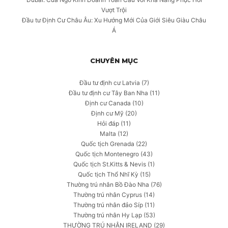
Vượt Trội
Đầu tư Định Cư Châu Âu: Xu Hướng Mới Của Giới Siêu Giàu Châu
Á
CHUYÊN MỤC
Đầu tư định cư Latvia
(7)
Đầu tư định cư Tây Ban Nha
(11)
Định cư Canada
(10)
Định cư Mỹ
(20)
Hỏi đáp
(11)
Malta
(12)
Quốc tịch Grenada
(22)
Quốc tịch Montenegro
(43)
Quốc tịch St.Kitts & Nevis
(1)
Quốc tịch Thổ Nhĩ Kỳ
(15)
Thường trú nhân Bồ Đào Nha
(76)
Thường trú nhân Cyprus
(14)
Thường trú nhân đảo Síp
(11)
Thường trú nhân Hy Lạp
(53)
THƯỜNG TRÚ NHÂN IRELAND
(29)