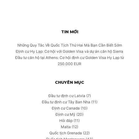
TIN MỚI
Những Quy Tắc Về Quốc Tịch Thứ Hai Mà Bạn Cần Biết Sớm
Định cư Hy Lạp: Cơ hội với Golden Visa và dự án căn hộ Sierra
Đầu tư căn hộ tại Athens: Cơ hội định cư Golden Visa Hy Lạp từ
250.000 EUR
CHUYÊN MỤC
Đầu tư định cư Latvia
(7)
Đầu tư định cư Tây Ban Nha
(11)
Định cư Canada
(10)
Định cư Mỹ
(20)
Hỏi đáp
(11)
Malta
(12)
Quốc tịch Grenada
(22)