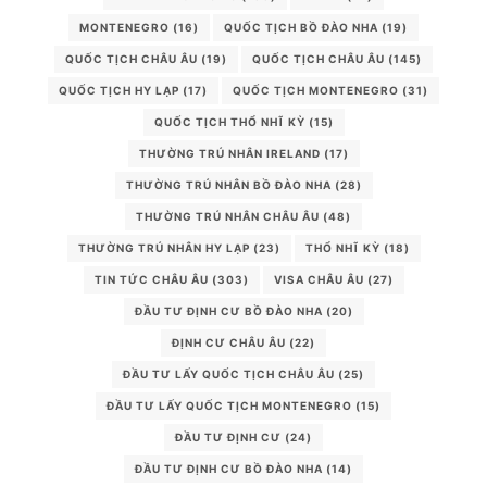
MONTENEGRO
(16)
QUỐC TỊCH BỒ ĐÀO NHA
(19)
QUỐC TỊCH CHÂU ÂU
(19)
QUỐC TỊCH CHÂU ÂU
(145)
QUỐC TỊCH HY LẠP
(17)
QUỐC TỊCH MONTENEGRO
(31)
QUỐC TỊCH THỔ NHĨ KỲ
(15)
THƯỜNG TRÚ NHÂN IRELAND
(17)
THƯỜNG TRÚ NHÂN BỒ ĐÀO NHA
(28)
THƯỜNG TRÚ NHÂN CHÂU ÂU
(48)
THƯỜNG TRÚ NHÂN HY LẠP
(23)
THỔ NHĨ KỲ
(18)
TIN TỨC CHÂU ÂU
(303)
VISA CHÂU ÂU
(27)
ĐẦU TƯ ĐỊNH CƯ BỒ ĐÀO NHA
(20)
ĐỊNH CƯ CHÂU ÂU
(22)
ĐẦU TƯ LẤY QUỐC TỊCH CHÂU ÂU
(25)
ĐẦU TƯ LẤY QUỐC TỊCH MONTENEGRO
(15)
ĐẦU TƯ ĐỊNH CƯ
(24)
ĐẦU TƯ ĐỊNH CƯ BỒ ĐÀO NHA
(14)