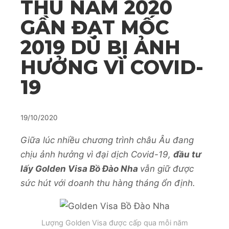
THU NĂM 2020
GẦN ĐẠT MỐC
2019 DÙ BỊ ẢNH
HƯỞNG VÌ COVID-
19
19/10/2020
Giữa lúc nhiều chương trình châu Âu đang
chịu ảnh hưởng vì đại dịch Covid-19,
đầu tư
lấy Golden Visa Bồ Đào Nha
vẫn giữ được
sức hút với doanh thu hàng tháng ổn định.
Lượng Golden Visa được cấp qua mỗi năm