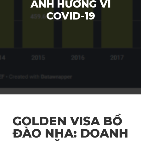
ẢNH HƯỞNG VÌ
COVID-19
GOLDEN VISA BỒ
ĐÀO NHA: DOANH