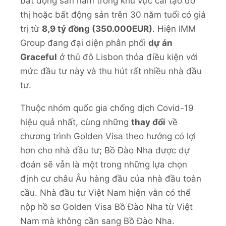
bất động sản nằm trong khu vực cải tạo đô
thị hoặc bất động sản trên 30 năm tuổi có giá
trị từ
8,9 tỷ đồng (350.000EUR)
. Hiện IMM
Group đang đại diện phân phối
dự án
Graceful
ở thủ đô Lisbon thỏa điều kiện với
mức đầu tư này và thu hút rất nhiều nhà đầu
tư.
Thuộc nhóm quốc gia chống dịch Covid-19
hiệu quả nhất, cùng những
thay đổi
về
chương trình Golden Visa theo hướng có lợi
hơn cho nhà đầu tư; Bồ Đào Nha được dự
đoán sẽ vẫn là một trong những lựa chọn
định cư châu Âu hàng đầu của nhà đầu toàn
cầu. Nhà đầu tư Việt Nam hiện vẫn có thể
nộp hồ sơ Golden Visa Bồ Đào Nha từ Việt
Nam mà không cần sang Bồ Đào Nha.