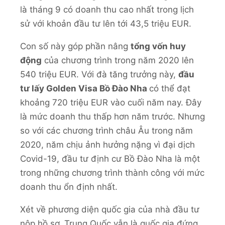
là tháng 9 có doanh thu cao nhất trong lịch
sử với khoản đầu tư lên tới 43,5 triệu EUR.
Con số này góp phần nâng
tổng vốn huy
động
của chương trình trong năm 2020 lên
540 triệu EUR. Với đà tăng trưởng này,
đầu
tư lấy Golden Visa Bồ Đào Nha
có thể đạt
khoảng 720 triệu EUR vào cuối năm nay. Đây
là mức doanh thu thấp hơn năm trước. Nhưng
so với các chương trình châu Âu trong năm
2020, năm chịu ảnh hưởng nặng vì đại dịch
Covid-19, đầu tư định cư Bồ Đào Nha là một
trong những chương trình thành công với mức
doanh thu ổn định nhất.
Xét về phương diện quốc gia của nhà đầu tư
nộp hồ sơ, Trung Quốc vẫn là quốc gia đứng