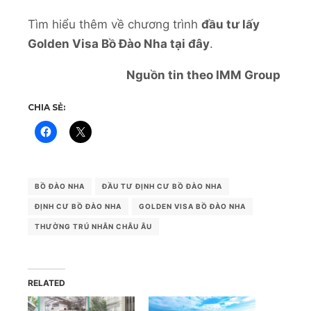
Tìm hiểu thêm về chương trình
đầu tư lấy
Golden Visa Bồ Đào Nha tại đây
.
Nguồn tin theo IMM Group
CHIA SẺ:
BỒ ĐÀO NHA
ĐẦU TƯ ĐỊNH CƯ BỒ ĐÀO NHA
ĐỊNH CƯ BỒ ĐÀO NHA
GOLDEN VISA BỒ ĐÀO NHA
THƯỜNG TRÚ NHÂN CHÂU ÂU
RELATED