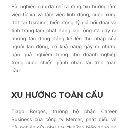
Bài nghiên cứu đã chỉ ra rằng “xu hướng làm
việc từ xa và làm việc linh động, cuộc xung
đột tại Ukraine, biến động tỷ giá hối đoái và
tình trạng lạm phát đang lan rộng đã gây ra
những tác động đáng kể lên thu nhập của
người lao động, có khả năng gây ra những
hậu quả nghiêm trọng cho doanh nghiệp
trong cuộc chiến giành nhân tài trên toàn
cầu”.
XU HƯỚNG TOÀN CẦU
Tiago Borges, trưởng bộ phận Career
Business của công ty Mercer, phát biểu về
bài nghiên cứu như sau “Những biến động do