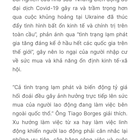
đại dịch Covid-19 gây ra và trầm trọng hơn
qua cuộc khủng hoảng tại Ukraine đã thúc
đẩy tình hình bất ổn kinh tế và chính trị trên
toàn cầu”, phản ánh qua “tình trạng lạm phát
gia tăng đáng kể ở hầu hết các quốc gia trên
thế giới”, gây nên lo ngại của người nhập cư
về sức mua và khả năng ổn định kinh tế-xã
hội.
“Cả tình trạng lạm phát và biến động tỷ giá
hối đoái đều gây ảnh hưởng trực tiếp lên sức
mua của người lao động đang làm việc bên
ngoài quốc thổ.” Ông Tiago Borges giải thích.
Xu hướng làm việc từ xa hay làm việc linh
động khiến người lao động phải cân nhắc lại
những ưu tiên, cân bằng công việc và cuộc