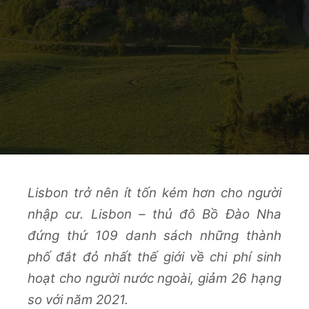
Lisbon trở nên ít tốn kém hơn cho người
nhập cư. Lisbon – thủ đô Bồ Đào Nha
đứng thứ 109 danh sách những thành
phố đắt đỏ nhất thế giới về chi phí sinh
hoạt cho người nước ngoài, giảm 26 hạng
so với năm 2021.