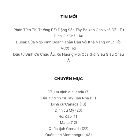
TIN MỚI
Phân Tích Thị Trường Bất Động Sản Tây Balkan Cho Nhà Đầu Tư
Định Cư Châu Âu
Dubai: Cửa Ngõ Kinh Doanh Toàn Cầu Với Khả Năng Phục Hồi
Vượt Trội
Đầu tư Định Cư Châu Âu: Xu Hướng Mới Của Giới Siêu Giàu Châu
Á
CHUYÊN MỤC
Đầu tư định cư Latvia
(7)
Đầu tư định cư Tây Ban Nha
(11)
Định cư Canada
(10)
Định cư Mỹ
(20)
Hỏi đáp
(11)
Malta
(12)
Quốc tịch Grenada
(22)
Quốc tịch Montenegro
(43)