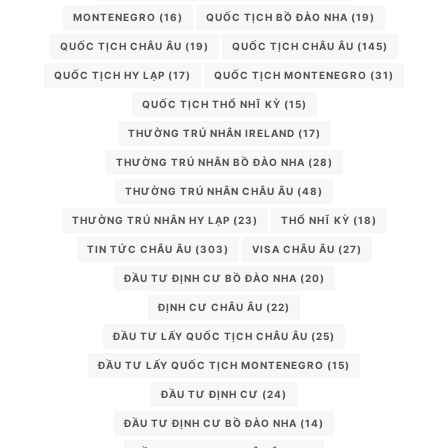
MONTENEGRO
(16)
QUỐC TỊCH BỒ ĐÀO NHA
(19)
QUỐC TỊCH CHÂU ÂU
(19)
QUỐC TỊCH CHÂU ÂU
(145)
QUỐC TỊCH HY LẠP
(17)
QUỐC TỊCH MONTENEGRO
(31)
QUỐC TỊCH THỔ NHĨ KỲ
(15)
THƯỜNG TRÚ NHÂN IRELAND
(17)
THƯỜNG TRÚ NHÂN BỒ ĐÀO NHA
(28)
THƯỜNG TRÚ NHÂN CHÂU ÂU
(48)
THƯỜNG TRÚ NHÂN HY LẠP
(23)
THỔ NHĨ KỲ
(18)
TIN TỨC CHÂU ÂU
(303)
VISA CHÂU ÂU
(27)
ĐẦU TƯ ĐỊNH CƯ BỒ ĐÀO NHA
(20)
ĐỊNH CƯ CHÂU ÂU
(22)
ĐẦU TƯ LẤY QUỐC TỊCH CHÂU ÂU
(25)
ĐẦU TƯ LẤY QUỐC TỊCH MONTENEGRO
(15)
ĐẦU TƯ ĐỊNH CƯ
(24)
ĐẦU TƯ ĐỊNH CƯ BỒ ĐÀO NHA
(14)