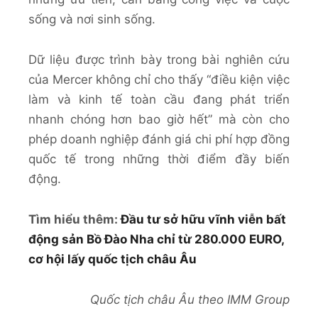
sống và nơi sinh sống.
Dữ liệu được trình bày trong bài nghiên cứu
của Mercer không chỉ cho thấy “điều kiện việc
làm và kinh tế toàn cầu đang phát triển
nhanh chóng hơn bao giờ hết” mà còn cho
phép doanh nghiệp đánh giá chi phí hợp đồng
quốc tế trong những thời điểm đầy biến
động.
Tìm hiểu thêm:
Đầu tư sở hữu vĩnh viễn bất
động sản Bồ Đào Nha chỉ từ 280.000 EURO,
cơ hội lấy quốc tịch châu Âu
Quốc tịch châu Âu theo IMM Group