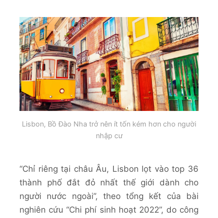
Lisbon, Bồ Đào Nha trở nên ít tốn kém hơn cho người
nhập cư
“Chỉ riêng tại châu Âu, Lisbon lọt vào top 36
thành phố đắt đỏ nhất thế giới dành cho
người nước ngoài”, theo tổng kết của bài
nghiên cứu “Chi phí sinh hoạt 2022”, do công