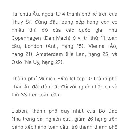
Tại châu Âu, ngoại từ 4 thành phố kể trên của
Thụy Sĩ, đứng đầu bảng xếp hạng còn có
nhiều thủ đô của các quốc gia, như
Copenhagen (Đan Mạch) ở vị trí thứ 11 toàn
cầu, London (Anh, hạng 15), Vienna (Áo,
hạng 21), Amsterdam (Hà Lan, hạng 25) và
Oslo (Na Uy, hạng 27).
Thành phố Munich, Đức lọt top 10 thành phố
châu Âu đắt đỏ nhất đối với người nhập cư và
thứ 33 trên toàn cầu.
Lisbon, thành phố duy nhất của Bồ Đào
Nha trong bài nghiên cứu, giảm 26 hạng trên
bảng xếp hạng toàn cầu, trở thành thành phố