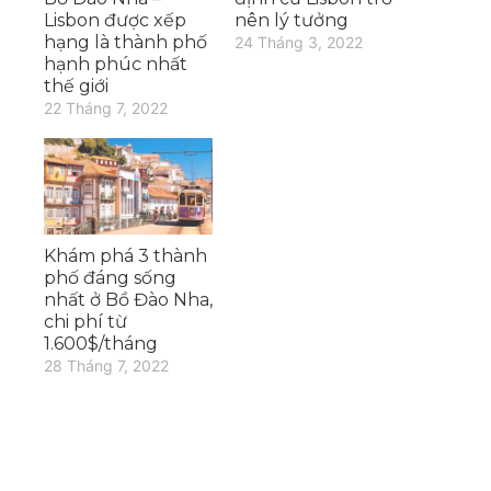
Lisbon được xếp
nên lý tưởng
hạng là thành phố
24 Tháng 3, 2022
hạnh phúc nhất
thế giới
22 Tháng 7, 2022
Khám phá 3 thành
phố đáng sống
nhất ở Bồ Đào Nha,
chi phí từ
1.600$/tháng
28 Tháng 7, 2022