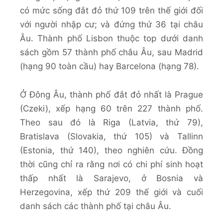
có mức sống đắt đỏ thứ 109 trên thế giới đối
với người nhập cư; và đứng thứ 36 tại châu
Âu. Thành phố Lisbon thuộc top dưới danh
sách gồm 57 thành phố châu Âu, sau Madrid
(hạng 90 toàn cầu) hay Barcelona (hạng 78).
Ở Đông Âu, thành phố đắt đỏ nhất là Prague
(Czeki), xếp hạng 60 trên 227 thành phố.
Theo sau đó là Riga (Latvia, thứ 79),
Bratislava (Slovakia, thứ 105) và Tallinn
(Estonia, thứ 140), theo nghiên cứu. Đồng
thời cũng chỉ ra rằng nơi có chi phí sinh hoạt
thấp nhất là Sarajevo, ở Bosnia và
Herzegovina, xếp thứ 209 thế giới và cuối
danh sách các thành phố tại châu Âu.