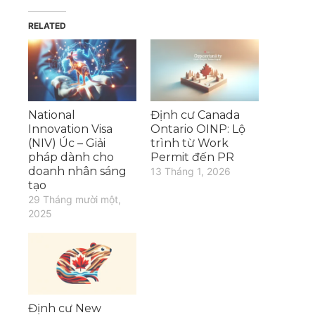
RELATED
National
Định cư Canada
Innovation Visa
Ontario OINP: Lộ
(NIV) Úc – Giải
trình từ Work
pháp dành cho
Permit đến PR
doanh nhân sáng
13 Tháng 1, 2026
tạo
29 Tháng mười một,
2025
Định cư New