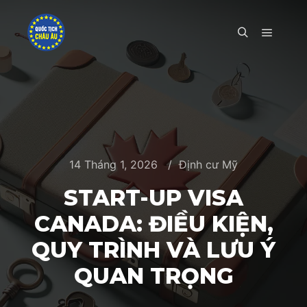
Main m
Search
14 Tháng 1, 2026
Định cư Mỹ
START-UP VISA
CANADA: ĐIỀU KIỆN,
QUY TRÌNH VÀ LƯU Ý
QUAN TRỌNG