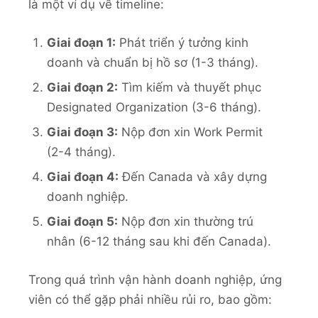
là một ví dụ về timeline:
Giai đoạn 1:
Phát triển ý tưởng kinh
doanh và chuẩn bị hồ sơ (1-3 tháng).
Giai đoạn 2:
Tìm kiếm và thuyết phục
Designated Organization (3-6 tháng).
Giai đoạn 3:
Nộp đơn xin Work Permit
(2-4 tháng).
Giai đoạn 4:
Đến Canada và xây dựng
doanh nghiệp.
Giai đoạn 5:
Nộp đơn xin thường trú
nhân (6-12 tháng sau khi đến Canada).
Trong quá trình vận hành doanh nghiệp, ứng
viên có thể gặp phải nhiều rủi ro, bao gồm: