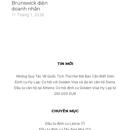
Brunswick diện
doanh nhân
11 Tháng 1, 2026
TIN MỚI
Những Quy Tắc Về Quốc Tịch Thứ Hai Mà Bạn Cần Biết Sớm
Định cư Hy Lạp: Cơ hội với Golden Visa và dự án căn hộ Sierra
Đầu tư căn hộ tại Athens: Cơ hội định cư Golden Visa Hy Lạp từ
250.000 EUR
CHUYÊN MỤC
Đầu tư định cư Latvia
(7)
Đầu tư định cư Tây Ban Nha
(11)