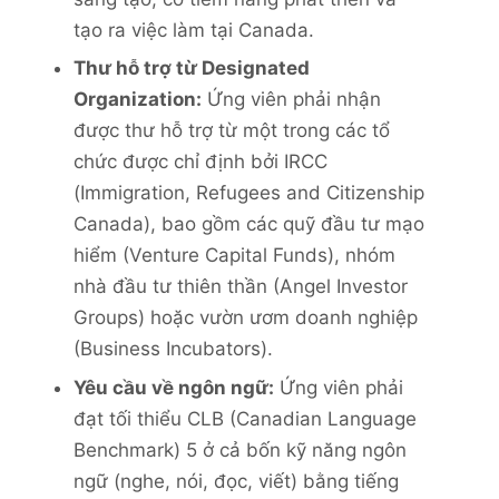
tạo ra việc làm tại Canada.
Thư hỗ trợ từ Designated
Organization:
Ứng viên phải nhận
được thư hỗ trợ từ một trong các tổ
chức được chỉ định bởi IRCC
(Immigration, Refugees and Citizenship
Canada), bao gồm các quỹ đầu tư mạo
hiểm (Venture Capital Funds), nhóm
nhà đầu tư thiên thần (Angel Investor
Groups) hoặc vườn ươm doanh nghiệp
(Business Incubators).
Yêu cầu về ngôn ngữ:
Ứng viên phải
đạt tối thiểu CLB (Canadian Language
Benchmark) 5 ở cả bốn kỹ năng ngôn
ngữ (nghe, nói, đọc, viết) bằng tiếng