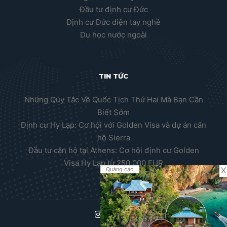
Đầu tư định cư Đức
Định cư Đức diện tay nghề
Du học nước ngoài
TIN TỨC
Những Quy Tắc Về Quốc Tịch Thứ Hai Mà Bạn Cần
Biết Sớm
Định cư Hy Lạp: Cơ hội với Golden Visa và dự án căn
hộ Sierra
Đầu tư căn hộ tại Athens: Cơ hội định cư Golden
Visa Hy Lạp từ 250.000 EUR
X
Quảng cáo