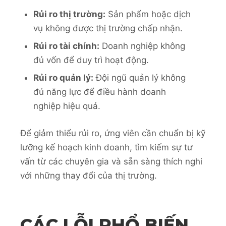
Rủi ro thị trường:
Sản phẩm hoặc dịch
vụ không được thị trường chấp nhận.
Rủi ro tài chính:
Doanh nghiệp không
đủ vốn để duy trì hoạt động.
Rủi ro quản lý:
Đội ngũ quản lý không
đủ năng lực để điều hành doanh
nghiệp hiệu quả.
Để giảm thiểu rủi ro, ứng viên cần chuẩn bị kỹ
lưỡng kế hoạch kinh doanh, tìm kiếm sự tư
vấn từ các chuyên gia và sẵn sàng thích nghi
với những thay đổi của thị trường.
CÁC LỖI PHỔ BIẾN