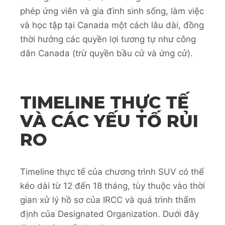
phép ứng viên và gia đình sinh sống, làm việc
và học tập tại Canada một cách lâu dài, đồng
thời hưởng các quyền lợi tương tự như công
dân Canada (trừ quyền bầu cử và ứng cử).
TIMELINE THỰC TẾ
VÀ CÁC YẾU TỐ RỦI
RO
Timeline thực tế của chương trình SUV có thể
kéo dài từ 12 đến 18 tháng, tùy thuộc vào thời
gian xử lý hồ sơ của IRCC và quá trình thẩm
định của Designated Organization. Dưới đây