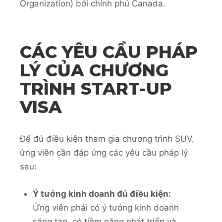
Organization) bởi chính phủ Canada.
CÁC YÊU CẦU PHÁP
LÝ CỦA CHƯƠNG
TRÌNH START-UP
VISA
Để đủ điều kiện tham gia chương trình SUV,
ứng viên cần đáp ứng các yêu cầu pháp lý
sau:
Ý tưởng kinh doanh đủ điều kiện:
Ứng viên phải có ý tưởng kinh doanh
sáng tạo, có tiềm năng phát triển và