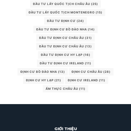
ĐẦU TƯ LẤY QUỐC TỊCH CHÂU ÂU
(25)
ĐẦU TƯ LẤY QUỐC TỊCH MONTENEGRO
(15)
ĐẦU TƯ ĐỊNH CƯ
(24)
ĐẦU TƯ ĐỊNH CƯ BỒ ĐÀO NHA
(14)
ĐẦU TƯ ĐỊNH CƯ CHÂU ÂU
(31)
ĐẦU TƯ ĐỊNH CƯ CHÂU ÂU
(13)
ĐẦU TƯ ĐỊNH CƯ HY LẠP
(16)
ĐẦU TƯ ĐỊNH CƯ IRELAND
(11)
ĐỊNH CƯ BỒ ĐÀO NHA
(13)
ĐỊNH CƯ CHÂU ÂU
(28)
ĐỊNH CƯ HY LẠP
(21)
ĐỊNH CƯ IRELAND
(11)
ẨM THỰC CHÂU ÂU
(11)
GIỚI THIỆU