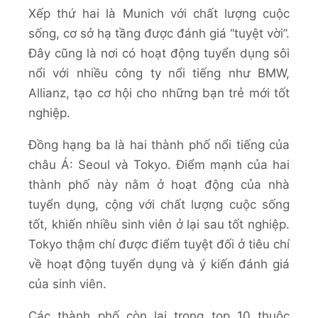
Xếp thứ hai là Munich với chất lượng cuộc
sống, cơ sở hạ tầng được đánh giá “tuyệt vời”.
Đây cũng là nơi có hoạt động tuyển dụng sôi
nổi với nhiều công ty nổi tiếng như BMW,
Allianz, tạo cơ hội cho những bạn trẻ mới tốt
nghiệp.
Đồng hạng ba là hai thành phố nổi tiếng của
châu Á: Seoul và Tokyo. Điểm mạnh của hai
thành phố này nằm ở hoạt động của nhà
tuyển dụng, cộng với chất lượng cuộc sống
tốt, khiến nhiều sinh viên ở lại sau tốt nghiệp.
Tokyo thậm chí được điểm tuyệt đối ở tiêu chí
về hoạt động tuyển dụng và ý kiến đánh giá
của sinh viên.
Các thành phố còn lại trong top 10 thuộc