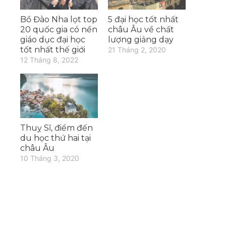
Bồ Đào Nha lọt top
5 đại học tốt nhất
20 quốc gia có nền
châu Âu về chất
giáo dục đại học
lượng giảng dạy
tốt nhất thế giới
21 Tháng 2, 2020
12 Tháng 8, 2022
Thuỵ Sĩ, điểm đến
du học thứ hai tại
châu Âu
10 Tháng 3, 2020