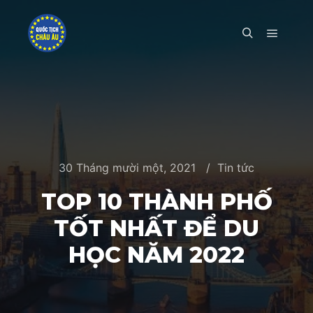
Main m
Search
30 Tháng mười một, 2021
Tin tức
TOP 10 THÀNH PHỐ
TỐT NHẤT ĐỂ DU
HỌC NĂM 2022