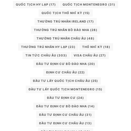
QUỐC TỊCH HY LẠP
(17)
QUỐC TỊCH MONTENEGRO
(31)
QUỐC TỊCH THỔ NHĨ KỲ
(15)
THƯỜNG TRÚ NHÂN IRELAND
(17)
THƯỜNG TRÚ NHÂN BỒ ĐÀO NHA
(28)
THƯỜNG TRÚ NHÂN CHÂU ÂU
(48)
THƯỜNG TRÚ NHÂN HY LẠP
(23)
THỔ NHĨ KỲ
(18)
TIN TỨC CHÂU ÂU
(303)
VISA CHÂU ÂU
(27)
ĐẦU TƯ ĐỊNH CƯ BỒ ĐÀO NHA
(20)
ĐỊNH CƯ CHÂU ÂU
(22)
ĐẦU TƯ LẤY QUỐC TỊCH CHÂU ÂU
(25)
ĐẦU TƯ LẤY QUỐC TỊCH MONTENEGRO
(15)
ĐẦU TƯ ĐỊNH CƯ
(24)
ĐẦU TƯ ĐỊNH CƯ BỒ ĐÀO NHA
(14)
ĐẦU TƯ ĐỊNH CƯ CHÂU ÂU
(31)
ĐẦU TƯ ĐỊNH CƯ CHÂU ÂU
(13)