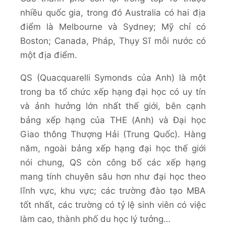
nhiều quốc gia, trong đó Australia có hai địa
điểm là Melbourne và Sydney; Mỹ chỉ có
Boston; Canada, Pháp, Thụy Sĩ mỗi nước có
một địa điểm.
QS (Quacquarelli Symonds của Anh) là một
trong ba tổ chức xếp hạng đại học có uy tín
và ảnh hưởng lớn nhất thế giới, bên cạnh
bảng xếp hạng của THE (Anh) và Đại học
Giao thông Thượng Hải (Trung Quốc). Hàng
năm, ngoài bảng xếp hạng đại học thế giới
nói chung, QS còn công bố các xếp hạng
mang tính chuyên sâu hơn như đại học theo
lĩnh vực, khu vực; các trường đào tạo MBA
tốt nhất, các trường có tỷ lệ sinh viên có việc
làm cao, thành phố du học lý tưởng…