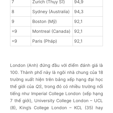
7
Zurich (Thụy Sĩ)
94,9
8
Sydney (Australia)
94,3
9
Boston (Mỹ)
92,1
=9
Montreal (Canada)
92,1
=9
Paris (Pháp)
92,1
London (Anh) đứng đầu với điểm đánh giá là
100. Thành phố này là ngôi nhà chung của 18
trường xuất hiện trên bảng xếp hạng đại học
thế giới của
QS
, trong đó có nhiều trường nổi
tiếng như Imperial College London (xếp hạng
7 thế giới), University College London – UCL
(8), King’s College London – KCL (35) hay