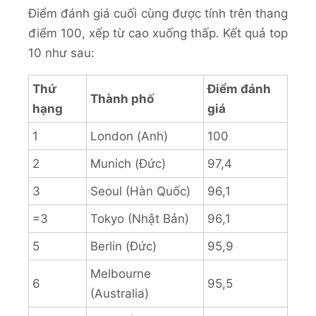
Điểm đánh giá cuối cùng được tính trên thang
điểm 100, xếp từ cao xuống thấp. Kết quả top
10 như sau:
Thứ
Điểm đánh
Thành phố
hạng
giá
1
London (Anh)
100
2
Munich (Đức)
97,4
3
Seoul (Hàn Quốc)
96,1
=3
Tokyo (Nhật Bản)
96,1
5
Berlin (Đức)
95,9
Melbourne
6
95,5
(Australia)