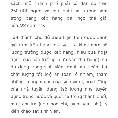
sách, mỗi thành phố phải có dân số trên
250.000 người và có ít nhất hai trường nằm
trong bảng xếp hạng đại học thế giới
của
QS
năm nay.
164 thành phố đủ điều kiện trên được đánh
giá dựa trên hàng loạt yếu tố khác như: số
lượng trường được xếp hạng, hiệu quả hoạt
động của các trường (dựa vào thứ hạng), sự
đa dạng trong sinh viên, danh mục cần đạt
chất lượng tốt (độ an toàn, ô nhiễm, tham
nhũng, mong muốn của sinh viên), hoạt động
của nhà tuyển dụng (số lượng nhà tuyển
dụng trong nước và quốc tế trong thành phố),
mức chi trả (như học phí, sinh hoạt phí), ý
kiến khảo sát sinh viên.