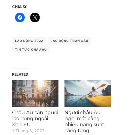
CHIA SẺ:
LAO ĐỘNG 2022
LAO ĐỘNG TOÀN CẦU
TIN TỨC CHÂU ÂU
RELATED
Châu Âu cần người
Người châu Âu
lao động ngoài
nghỉ mát càng
khối EU
nhiều năng suất
càng tăng
1 Tháng 3, 2022