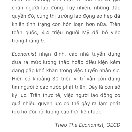
chân người lao động. Tuy nhiên, những đặc
quyền đó, cùng thị trường lao động eo hẹp đã
khiến tình trạng còn hỗn loạn hơn nữa. Trên
toàn quốc, 4,4 triệu người Mỹ đã bỏ việc
trong tháng 9.
Economist
nhận định, các nhà tuyển dụng
đưa ra mức lương thấp hoặc điều kiện kém
đang gặp khó khăn trong việc tuyển nhân sự.
Hiện có khoảng 30 triệu vị trí vẫn còn đang
tìm người ở các nước phát triển. Đây là con số
kỷ lục. Trên thực tế, việc người lao động có
quá nhiều quyền lực có thể gây ra lạm phát
(do họ đòi hỏi lương cao hơn liên tục).
Theo The Economist, OECD