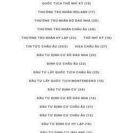
QUỐC TỊCH THỔ NHĨ KỲ
(15)
THƯỜNG TRÚ NHÂN IRELAND
(17)
THƯỜNG TRÚ NHÂN BỒ ĐÀO NHA
(28)
THƯỜNG TRÚ NHÂN CHÂU ÂU
(48)
THƯỜNG TRÚ NHÂN HY LẠP
(23)
THỔ NHĨ KỲ
(18)
TIN TỨC CHÂU ÂU
(303)
VISA CHÂU ÂU
(27)
ĐẦU TƯ ĐỊNH CƯ BỒ ĐÀO NHA
(20)
ĐỊNH CƯ CHÂU ÂU
(22)
ĐẦU TƯ LẤY QUỐC TỊCH CHÂU ÂU
(25)
ĐẦU TƯ LẤY QUỐC TỊCH MONTENEGRO
(15)
ĐẦU TƯ ĐỊNH CƯ
(24)
ĐẦU TƯ ĐỊNH CƯ BỒ ĐÀO NHA
(14)
ĐẦU TƯ ĐỊNH CƯ CHÂU ÂU
(31)
ĐẦU TƯ ĐỊNH CƯ CHÂU ÂU
(13)
ĐẦU TƯ ĐỊNH CƯ HY LẠP
(16)
ĐẦU TƯ ĐỊNH CƯ IRELAND
(11)