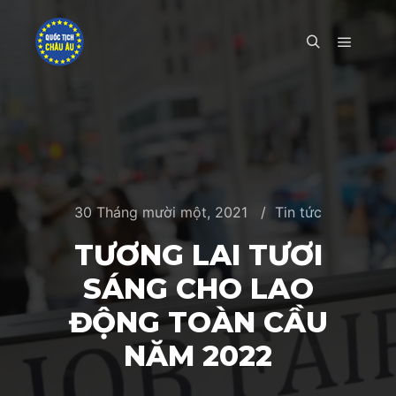
Main m
Search
30 Tháng mười một, 2021
Tin tức
TƯƠNG LAI TƯƠI
SÁNG CHO LAO
ĐỘNG TOÀN CẦU
NĂM 2022