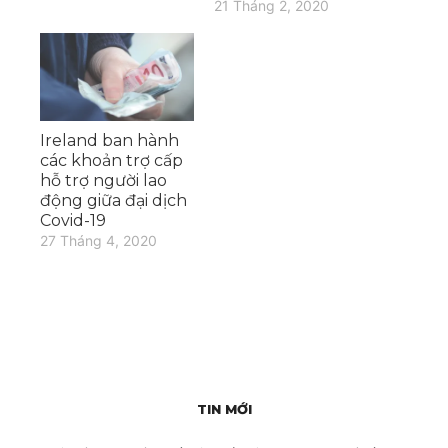
21 Tháng 2, 2020
Ireland ban hành
các khoản trợ cấp
hỗ trợ người lao
động giữa đại dịch
Covid-19
27 Tháng 4, 2020
TIN MỚI