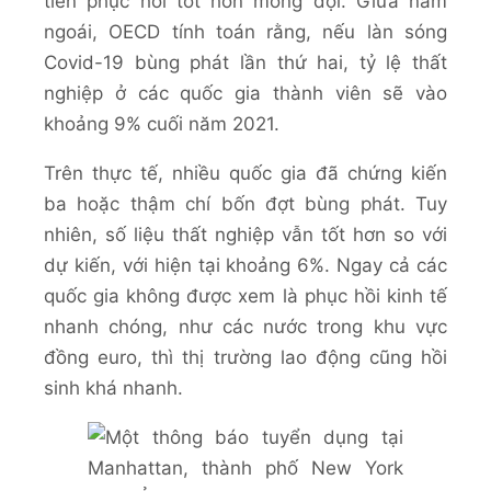
tiến phục hồi tốt hơn mong đợi. Giữa năm
ngoái, OECD tính toán rằng, nếu làn sóng
Covid-19 bùng phát lần thứ hai, tỷ lệ thất
nghiệp ở các quốc gia thành viên sẽ vào
khoảng 9% cuối năm 2021.
Trên thực tế, nhiều quốc gia đã chứng kiến
ba hoặc thậm chí bốn đợt bùng phát. Tuy
nhiên, số liệu thất nghiệp vẫn tốt hơn so với
dự kiến, với hiện tại khoảng 6%. Ngay cả các
quốc gia không được xem là phục hồi kinh tế
nhanh chóng, như các nước trong khu vực
đồng euro, thì thị trường lao động cũng hồi
sinh khá nhanh.