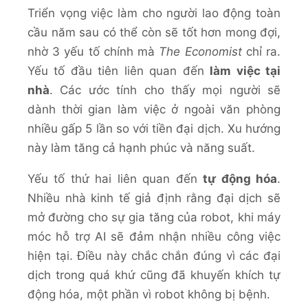
Triển vọng việc làm cho người lao động toàn
cầu năm sau có thể còn sẽ tốt hơn mong đợi,
nhờ 3 yếu tố chính mà
The Economist
chỉ ra.
Yếu tố đầu tiên liên quan đến
làm việc tại
nhà
. Các ước tính cho thấy mọi người sẽ
dành thời gian làm việc ở ngoài văn phòng
nhiều gấp 5 lần so với tiền đại dịch. Xu hướng
này làm tăng cả hạnh phúc và năng suất.
Yếu tố thứ hai liên quan đến
tự động hóa
.
Nhiều nhà kinh tế giả định rằng đại dịch sẽ
mở đường cho sự gia tăng của robot, khi máy
móc hỗ trợ AI sẽ đảm nhận nhiều công việc
hiện tại. Điều này chắc chắn đúng vì các đại
dịch trong quá khứ cũng đã khuyến khích tự
động hóa, một phần vì robot không bị bệnh.