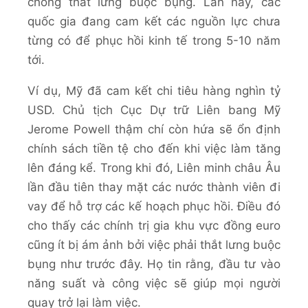
chóng thắt lưng buộc bụng. Lần này, các
quốc gia đang cam kết các nguồn lực chưa
từng có để phục hồi kinh tế trong 5-10 năm
tới.
Ví dụ, Mỹ đã cam kết chi tiêu hàng nghìn tỷ
USD. Chủ tịch Cục Dự trữ Liên bang Mỹ
Jerome Powell thậm chí còn hứa sẽ ổn định
chính sách tiền tệ cho đến khi việc làm tăng
lên đáng kể. Trong khi đó, Liên minh châu Âu
lần đầu tiên thay mặt các nước thành viên đi
vay để hỗ trợ các kế hoạch phục hồi. Điều đó
cho thấy các chính trị gia khu vực đồng euro
cũng ít bị ám ảnh bởi việc phải thắt lưng buộc
bụng như trước đây. Họ tin rằng, đầu tư vào
năng suất và công việc sẽ giúp mọi người
quay trở lại làm việc.