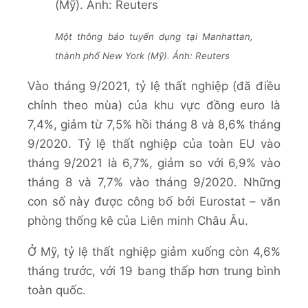
Một thông báo tuyển dụng tại Manhattan,
thành phố New York (Mỹ). Ảnh: Reuters
Vào tháng 9/2021, tỷ lệ thất nghiệp (đã điều
chỉnh theo mùa) của khu vực đồng euro là
7,4%, giảm từ 7,5% hồi tháng 8 và 8,6% tháng
9/2020. Tỷ lệ thất nghiệp của toàn EU vào
tháng 9/2021 là 6,7%, giảm so với 6,9% vào
tháng 8 và 7,7% vào tháng 9/2020. Những
con số này được công bố bởi Eurostat – văn
phòng thống kê của Liên minh Châu Âu.
Ở Mỹ, tỷ lệ thất nghiệp giảm xuống còn 4,6%
tháng trước, với 19 bang thấp hơn trung bình
toàn quốc.