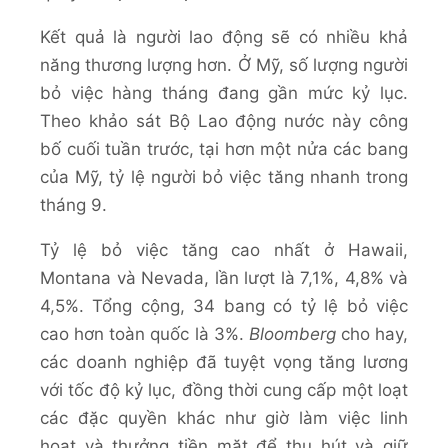
Kết quả là người lao động sẽ có nhiều khả
năng thương lượng hơn. Ở Mỹ, số lượng người
bỏ việc hàng tháng đang gần mức kỷ lục.
Theo khảo sát Bộ Lao động nước này công
bố cuối tuần trước, tại hơn một nửa các bang
của Mỹ, tỷ lệ người bỏ việc tăng nhanh trong
tháng 9.
Tỷ lệ bỏ việc tăng cao nhất ở Hawaii,
Montana và Nevada, lần lượt là 7,1%, 4,8% và
4,5%. Tổng cộng, 34 bang có tỷ lệ bỏ việc
cao hơn toàn quốc là 3%.
Bloomberg
cho hay,
các doanh nghiệp đã tuyệt vọng tăng lương
với tốc độ kỷ lục, đồng thời cung cấp một loạt
các đặc quyền khác như giờ làm việc linh
hoạt và thưởng tiền mặt để thu hút và giữ