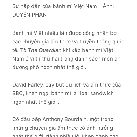
Sự hấp dẫn của bánh mì Việt Nam – Ảnh:
DUYÊN PHAN
Bánh mì Việt nhiều lần được công nhận bởi
các chuyên gia ẩm thực và truyền thông quốc
tế. Tờ
The Guardian
khi xếp bánh mì Việt
Nam ở vị trí thứ hai trong danh sách món ăn
đường phố ngon nhất thế giới.
David Farley, cây bút du lịch và ẩm thực của
BBC, khen ngợi bánh mì là “loại sandwich
ngon nhất thế giới”.
Cố đầu bếp Anthony Bourdain, một trong
những chuyên gia ẩm thực có ảnh hưởng
nhất thế giới, dành nhiều lời khen dành cho