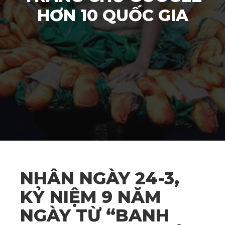
HƠN 10 QUỐC GIA
NHÂN NGÀY 24-3,
KỶ NIỆM 9 NĂM
NGÀY TỪ “BANH