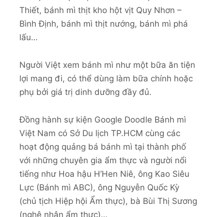
Thiết, bánh mì thịt kho hột vịt Quy Nhơn –
Bình Định, bánh mì thịt nướng, bánh mì phá
lấu…
Người Việt xem bánh mì như một bữa ăn tiện
lợi mang đi, có thể dùng làm bữa chính hoặc
phụ bởi giá trị dinh dưỡng đầy đủ.
Đồng hành sự kiện Google Doodle Bánh mì
Việt Nam có Sở Du lịch TP.HCM cùng các
hoạt động quảng bá bánh mì tại thành phố
với những chuyên gia ẩm thực và người nổi
tiếng như Hoa hậu H’Hen Niê, ông Kao Siêu
Lực (Bánh mì ABC), ông Nguyễn Quốc Kỳ
(chủ tịch Hiệp hội Ẩm thực), bà Bùi Thị Sương
(nghệ nhân ẩm thực)…