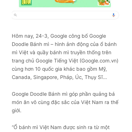
Hôm nay, 24-3, Google công bố Google
Doodle Bánh mì – hình ảnh động của ổ bánh
mì Việt và quầy bánh mì truyền thống trên
trang chủ Google Tiếng Việt (Google.com.vn)
cùng hơn 10 quốc gia khác bao gồm Mỹ,
Canada, Singapore, Pháp, Úc, Thụy Sĩ…
Google Doodle Bánh mì góp phần quảng bá
món ăn vô cùng đặc sắc của Việt Nam ra thế
giới.
“Ổ bánh mì Việt Nam được sinh ra từ một