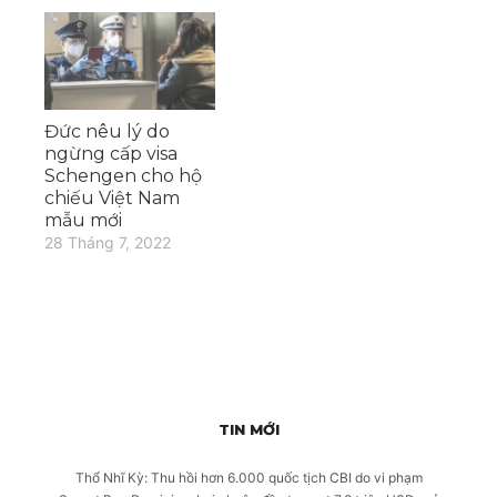
Đức nêu lý do
ngừng cấp visa
Schengen cho hộ
chiếu Việt Nam
mẫu mới
28 Tháng 7, 2022
TIN MỚI
Thổ Nhĩ Kỳ: Thu hồi hơn 6.000 quốc tịch CBI do vi phạm