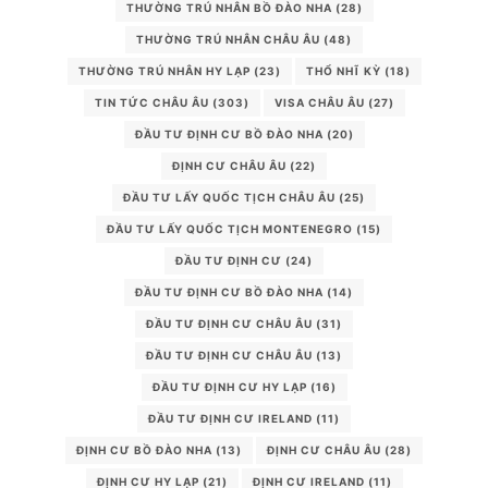
THƯỜNG TRÚ NHÂN BỒ ĐÀO NHA
(28)
THƯỜNG TRÚ NHÂN CHÂU ÂU
(48)
THƯỜNG TRÚ NHÂN HY LẠP
(23)
THỔ NHĨ KỲ
(18)
TIN TỨC CHÂU ÂU
(303)
VISA CHÂU ÂU
(27)
ĐẦU TƯ ĐỊNH CƯ BỒ ĐÀO NHA
(20)
ĐỊNH CƯ CHÂU ÂU
(22)
ĐẦU TƯ LẤY QUỐC TỊCH CHÂU ÂU
(25)
ĐẦU TƯ LẤY QUỐC TỊCH MONTENEGRO
(15)
ĐẦU TƯ ĐỊNH CƯ
(24)
ĐẦU TƯ ĐỊNH CƯ BỒ ĐÀO NHA
(14)
ĐẦU TƯ ĐỊNH CƯ CHÂU ÂU
(31)
ĐẦU TƯ ĐỊNH CƯ CHÂU ÂU
(13)
ĐẦU TƯ ĐỊNH CƯ HY LẠP
(16)
ĐẦU TƯ ĐỊNH CƯ IRELAND
(11)
ĐỊNH CƯ BỒ ĐÀO NHA
(13)
ĐỊNH CƯ CHÂU ÂU
(28)
ĐỊNH CƯ HY LẠP
(21)
ĐỊNH CƯ IRELAND
(11)