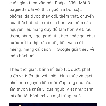
cuộc giao thoa văn hóa Pháp – Việt. Một ổ
baguette dài với thịt nguội và bơ hoặc
phômai đã được thay đổi, thêm thắt, chuyển
hóa thành ổ bánh mì nhỏ hơn, và thêm các
nguyên liệu mang đầy đủ tâm hồn Việt: rau
thơm, hành, ngò, patê, thịt heo hoặc gà, chút
nước xốt từ thịt, rắc muối, tiêu và cả ớt
miếng, mang đủ các vị – Google giới thiệu về
món bánh mì.
Theo thời gian, bánh mì tiếp tục được phát
triển và biến tấu với nhiều hình thức và cách
phối hợp nguyên liệu mới, đáp ứng nhu cầu
ẩm thực và khẩu vị của người Việt như bánh
mì dân tổ, bánh mì xíu mại trứng muối…”.