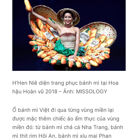
H’Hen Niê diện trang phục bánh mì tại Hoa
hậu Hoàn vũ 2018 – Ảnh: MISSOLOGY
Ổ bánh mì Việt đi qua từng vùng miền lại
được mặc thêm chiếc áo ẩm thực của vùng
miền đó: từ bánh mì chả cá Nha Trang, bánh
mì thịt rim Hội An, bánh mì xíu mại Phan