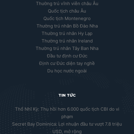
Thường trú vĩnh viễn châu Âu
Quốc tịch châu Âu
Quốc tịch Montenegro
Thường trú nhân Bồ Đào Nha
Thường trú nhân Hy Lạp
Thường trú nhân Ireland
Thường trú nhân Tây Ban Nha
Đầu tư định cư Đức
Định cư Đức diện tay nghề
Du học nước ngoài
TIN TỨC
Thổ Nhĩ Kỳ: Thu hồi hơn 6.000 quốc tịch CBI do vi
phạm
Secret Bay Dominica: Lợi nhuận đầu tư vượt 7.8 triệu
USD, mở rộng