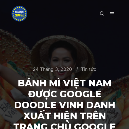
Main m
Search
24 Tháng 3, 2020
Tin tức
BÁNH MÌ VIỆT NAM
ĐƯỢC GOOGLE
DOODLE VINH DANH
XUẤT HIỆN TRÊN
TRANG CHỦ GOOGLE