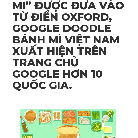
MI” ĐƯỢC ĐƯA VÀO
TỪ ĐIỂN OXFORD,
GOOGLE DOODLE
BÁNH MÌ VIỆT NAM
XUẤT HIỆN TRÊN
TRANG CHỦ
GOOGLE HƠN 10
QUỐC GIA.