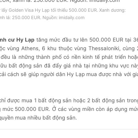
 lấy Golden Visa Hy Lạp tối thiểu 500.000 EUR. Xanh dương:
h lá: 250.000 EUR. Nguồn: imidaily.com
ịnh cư Hy Lạp
tăng mức đầu tư lên 500.000 EUR tại 3
uộc vùng Athens, 6 khu thuộc vùng Thessaloniki, cùng 
đều là những thành phố có nền kinh tế phát triển hoặ
 hữu bất động sản đã đẩy giá nhà tại những khu vực nà
cải cách sẽ giúp người dân Hy Lạp mua được nhà với gi
 chỉ được mua 1 bất động sản hoặc 2 bất động sản tron
ng mức 500.000 EUR. Ở các vùng miền còn áp dụng mứ
quyền mua nhiều bất động sản.