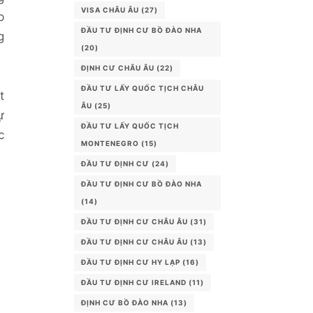
VISA CHÂU ÂU
(27)
p
ĐẦU TƯ ĐỊNH CƯ BỒ ĐÀO NHA
g
(20)
ĐỊNH CƯ CHÂU ÂU
(22)
ĐẦU TƯ LẤY QUỐC TỊCH CHÂU
t
ÂU
(25)
ự
ĐẦU TƯ LẤY QUỐC TỊCH
c
MONTENEGRO
(15)
ĐẦU TƯ ĐỊNH CƯ
(24)
ĐẦU TƯ ĐỊNH CƯ BỒ ĐÀO NHA
(14)
ĐẦU TƯ ĐỊNH CƯ CHÂU ÂU
(31)
ĐẦU TƯ ĐỊNH CƯ CHÂU ÂU
(13)
ĐẦU TƯ ĐỊNH CƯ HY LẠP
(16)
ĐẦU TƯ ĐỊNH CƯ IRELAND
(11)
ĐỊNH CƯ BỒ ĐÀO NHA
(13)