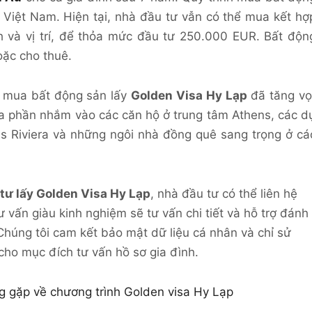
 Việt Nam. Hiện tại, nhà đầu tư vẫn có thể mua kết hợ
nh và vị trí, để thỏa mức đầu tư 250.000 EUR. Bất độn
oặc cho thuê.
u mua bất động sản lấy
Golden Visa Hy Lạp
đã tăng vọ
đa phần nhắm vào các căn hộ ở trung tâm Athens, các d
s Riviera và những ngôi nhà đồng quê sang trọng ở cá
tư lấy
Golden Visa
Hy Lạp
, nhà đầu tư có thể liên hệ
tư vấn giàu kinh nghiệm sẽ tư vấn chi tiết và hỗ trợ đánh
Chúng tôi cam kết bảo mật dữ liệu cá nhân và chỉ sử
cho mục đích tư vấn hồ sơ gia đình.
g gặp về chương trình Golden visa Hy Lạp