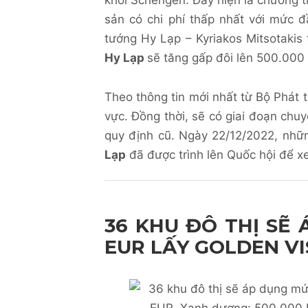
khối Schengen. Đây hiện là chương t
sản có chi phí thấp nhất với mức 
tướng Hy Lạp – Kyriakos Mitsotaki
Hy Lạp
sẽ tăng gấp đôi lên 500.000
Theo thông tin mới nhất từ Bộ Phát 
vực. Đồng thời, sẽ có giai đoạn chu
quy định cũ. Ngày 22/12/2022, nhữ
Lạp
đã được trình lên Quốc hội để x
36 KHU ĐÔ THỊ SẼ
EUR LẤY
GOLDEN VI