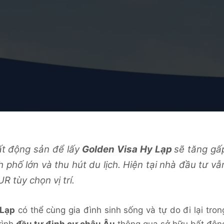
ất động sản để lấy
Golden Visa Hy Lạp
sẽ tăng gấ
 phố lớn và thu hút du lịch. Hiện tại nhà đầu tư vẫ
 tùy chọn vị trí.
 Lạp
có thể cùng gia đình sinh sống và tự do đi lại tron