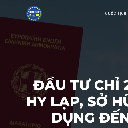
QUỐC TỊCH
ĐẦU TƯ CHỈ 
HY LẠP, SỞ 
DỤNG ĐẾN 