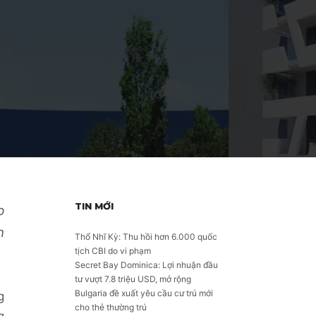
TIN MỚI
p
n
Thổ Nhĩ Kỳ: Thu hồi hơn 6.000 quốc
tịch CBI do vi phạm
Secret Bay Dominica: Lợi nhuận đầu
tư vượt 7.8 triệu USD, mở rộng
Bulgaria đề xuất yêu cầu cư trú mới
g
cho thẻ thường trú