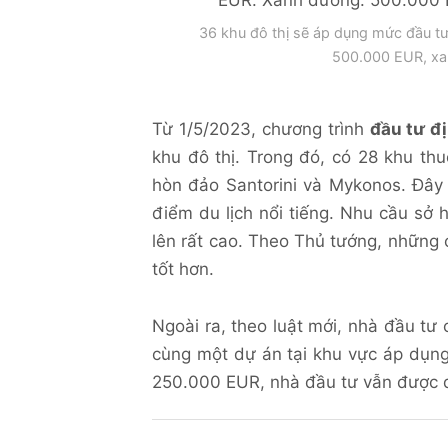
36 khu đô thị sẽ áp dụng mức đầu tư
500.000 EUR, xan
Từ 1/5/2023, chương trình
đầu tư đ
khu đô thị. Trong đó, có 28 khu th
hòn đảo Santorini và Mykonos. Đây 
điểm du lịch nổi tiếng. Nhu cầu sở
lên rất cao. Theo Thủ tướng, những 
tốt hơn.
Ngoài ra, theo luật mới, nhà đầu tư
cùng một dự án tại khu vực áp dụ
250.000 EUR, nhà đầu tư vẫn được 