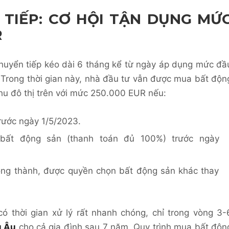
 TIẾP: CƠ HỘI TẬN DỤNG MỨ
R
chuyển tiếp kéo dài 6 tháng kể từ ngày áp dụng mức đầ
Trong thời gian này, nhà đầu tư vẫn được mua bất độn
hu đô thị trên với mức 250.000 EUR nếu:
trước ngày 1/5/2023.
ất động sản (thanh toán đủ 100%) trước ngày
ông thành, được quyền chọn bất động sản khác thay
ó thời gian xử lý rất nhanh chóng, chỉ trong vòng 3-
u Âu
cho cả gia đình sau 7 năm. Quy trình mua bất độn