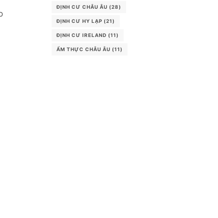
ĐỊNH CƯ CHÂU ÂU
(28)
p
ĐỊNH CƯ HY LẠP
(21)
ĐỊNH CƯ IRELAND
(11)
ẨM THỰC CHÂU ÂU
(11)