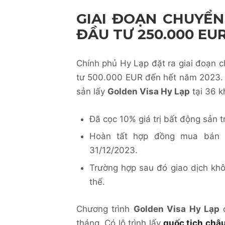
GIAI ĐOẠN CHUYỂN
ĐẦU TƯ 250.000 EU
Chính phủ Hy Lạp đặt ra giai đoạn 
tư 500.000 EUR đến hết năm 2023. 
sản lấy
Golden Visa Hy Lạp
tại 36 k
Đã cọc 10% giá trị bất động sản 
Hoàn tất hợp đồng mua bán b
31/12/2023.
Trường hợp sau đó giao dịch kh
thế.
Chương trình
Golden Visa Hy Lạp
c
tháng. Có lộ trình lấy
quốc tịch châ