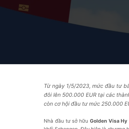
Từ ngày 1/5/2023, mức đầu tư b
đôi
lên 500.000 EUR tại các thành
còn cơ hội đầu tư mức 250.000 EUR
Nhà đầu tư sở hữu
Golden Visa Hy