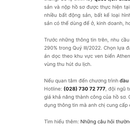
sản và nộp hồ sơ được thực hiện tại
nhiều bất động sản, bất kể loại hì
sản có thể dùng để ở, kinh doanh, h
Trước những thông tin trên, nhu cầ
290% trong Quý III/2022. Chọn lựa 
án dọc theo khu vực ven biển Athen
vùng thu hút du lịch.
Nếu quan tâm đến chương trình
đầu 
Hotline:
(028) 730 72 777
, đội ngũ 
giá khả năng thành công của hồ sơ. 
dụng thông tin mà anh chị cung cấp 
Tìm hiểu thêm:
Những câu hỏi thườn