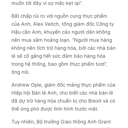
muốn tới đây vì sợ mắc kẹt lại”.
Bất chấp rủi ro với nguồn cung thực phẩm
của Anh, Alex Veitch, tổng giám đốc Công ty
Hậu cần Anh, khuyến cáo người dân không
nên mua sắm hoảng loạn. “Người mua hàng
không nên tích trữ hàng hóa, bởi các nhà bán
lẻ sẽ cố gắng hết sức đảm bảo hàng hóa
trong hệ thống, bao gồm thực phẩm tươi”,
ông nói.
Andrew Opie, giám đốc mảng thực phẩm của
Hiệp hội Bán lẻ Anh, cho biết các nhà bán lẻ
đã dự trữ hàng hóa chuẩn bị cho Brexit và có
thể ứng phó được tình hình trước mắt.
Tuy nhiên, Bộ trưởng Giao thông Anh Grant