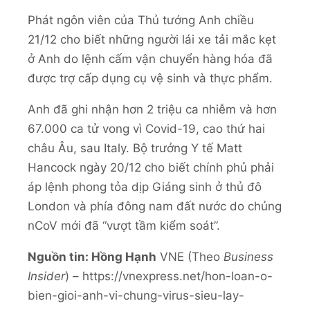
Phát ngôn viên của Thủ tướng Anh chiều
21/12 cho biết những người lái xe tải mắc kẹt
ở Anh do lệnh cấm vận chuyển hàng hóa đã
được trợ cấp dụng cụ vệ sinh và thực phẩm.
Anh đã ghi nhận hơn 2 triệu ca nhiễm và hơn
67.000 ca tử vong vì Covid-19, cao thứ hai
châu Âu, sau Italy. Bộ trưởng Y tế Matt
Hancock ngày 20/12 cho biết chính phủ phải
áp lệnh phong tỏa dịp Giáng sinh ở thủ đô
London và phía đông nam đất nước do chủng
nCoV mới đã “vượt tầm kiểm soát”.
Nguồn tin: Hồng Hạnh
VNE (Theo
Business
Insider
) – https://vnexpress.net/hon-loan-o-
bien-gioi-anh-vi-chung-virus-sieu-lay-