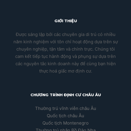
GIỚI THIỆU
Được sáng lập bởi các chuyên gia di trú có nhiều
năm kinh nghiệm với tôn chỉ hoạt động dựa trên sự
chuyên nghiệp, tận tâm và chính trực. Chúng tôi
cam kết tiếp tục hành động và phụng sự dựa trên
các nguyên tắc kinh doanh này để cùng bạn hiện
thực hoá giấc mơ định cư.
CHƯƠNG TRÌNH ĐỊNH CƯ CHÂU ÂU
Thường trú vĩnh viễn châu Âu
Quốc tịch châu Âu
Quốc tịch Montenegro
Thường trú nhân Bồ Đào Nha