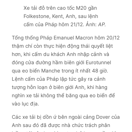
Xe tải đỗ trên cao tốc M20 gần
Folkestone, Kent, Anh, sau lệnh
cấm của Pháp hôm 21/12. Ảnh:
AP.
Tổng thống Pháp Emanuel Macron hôm 20/12
thậm chí còn thực hiện động thái quyết liệt
hơn, khi cấm du khách Anh nhập cảnh và
đóng cửa đường hầm biên giới Eurotunnel
qua eo biển Manche trong ít nhất 48 giờ.
Lệnh cấm của Pháp lập tức gây ra cảnh
tượng hỗn loạn ở biên giới Anh, khi hàng
nghìn xe tải không thể băng qua eo biển để
vào lục địa.
Các xe tải bị dồn ứ bên ngoài cảng Dover của
Anh sau đó đã được nhà chức trách phân