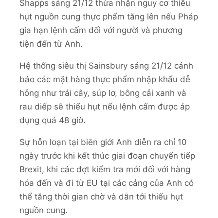
Shapps sáng 21/12 thừa nhận nguy cơ thiếu
hụt nguồn cung thực phẩm tăng lên nếu Pháp
gia hạn lệnh cấm đối với người và phương
tiện đến từ Anh.
Hệ thống siêu thị Sainsbury sáng 21/12 cảnh
báo các mặt hàng thực phẩm nhập khẩu dễ
hỏng như trái cây, súp lơ, bông cải xanh và
rau diếp sẽ thiếu hụt nếu lệnh cấm được áp
dụng quá 48 giờ.
Sự hỗn loạn tại biên giới Anh diễn ra chỉ 10
ngày trước khi kết thúc giai đoạn chuyển tiếp
Brexit, khi các đợt kiểm tra mới đối với hàng
hóa đến và đi từ EU tại các cảng của Anh có
thể tăng thời gian chờ và dẫn tới thiếu hụt
nguồn cung.