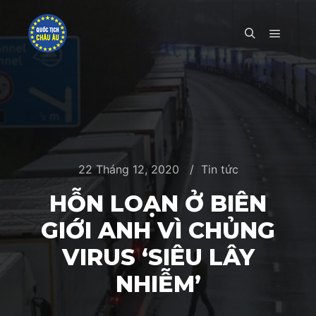
Main m
Search
22 Tháng 12, 2020
Tin tức
HỖN LOẠN Ở BIÊN
GIỚI ANH VÌ CHỦNG
VIRUS ‘SIÊU LÂY
NHIỄM’