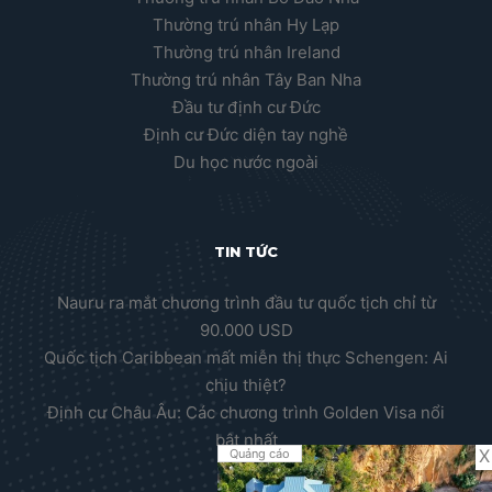
Thường trú nhân Hy Lạp
Thường trú nhân Ireland
Thường trú nhân Tây Ban Nha
Đầu tư định cư Đức
Định cư Đức diện tay nghề
Du học nước ngoài
TIN TỨC
Nauru ra mắt chương trình đầu tư quốc tịch chỉ từ
90.000 USD
Quốc tịch Caribbean mất miễn thị thực Schengen: Ai
chịu thiệt?
Định cư Châu Âu: Các chương trình Golden Visa nổi
bật nhất
X
Quảng cáo