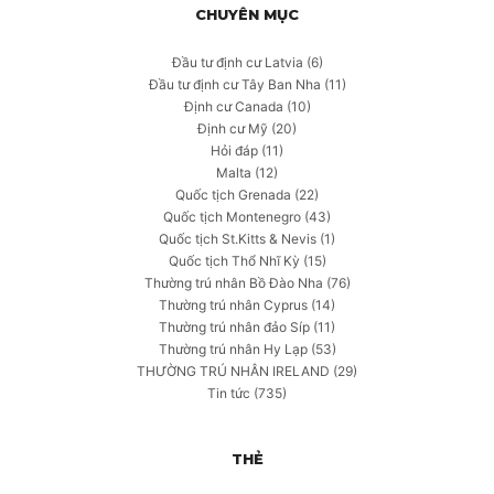
CHUYÊN MỤC
Đầu tư định cư Latvia
(6)
Đầu tư định cư Tây Ban Nha
(11)
Định cư Canada
(10)
Định cư Mỹ
(20)
Hỏi đáp
(11)
Malta
(12)
Quốc tịch Grenada
(22)
Quốc tịch Montenegro
(43)
Quốc tịch St.Kitts & Nevis
(1)
Quốc tịch Thổ Nhĩ Kỳ
(15)
Thường trú nhân Bồ Đào Nha
(76)
Thường trú nhân Cyprus
(14)
Thường trú nhân đảo Síp
(11)
Thường trú nhân Hy Lạp
(53)
THƯỜNG TRÚ NHÂN IRELAND
(29)
Tin tức
(735)
THẺ