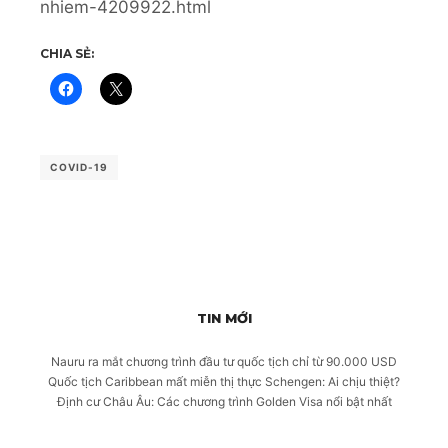
nhiem-4209922.html
CHIA SẺ:
COVID-19
TIN MỚI
Nauru ra mắt chương trình đầu tư quốc tịch chỉ từ 90.000 USD
Quốc tịch Caribbean mất miễn thị thực Schengen: Ai chịu thiệt?
Định cư Châu Âu: Các chương trình Golden Visa nổi bật nhất