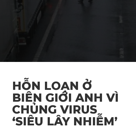
HỖN LOẠN Ở
BIÊN GIỚI ANH VÌ
CHỦNG VIRUS
‘SIÊU LÂY NHIỄM’