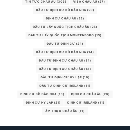
TIN TỨC CHÂU ÂU
(303)
VISA CHÂU ÂU
(27)
ĐẦU TƯ ĐỊNH CƯ BỒ ĐÀO NHA
(20)
ĐỊNH CƯ CHÂU ÂU
(22)
ĐẦU TƯ LẤY QUỐC TỊCH CHÂU ÂU
(25)
ĐẦU TƯ LẤY QUỐC TỊCH MONTENEGRO
(15)
ĐẦU TƯ ĐỊNH CƯ
(24)
ĐẦU TƯ ĐỊNH CƯ BỒ ĐÀO NHA
(14)
ĐẦU TƯ ĐỊNH CƯ CHÂU ÂU
(31)
ĐẦU TƯ ĐỊNH CƯ CHÂU ÂU
(13)
ĐẦU TƯ ĐỊNH CƯ HY LẠP
(16)
ĐẦU TƯ ĐỊNH CƯ IRELAND
(11)
ĐỊNH CƯ BỒ ĐÀO NHA
(13)
ĐỊNH CƯ CHÂU ÂU
(28)
ĐỊNH CƯ HY LẠP
(21)
ĐỊNH CƯ IRELAND
(11)
ẨM THỰC CHÂU ÂU
(11)