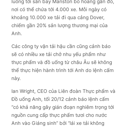
luồng tới sân bay Manston bỏ hoang gần đó,
nơi có thể chứa tới 4.000 xe. Mỗi ngày có
khoảng 10.000 xe tải đi qua cảng Dover,
chiếm gần 20% sản lượng thương mại của
Anh.
Các công ty vận tải hậu cần cũng cảnh báo
sẽ có nhiều xe tải chở nhu yếu phẩm như
thực phẩm và đồ uống từ châu Âu sẽ không
thể thực hiện hành trình tới Anh do lệnh cấm
này.
Ian Wright, CEO của Liên đoàn Thực phẩm và
Đồ uống Anh, tối 20/12 cảnh báo lệnh cấm
“có khả năng gây gián đoạn nghiêm trọng tới
nguồn cung cấp thực phẩm tươi cho nước
Anh vào Giáng sinh” bởi “lái xe tải không