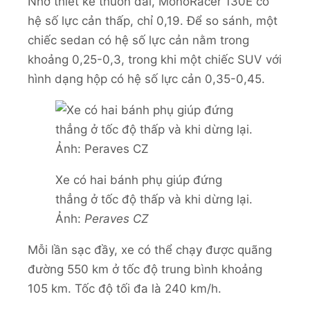
Nhờ thiết kế thuôn dài, MonoRacer 130E có
hệ số lực cản thấp, chỉ 0,19. Để so sánh, một
chiếc sedan có hệ số lực cản nằm trong
khoảng 0,25-0,3, trong khi một chiếc SUV với
hình dạng hộp có hệ số lực cản 0,35-0,45.
Xe có hai bánh phụ giúp đứng
thẳng ở tốc độ thấp và khi dừng lại.
Ảnh:
Peraves CZ
Mỗi lần sạc đầy, xe có thể chạy được quãng
đường 550 km ở tốc độ trung bình khoảng
105 km. Tốc độ tối đa là 240 km/h.