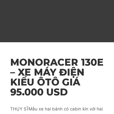
MONORACER 130E
– XE MÁY ĐIỆN
KIỂU ÔTÔ GIÁ
95.000 USD
THỤY SĨ
Mẫu xe hai bánh có cabin kín với hai