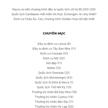
Nauru ra mắt chương trình đầu tư quốc tịch chỉ từ 90.000 USD
Quốc tịch Caribbean mất miễn thị thực Schengen: Ai chịu thiệt?
Định cư Châu Âu: Các chương trình Golden Visa nổi bật nhất
CHUYÊN MỤC
Đầu tư định cư Latvia
(6)
Đầu tư định cư Tây Ban Nha
(11)
Định cư Canada
(10)
Định cư Mỹ
(20)
Hỏi đáp
(11)
Malta
(12)
Quốc tịch Grenada
(22)
Quốc tịch Montenegro
(43)
Quốc tịch St.Kitts & Nevis
(1)
Quốc tịch Thổ Nhĩ Kỳ
(15)
Thường trú nhân Bồ Đào Nha
(76)
Thường trú nhân Cyprus
(14)
Thường trú nhân đảo Síp
(11)
Thường trú nhân Hy Lạp
(53)