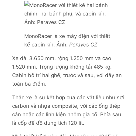
MonoRacer là xe máy điện với thiết
kế cabin kín. Ảnh:
Peraves CZ
Xe dài 3.650 mm, rộng 1.250 mm và cao
1.520 mm. Trọng lượng không tải 485 kg.
Cabin bố trí hai ghế, trước và sau, với dây an
toàn ba điểm.
Thân xe là sự kết hợp của các vật liệu như sợi
carbon và nhựa composite, với các ống thép
cán hoặc các linh kiện nhôm gia cố. Phía sau
là cốp để đồ dung tích 120 lít.