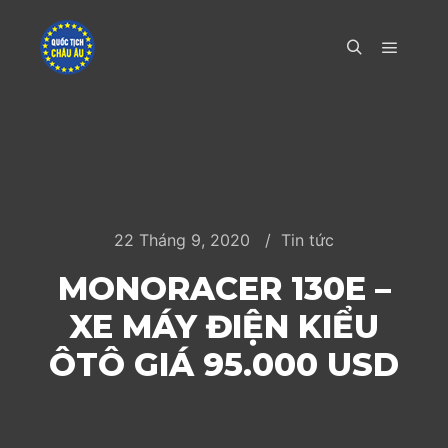
Main m
Search
22 Tháng 9, 2020
Tin tức
MONORACER 130E –
XE MÁY ĐIỆN KIỂU
ÔTÔ GIÁ 95.000 USD