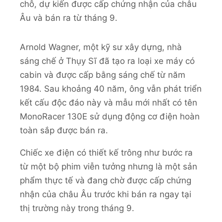
chỗ, dự kiến được cấp chứng nhận của châu
Âu và bán ra từ tháng 9.
Arnold Wagner, một kỹ sư xây dựng, nhà
sáng chế ở Thụy Sĩ đã tạo ra loại xe máy có
cabin và được cấp bằng sáng chế từ năm
1984. Sau khoảng 40 năm, ông vẫn phát triển
kết cấu độc đáo này và mẫu mới nhất có tên
MonoRacer 130E sử dụng động cơ điện hoàn
toàn sắp được bán ra.
Chiếc xe điện có thiết kế trông như bước ra
từ một bộ phim viễn tưởng nhưng là một sản
phẩm thực tế và đang chờ được cấp chứng
nhận của châu Âu trước khi bán ra ngay tại
thị trường này trong tháng 9.