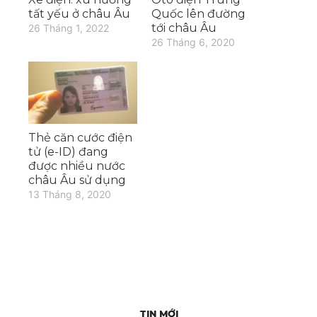
tất yếu ở châu Âu
Quốc lên đường
tới châu Âu
26 Tháng 1, 2022
26 Tháng 6, 2020
Thẻ căn cước điện
tử (e-ID) đang
được nhiều nước
châu Âu sử dụng
13 Tháng 8, 2020
TIN MỚI