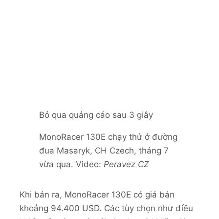
Bỏ qua quảng cáo sau 3 giây
MonoRacer 130E chạy thử ở đường
đua Masaryk, CH Czech, tháng 7
vừa qua. Video:
Peravez CZ
Khi bán ra, MonoRacer 130E có giá bán
khoảng 94.400 USD. Các tùy chọn như điều