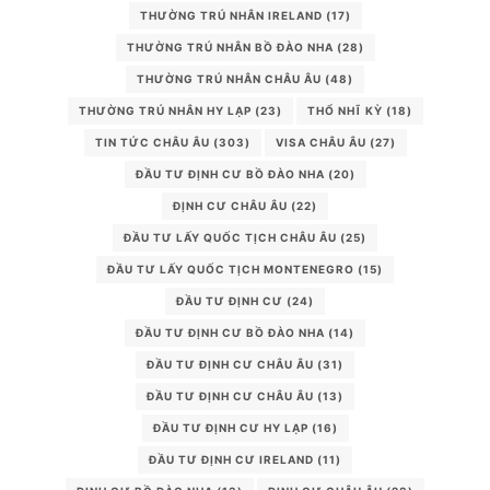
THƯỜNG TRÚ NHÂN IRELAND
(17)
THƯỜNG TRÚ NHÂN BỒ ĐÀO NHA
(28)
THƯỜNG TRÚ NHÂN CHÂU ÂU
(48)
THƯỜNG TRÚ NHÂN HY LẠP
(23)
THỔ NHĨ KỲ
(18)
TIN TỨC CHÂU ÂU
(303)
VISA CHÂU ÂU
(27)
ĐẦU TƯ ĐỊNH CƯ BỒ ĐÀO NHA
(20)
ĐỊNH CƯ CHÂU ÂU
(22)
ĐẦU TƯ LẤY QUỐC TỊCH CHÂU ÂU
(25)
ĐẦU TƯ LẤY QUỐC TỊCH MONTENEGRO
(15)
ĐẦU TƯ ĐỊNH CƯ
(24)
ĐẦU TƯ ĐỊNH CƯ BỒ ĐÀO NHA
(14)
ĐẦU TƯ ĐỊNH CƯ CHÂU ÂU
(31)
ĐẦU TƯ ĐỊNH CƯ CHÂU ÂU
(13)
ĐẦU TƯ ĐỊNH CƯ HY LẠP
(16)
ĐẦU TƯ ĐỊNH CƯ IRELAND
(11)