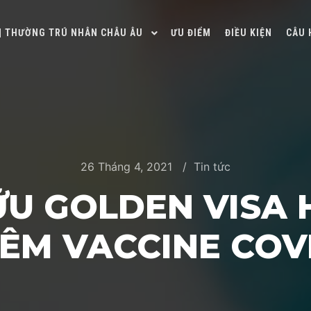
 | THƯỜNG TRÚ NHÂN CHÂU ÂU
ƯU ĐIỂM
ĐIỀU KIỆN
CÂU 
26 Tháng 4, 2021
Tin tức
ỮU GOLDEN VISA 
IÊM VACCINE COVI