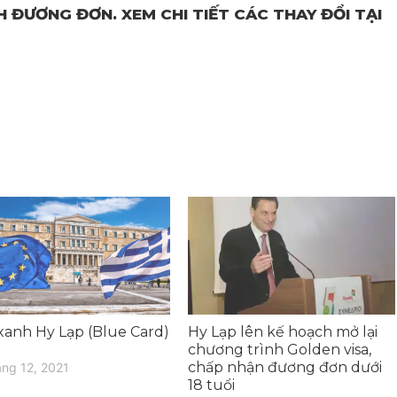
 ĐƯƠNG ĐƠN. XEM CHI TIẾT CÁC THAY ĐỔI TẠI
xanh Hy Lạp (Blue Card)
Hy Lạp lên kế hoạch mở lại
?
chương trình Golden visa,
chấp nhận đương đơn dưới
áng 12, 2021
18 tuổi