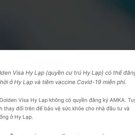
lden Visa Hy Lạp
(
quyền cư trú Hy Lạp
) có thể đăn
hời ở Hy Lạp và tiêm vaccine Covid-19 miễn phí.
u Golden Visa Hy Lạp không có quyền đăng ký AMKA. Tu
 thay đổi trên để bảo vệ sức khỏe cho nhà đầu tư và
sống ở Hy Lạp.