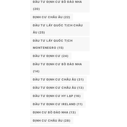
ĐẦU TƯ ĐỊNH CƯ BỒ ĐÀO NHA
(20)
ĐỊNH CƯ CHÂU ÂU
(22)
ĐẦU TƯ LẤY QUỐC TỊCH CHÂU
ÂU
(25)
ĐẦU TƯ LẤY QUỐC TỊCH
MONTENEGRO
(15)
ĐẦU TƯ ĐỊNH CƯ
(24)
ĐẦU TƯ ĐỊNH CƯ BỒ ĐÀO NHA
(14)
ĐẦU TƯ ĐỊNH CƯ CHÂU ÂU
(31)
ĐẦU TƯ ĐỊNH CƯ CHÂU ÂU
(13)
ĐẦU TƯ ĐỊNH CƯ HY LẠP
(16)
ĐẦU TƯ ĐỊNH CƯ IRELAND
(11)
ĐỊNH CƯ BỒ ĐÀO NHA
(13)
ĐỊNH CƯ CHÂU ÂU
(28)