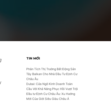
TIN MỚI
g
Phân Tích Thị Trường Bất Động Sản
Tây Balkan Cho Nhà Đầu Tư Định Cư
Châu Âu
y
Dubai: Cửa Ngõ Kinh Doanh Toàn
Cầu Với Khả Năng Phục Hồi Vượt Trội
Đầu tư Định Cư Châu Âu: Xu Hướng
Mới Của Giới Siêu Giàu Châu Á