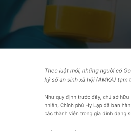
Theo luật mới, những người có
Go
ký số an sinh xã hội (AMKA) tạm t
Như quy định trước đây, chủ sở hữ
nhiên, Chính phủ Hy Lạp đã ban hành
các thành viên trong gia đình đang 