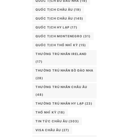
QUỐC TỊCH BỒ ĐÀO NHA
(19)
QUỐC TỊCH CHÂU ÂU
(19)
QUỐC TỊCH CHÂU ÂU
(145)
QUỐC TỊCH HY LẠP
(17)
QUỐC TỊCH MONTENEGRO
(31)
QUỐC TỊCH THỔ NHĨ KỲ
(15)
THƯỜNG TRÚ NHÂN IRELAND
(17)
THƯỜNG TRÚ NHÂN BỒ ĐÀO NHA
(28)
THƯỜNG TRÚ NHÂN CHÂU ÂU
(48)
THƯỜNG TRÚ NHÂN HY LẠP
(23)
THỔ NHĨ KỲ
(18)
TIN TỨC CHÂU ÂU
(303)
VISA CHÂU ÂU
(27)