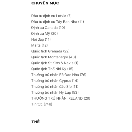
CHUYÊN MỤC
Đầu tư định cư Latvia
(7)
Đầu tư định cư Tây Ban Nha
(11)
Định cư Canada
(10)
Định cư Mỹ
(20)
Hỏi đáp
(11)
Malta
(12)
Quốc tịch Grenada
(22)
Quốc tịch Montenegro
(43)
Quốc tịch St.Kitts & Nevis
(1)
Quốc tịch Thổ Nhĩ Kỳ
(15)
Thường trú nhân Bồ Đào Nha
(76)
Thường trú nhân Cyprus
(14)
Thường trú nhân đảo Síp
(11)
Thường trú nhân Hy Lạp
(53)
THƯỜNG TRÚ NHÂN IRELAND
(29)
Tin tức
(746)
THẺ