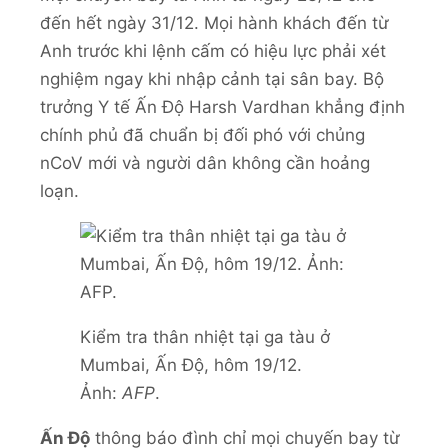
đến hết ngày 31/12. Mọi hành khách đến từ
Anh trước khi lệnh cấm có hiệu lực phải xét
nghiệm ngay khi nhập cảnh tại sân bay. Bộ
trưởng Y tế Ấn Độ Harsh Vardhan khẳng định
chính phủ đã chuẩn bị đối phó với chủng
nCoV mới và người dân không cần hoảng
loạn.
Kiểm tra thân nhiệt tại ga tàu ở
Mumbai, Ấn Độ, hôm 19/12.
Ảnh:
AFP
.
Ấn Độ
thông báo đình chỉ mọi chuyến bay từ