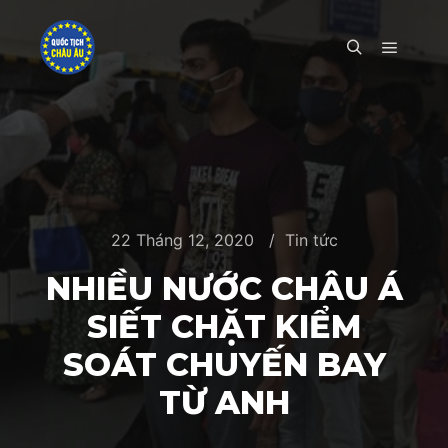
Main m
Search
22 Tháng 12, 2020
Tin tức
NHIỀU NƯỚC CHÂU Á
SIẾT CHẶT KIỂM
SOÁT CHUYẾN BAY
TỪ ANH