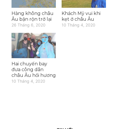
Hàng không châu
Khách Mỹ vui khi
Âu bận rộn trở lại
kẹt ở châu Âu
26 Tháng 6, 2020
10 Tháng 4, 2020
Hai chuyến bay
đưa công dân
châu Âu hồi hương
10 Tháng 4, 2020