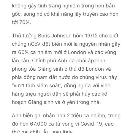
không gây tình trạng nghiêm trọng hơn bản
gốc, song nó có khả năng lây truyền cao hơn
tới 70%.
Thủ tướng Boris Johnson hôm 19/12 cho biết
chủng nCoV đột biến mới là nguyên nhân gây
ra 60% ca nhiễm mới ở London và các vùng
lân cận. Chính phủ Anh đã phải áp lệnh
phong tỏa Giáng sinh ở thủ đô London và
phía đông nam đất nước do chủng virus này
“vượt tầm kiểm soát”, đồng nghĩa với việc
hàng triệu người dân sẽ phải hủy các kế
hoạch Giáng sinh và ở yên trong nhà.
Anh hiện ghi nhận hơn 2 triệu ca nhiễm, trong
đó hơn 67.000 ca tử vong vì Covid-19, cao
thứ hai châu Âu, sau Italy.