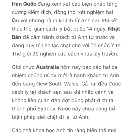
Hàn Quốc
đang xem xét các biện pháp tăng
cường kiểm dịch, đồng thời xét nghiệm hai
lần với những hành khách từ Anh sau khi kết
thúc thời gian cách ly bắt buộc 14 ngày.
Nhật
Bản
đã cấm hành khách từ Anh từ trước và
đang duy trì liên lạc chặt chẽ với Tổ chức Y tế
Thế giới để nghiên cứu cách virus lây truyền.
Giới chức
Australia
hôm nay báo cáo hai ca
nhiễm chủng nCoV mới là hành khách từ Anh
đến bang New South Wales. Cả hai đều được
cách ly tại khách sạn sau khi nhập cảnh và
không liên quan đến đợt bùng phát dịch tại
thành phố Sydney. Nước này chưa công bố
biện pháp siết chặt đi lại từ Anh.
Các nhà khoa học Anh tin rằng biến thể mới