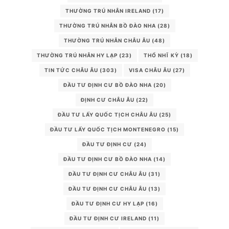
THƯỜNG TRÚ NHÂN IRELAND
(17)
THƯỜNG TRÚ NHÂN BỒ ĐÀO NHA
(28)
THƯỜNG TRÚ NHÂN CHÂU ÂU
(48)
THƯỜNG TRÚ NHÂN HY LẠP
(23)
THỔ NHĨ KỲ
(18)
TIN TỨC CHÂU ÂU
(303)
VISA CHÂU ÂU
(27)
ĐẦU TƯ ĐỊNH CƯ BỒ ĐÀO NHA
(20)
ĐỊNH CƯ CHÂU ÂU
(22)
ĐẦU TƯ LẤY QUỐC TỊCH CHÂU ÂU
(25)
ĐẦU TƯ LẤY QUỐC TỊCH MONTENEGRO
(15)
ĐẦU TƯ ĐỊNH CƯ
(24)
ĐẦU TƯ ĐỊNH CƯ BỒ ĐÀO NHA
(14)
ĐẦU TƯ ĐỊNH CƯ CHÂU ÂU
(31)
ĐẦU TƯ ĐỊNH CƯ CHÂU ÂU
(13)
ĐẦU TƯ ĐỊNH CƯ HY LẠP
(16)
ĐẦU TƯ ĐỊNH CƯ IRELAND
(11)