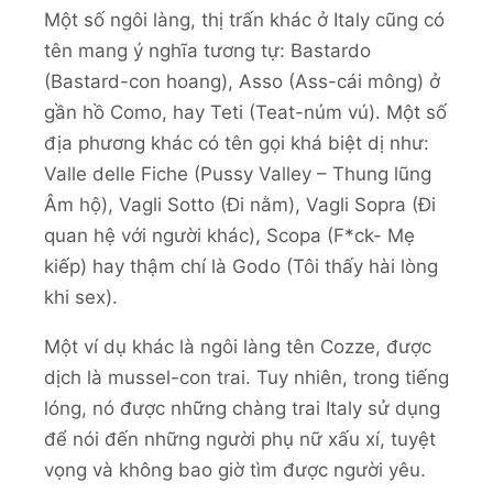
Một số ngôi làng, thị trấn khác ở Italy cũng có
tên mang ý nghĩa tương tự: Bastardo
(Bastard-con hoang), Asso (Ass-cái mông) ở
gần hồ Como, hay Teti (Teat-núm vú). Một số
địa phương khác có tên gọi khá biệt dị như:
Valle delle Fiche (Pussy Valley – Thung lũng
Âm hộ), Vagli Sotto (Đi nằm), Vagli Sopra (Đi
quan hệ với người khác), Scopa (F*ck- Mẹ
kiếp) hay thậm chí là Godo (Tôi thấy hài lòng
khi sex).
Một ví dụ khác là ngôi làng tên Cozze, được
dịch là mussel-con trai. Tuy nhiên, trong tiếng
lóng, nó được những chàng trai Italy sử dụng
để nói đến những người phụ nữ xấu xí, tuyệt
vọng và không bao giờ tìm được người yêu.