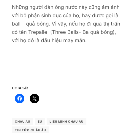
Những người đàn ông nước này cũng ám ảnh
với bộ phận sinh dục của họ, hay được gọi là
ball – quả bóng. Vì vậy, nếu họ đi qua thị trấn
có tên Trepalle (Three Balls- Ba quả bóng),
với họ đó là dấu hiệu may mắn.
CHIA SẺ:
CHÂU ÂU
EU
LIÊN MINH CHÂU ÂU
TIN TỨC CHÂU ÂU