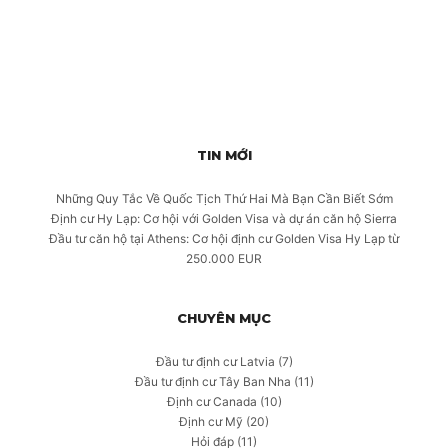
TIN MỚI
Những Quy Tắc Về Quốc Tịch Thứ Hai Mà Bạn Cần Biết Sớm
Định cư Hy Lạp: Cơ hội với Golden Visa và dự án căn hộ Sierra
Đầu tư căn hộ tại Athens: Cơ hội định cư Golden Visa Hy Lạp từ
250.000 EUR
CHUYÊN MỤC
Đầu tư định cư Latvia
(7)
Đầu tư định cư Tây Ban Nha
(11)
Định cư Canada
(10)
Định cư Mỹ
(20)
Hỏi đáp
(11)