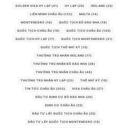
GOLDEN VISA HY LẠP
(41)
HY LẠP
(25)
IRELAND
(22)
LIÊN MINH CHÂU ÂU
(133)
MALTA
(14)
MONTENEGRO
(16)
QUỐC TỊCH BỒ ĐÀO NHA
(19)
QUỐC TỊCH CHÂU ÂU
(19)
QUỐC TỊCH CHÂU ÂU
(145)
QUỐC TỊCH HY LẠP
(17)
QUỐC TỊCH MONTENEGRO
(31)
QUỐC TỊCH THỔ NHĨ KỲ
(15)
THƯỜNG TRÚ NHÂN IRELAND
(17)
THƯỜNG TRÚ NHÂN BỒ ĐÀO NHA
(28)
THƯỜNG TRÚ NHÂN CHÂU ÂU
(48)
THƯỜNG TRÚ NHÂN HY LẠP
(23)
THỔ NHĨ KỲ
(18)
TIN TỨC CHÂU ÂU
(303)
VISA CHÂU ÂU
(27)
ĐẦU TƯ ĐỊNH CƯ BỒ ĐÀO NHA
(20)
ĐỊNH CƯ CHÂU ÂU
(22)
ĐẦU TƯ LẤY QUỐC TỊCH CHÂU ÂU
(25)
ĐẦU TƯ LẤY QUỐC TỊCH MONTENEGRO
(15)