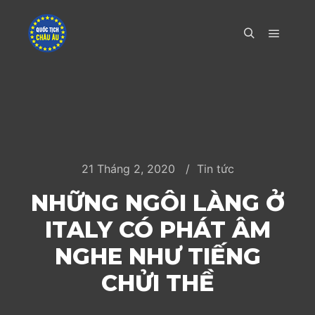
Main m
Search
21 Tháng 2, 2020
Tin tức
NHỮNG NGÔI LÀNG Ở
ITALY CÓ PHÁT ÂM
NGHE NHƯ TIẾNG
CHỬI THỀ