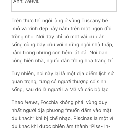
Ảnh:
News.
Trên thực tế, ngôi làng ở vùng Tuscany bé
nhỏ và xinh đẹp này nằm trên một ngọn đồi
trồng nho. Nơi đây chỉ có một vài cư dân
sống cùng bầy cừu với những ngôi nhà thấp,
nằm trong những con hẻm lát đá. Nơi ban
công hiên nhà, người dân trồng hoa trang trí.
Tuy nhiên, nơi này lại là một địa điểm lịch sử
quan trọng, từng có người thượng cổ sinh
sống, sau đó là người La Mã và các bộ lạc.
Theo
News
, Focchia không phải vùng duy
nhất người địa phương “muốn đấm vào mặt
du khách” khi bị chế nhạo. Piscinas là một ví
dụ khác khi được phiên âm thành “Piss- In-