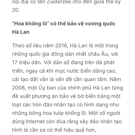
nội địa có tên Zuiderzee cho đến giữa thế kỷ
20.
“Hoa khổng lồ” có thể bảo vệ vương quốc
Hà Lan
Theo số liệu năm 2016, Hà Lan là một trong
những quốc gia đông dân nhất châu Âu, với
17 triệu dân. Với dân số đang trên đà phát
triển, ngay cả khi mực nước biển dâng cao,
cải tạo đất vẫn là vấn đề cần quan tâm. Năm
2008, một Ủy ban của chính phủ Hà Lan từng
đề xuất phương án bảo vệ bờ biển bằng một
loạt các hòn đảo nhân tạo có hình dạng như
những bông hoa tulip khổng lồ. Một số người
dùng Internet còn đùa rằng xây đảo nhân tạo
hình lá cần sa có thể hiệu quả hơn,