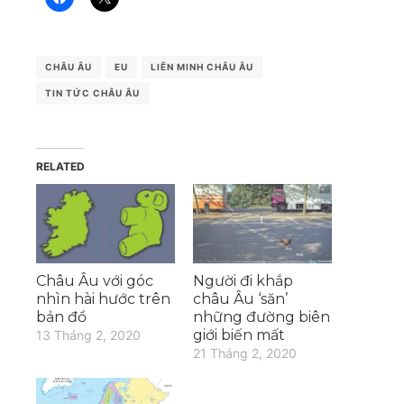
CHÂU ÂU
EU
LIÊN MINH CHÂU ÂU
TIN TỨC CHÂU ÂU
RELATED
Châu Âu với góc
Người đi khắp
nhìn hài hước trên
châu Âu ‘săn’
bản đồ
những đường biên
giới biến mất
13 Tháng 2, 2020
21 Tháng 2, 2020