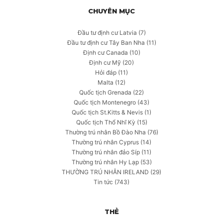
CHUYÊN MỤC
Đầu tư định cư Latvia
(7)
Đầu tư định cư Tây Ban Nha
(11)
Định cư Canada
(10)
Định cư Mỹ
(20)
Hỏi đáp
(11)
Malta
(12)
Quốc tịch Grenada
(22)
Quốc tịch Montenegro
(43)
Quốc tịch St.Kitts & Nevis
(1)
Quốc tịch Thổ Nhĩ Kỳ
(15)
Thường trú nhân Bồ Đào Nha
(76)
Thường trú nhân Cyprus
(14)
Thường trú nhân đảo Síp
(11)
Thường trú nhân Hy Lạp
(53)
THƯỜNG TRÚ NHÂN IRELAND
(29)
Tin tức
(743)
THẺ