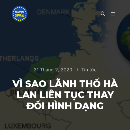
Main m
Search
21 Tháng 2, 2020
Tin tức
VÌ SAO LÃNH THỔ HÀ
LAN LIÊN TỤC THAY
ĐỔI HÌNH DẠNG