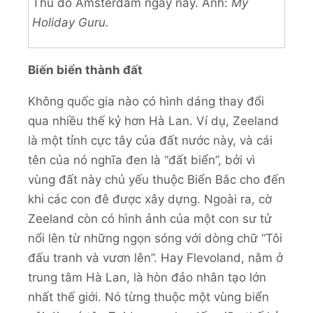
Thủ đô Amsterdam ngày nay. Ảnh:
My
Holiday Guru.
Biến biển thành đất
Không quốc gia nào có hình dáng thay đổi
qua nhiều thế kỷ hơn Hà Lan. Ví dụ, Zeeland
là một tỉnh cực tây của đất nước này, và cái
tên của nó nghĩa đen là “đất biển”, bởi vì
vùng đất này chủ yếu thuộc Biển Bắc cho đến
khi các con đê được xây dựng. Ngoài ra, cờ
Zeeland còn có hình ảnh của một con sư tử
nổi lên từ những ngọn sóng với dòng chữ “Tôi
đấu tranh và vươn lên”. Hay Flevoland, nằm ở
trung tâm Hà Lan, là hòn đảo nhân tạo lớn
nhất thế giới. Nó từng thuộc một vùng biển