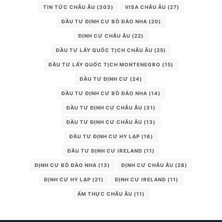
TIN TỨC CHÂU ÂU
(303)
VISA CHÂU ÂU
(27)
ĐẦU TƯ ĐỊNH CƯ BỒ ĐÀO NHA
(20)
ĐỊNH CƯ CHÂU ÂU
(22)
ĐẦU TƯ LẤY QUỐC TỊCH CHÂU ÂU
(25)
ĐẦU TƯ LẤY QUỐC TỊCH MONTENEGRO
(15)
ĐẦU TƯ ĐỊNH CƯ
(24)
ĐẦU TƯ ĐỊNH CƯ BỒ ĐÀO NHA
(14)
ĐẦU TƯ ĐỊNH CƯ CHÂU ÂU
(31)
ĐẦU TƯ ĐỊNH CƯ CHÂU ÂU
(13)
ĐẦU TƯ ĐỊNH CƯ HY LẠP
(16)
ĐẦU TƯ ĐỊNH CƯ IRELAND
(11)
ĐỊNH CƯ BỒ ĐÀO NHA
(13)
ĐỊNH CƯ CHÂU ÂU
(28)
ĐỊNH CƯ HY LẠP
(21)
ĐỊNH CƯ IRELAND
(11)
ẨM THỰC CHÂU ÂU
(11)