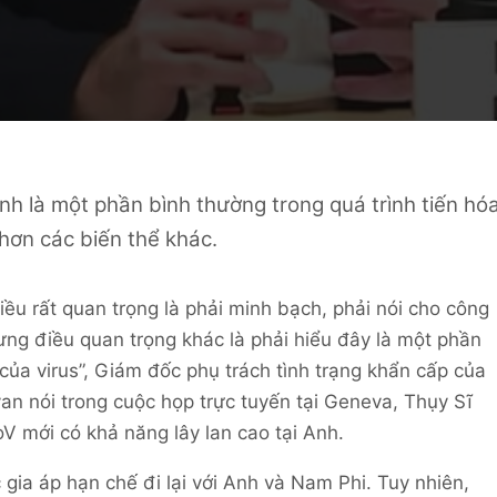
nh là một phần bình thường trong quá trình tiến hó
hơn các biến thể khác.
iều rất quan trọng là phải minh bạch, phải nói cho công
ưng điều quan trọng khác là phải hiểu đây là một phần
 của virus”, Giám đốc phụ trách tình trạng khẩn cấp của
an nói trong cuộc họp trực tuyến tại Geneva, Thụy Sĩ
 mới có khả năng lây lan cao tại Anh.
gia áp hạn chế đi lại với Anh và Nam Phi. Tuy nhiên,