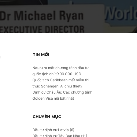
TIN MỚI
a
Nauru ra mắt chương trình đầu tư
quốc tịch chỉ từ 90.000 USD
Quốc tịch Caribbean mất miễn thị
thực Schengen: Ai chịu thiệt?
Định cư Châu Âu: Các chương trình
Golden Visa nổi bật nhất
CHUYÊN MỤC
Đầu tư định cư Latvia
(6)
Đầu tư định cư Tây Ban Nha
(11)