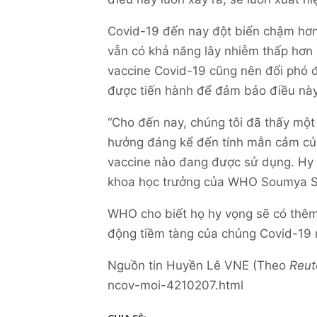
Covid-19 đến nay đột biến chậm hơn
vẫn có khả năng lây nhiễm thấp hơn 
vaccine Covid-19 cũng nên đối phó đ
được tiến hành để đảm bảo điều này
“Cho đến nay, chúng tôi đã thấy một
hưởng đáng kể đến tính mẫn cảm của 
vaccine nào đang được sử dụng. Hy v
khoa học trưởng của WHO Soumya Sw
WHO cho biết họ hy vọng sẽ có thêm t
động tiềm tàng của chủng Covid-19 
Nguồn tin Huyền Lê VNE (Theo
Reut
ncov-moi-4210207.html