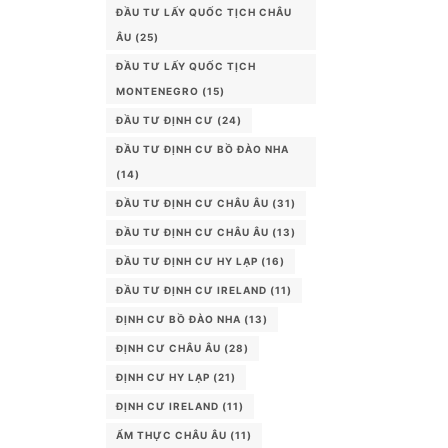
ĐẦU TƯ LẤY QUỐC TỊCH CHÂU
ÂU
(25)
ĐẦU TƯ LẤY QUỐC TỊCH
MONTENEGRO
(15)
ĐẦU TƯ ĐỊNH CƯ
(24)
ĐẦU TƯ ĐỊNH CƯ BỒ ĐÀO NHA
(14)
ĐẦU TƯ ĐỊNH CƯ CHÂU ÂU
(31)
ĐẦU TƯ ĐỊNH CƯ CHÂU ÂU
(13)
ĐẦU TƯ ĐỊNH CƯ HY LẠP
(16)
ĐẦU TƯ ĐỊNH CƯ IRELAND
(11)
ĐỊNH CƯ BỒ ĐÀO NHA
(13)
ĐỊNH CƯ CHÂU ÂU
(28)
ĐỊNH CƯ HY LẠP
(21)
ĐỊNH CƯ IRELAND
(11)
ẨM THỰC CHÂU ÂU
(11)