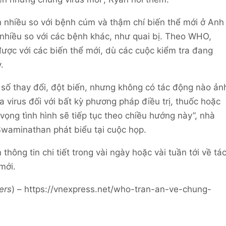
 nhiều so với bệnh cúm và thậm chí biến thể mới ở Anh
nhiều so với các bệnh khác, như quai bị. Theo WHO,
ược với các biến thể mới, dù các cuộc kiểm tra đang
.
 số thay đổi, đột biến, nhưng không có tác động nào ản
virus đối với bất kỳ phương pháp điều trị, thuốc hoặc
ọng tình hình sẽ tiếp tục theo chiều hướng này”, nhà
aminathan phát biểu tại cuộc họp.
hông tin chi tiết trong vài ngày hoặc vài tuần tới về tá
mới.
ers
) – https://vnexpress.net/who-tran-an-ve-chung-