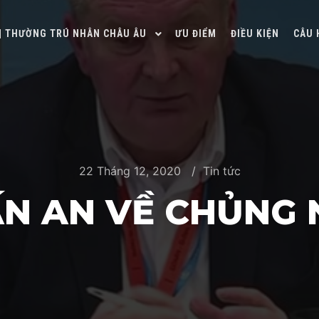
 | THƯỜNG TRÚ NHÂN CHÂU ÂU
ƯU ĐIỂM
ĐIỀU KIỆN
CÂU 
22 Tháng 12, 2020
Tin tức
N AN VỀ CHỦNG 