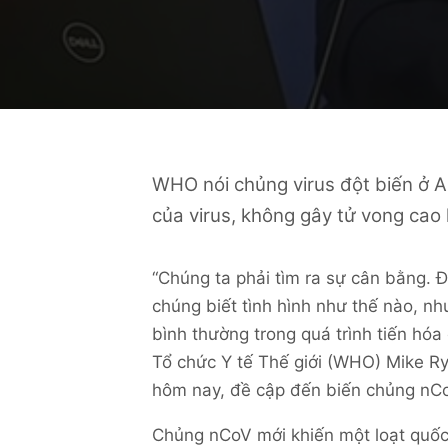
WHO nói chủng virus đột biến ở A
của virus, không gây tử vong cao 
“Chúng ta phải tìm ra sự cân bằng. Đ
chúng biết tình hình như thế nào, nh
bình thường trong quá trình tiến hóa
Tổ chức Y tế Thế giới (WHO) Mike Ry
hôm nay, đề cập đến biến chủng nCoV
Chủng nCoV mới khiến một loạt quốc 