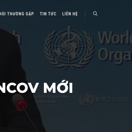
HỎI THƯỜNG GẶP
TIN TỨC
LIÊN HỆ
Search
NCOV MỚI