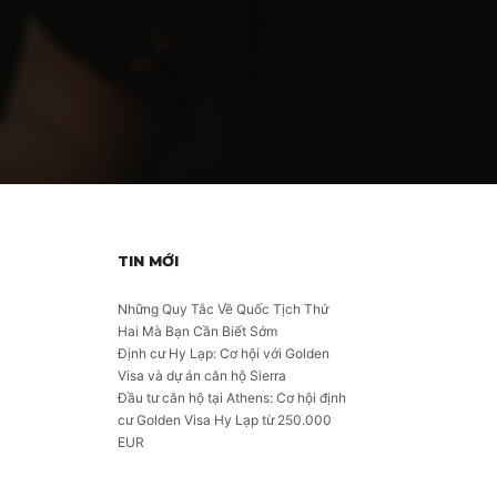
TIN MỚI
Những Quy Tắc Về Quốc Tịch Thứ
Hai Mà Bạn Cần Biết Sớm
Định cư Hy Lạp: Cơ hội với Golden
u
Visa và dự án căn hộ Sierra
Đầu tư căn hộ tại Athens: Cơ hội định
cư Golden Visa Hy Lạp từ 250.000
EUR