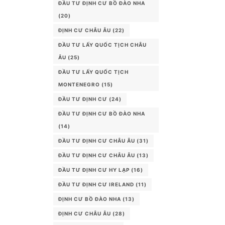
ĐẦU TƯ ĐỊNH CƯ BỒ ĐÀO NHA
(20)
ĐỊNH CƯ CHÂU ÂU
(22)
ĐẦU TƯ LẤY QUỐC TỊCH CHÂU
ÂU
(25)
ĐẦU TƯ LẤY QUỐC TỊCH
MONTENEGRO
(15)
ĐẦU TƯ ĐỊNH CƯ
(24)
ĐẦU TƯ ĐỊNH CƯ BỒ ĐÀO NHA
(14)
ĐẦU TƯ ĐỊNH CƯ CHÂU ÂU
(31)
ĐẦU TƯ ĐỊNH CƯ CHÂU ÂU
(13)
ĐẦU TƯ ĐỊNH CƯ HY LẠP
(16)
ĐẦU TƯ ĐỊNH CƯ IRELAND
(11)
ĐỊNH CƯ BỒ ĐÀO NHA
(13)
ĐỊNH CƯ CHÂU ÂU
(28)