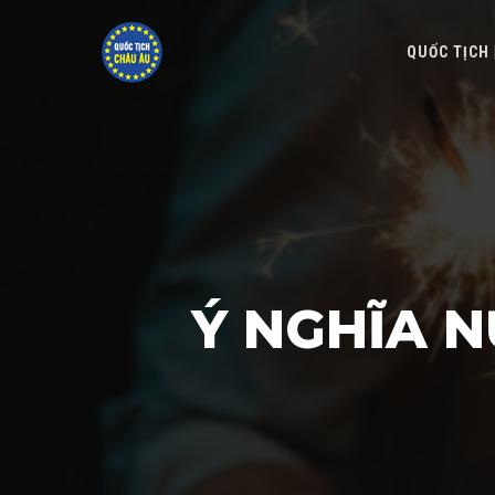
QUỐC TỊCH
Ý NGHĨA 