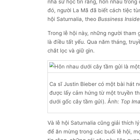
nhà sử học tin rằng, hôn nhau trong 
đó, người La Mã đã biết cách tiệc tù
hội Saturnalia, theo
Bussiness Inside
Trong lễ hội này, những người tham 
là điều tất yếu. Qua năm tháng, tru
chắt lọc và giữ gìn.
Ca sĩ Justin Bieber có một bài hát n
được lấy cảm hứng từ một truyền thố
dưới gốc cây tầm gửi). Ảnh:
Top Im
Và lễ hội Saturnalia cũng giải thích 
để ăn mừng trong các buổi lễ hội, m