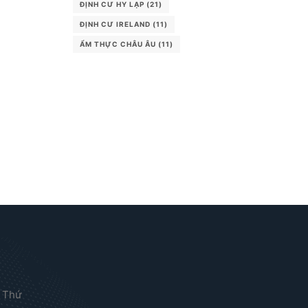
ĐỊNH CƯ HY LẠP
(21)
ĐỊNH CƯ IRELAND
(11)
ẨM THỰC CHÂU ÂU
(11)
 Thứ