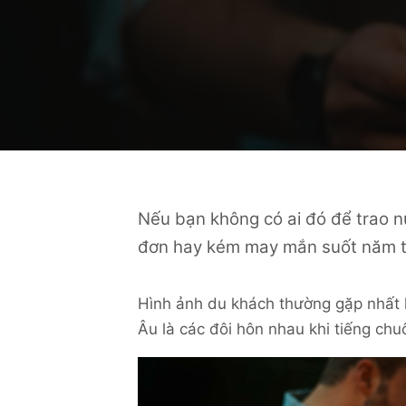
Nếu bạn không có ai đó để trao n
đơn hay kém may mắn suốt năm t
Hình ảnh du khách thường gặp nhất 
Âu là các đôi hôn nhau khi tiếng ch