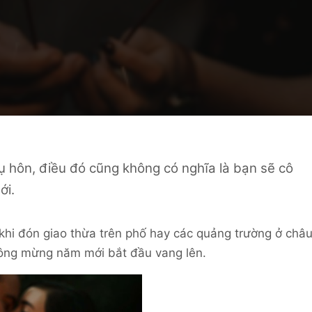
ụ hôn, điều đó cũng không có nghĩa là bạn sẽ cô
ới.
khi đón giao thừa trên phố hay các quảng trường ở châ
uông mừng năm mới bắt đầu vang lên.