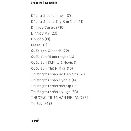
CHUYÊN MỤC
Đầu tư định cư Latvia
(7)
Đầu tư định cư Tây Ban Nha
(11)
Định cư Canada
(10)
Định cư Mỹ
(20)
Hỏi đáp
(11)
Malta
(12)
Quốc tịch Grenada
(22)
Quốc tịch Montenegro
(43)
Quốc tịch St.Kitts & Nevis
(1)
Quốc tịch Thổ Nhĩ Kỳ
(15)
Thường trú nhân Bồ Đào Nha
(76)
Thường trú nhân Cyprus
(14)
Thường trú nhân đảo Síp
(11)
Thường trú nhân Hy Lạp
(53)
THƯỜNG TRÚ NHÂN IRELAND
(29)
Tin tức
(743)
THẺ