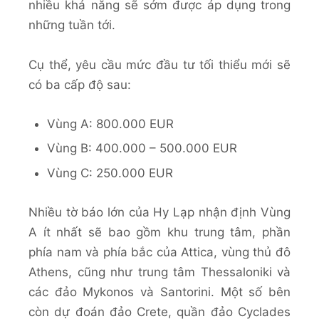
nhiều khả năng sẽ sớm được áp dụng trong
những tuần tới.
Cụ thể, yêu cầu mức đầu tư tối thiểu mới sẽ
có ba cấp độ sau:
Vùng A: 800.000 EUR
Vùng B: 400.000 – 500.000 EUR
Vùng C: 250.000 EUR
Nhiều tờ báo lớn của Hy Lạp nhận định Vùng
A ít nhất sẽ bao gồm khu trung tâm, phần
phía nam và phía bắc của Attica, vùng thủ đô
Athens, cũng như trung tâm Thessaloniki và
các đảo Mykonos và Santorini. Một số bên
còn dự đoán đảo Crete, quần đảo Cyclades