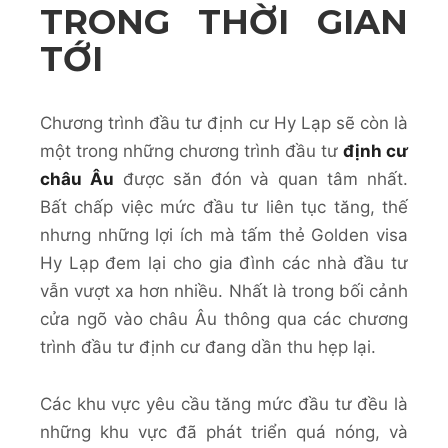
TRONG THỜI GIAN
TỚI
Chương trình đầu tư định cư Hy Lạp sẽ còn là
một trong những chương trình đầu tư
định cư
châu Âu
được săn đón và quan tâm nhất.
Bất chấp việc mức đầu tư liên tục tăng, thế
nhưng những lợi ích mà tấm thẻ Golden visa
Hy Lạp đem lại cho gia đình các nhà đầu tư
vẫn vượt xa hơn nhiều. Nhất là trong bối cảnh
cửa ngõ vào châu Âu thông qua các chương
trình đầu tư định cư đang dần thu hẹp lại.
Các khu vực yêu cầu tăng mức đầu tư đều là
những khu vực đã phát triển quá nóng, và