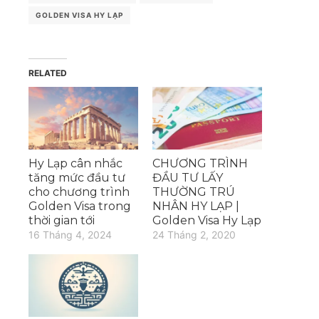
GOLDEN VISA HY LẠP
RELATED
Hy Lạp cân nhắc
CHƯƠNG TRÌNH
tăng mức đầu tư
ĐẦU TƯ LẤY
cho chương trình
THƯỜNG TRÚ
Golden Visa trong
NHÂN HY LẠP |
thời gian tới
Golden Visa Hy Lạp
16 Tháng 4, 2024
24 Tháng 2, 2020