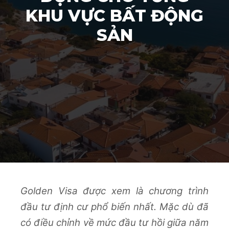
KHU VỰC BẤT ĐỘNG
SẢN
Golden Visa được xem là chương trình
đầu tư định cư phổ biến nhất. Mặc dù đã
có điều chỉnh về mức đầu tư hồi giữa năm