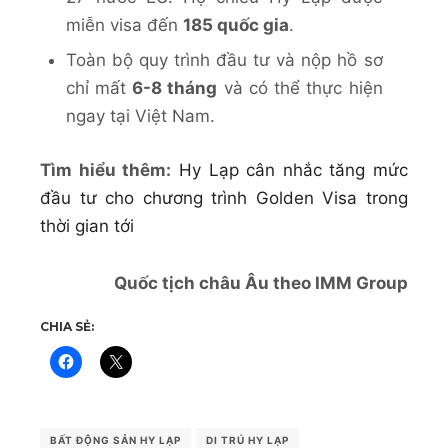
miễn visa đến
185 quốc gia
.
Toàn bộ quy trình đầu tư và nộp hồ sơ
chỉ mất
6-8 tháng
và có thể thực hiện
ngay tại Việt Nam.
Tìm hiểu thêm:
Hy Lạp cân nhắc tăng mức
đầu tư cho chương trình Golden Visa trong
thời gian tới
Quốc tịch châu Âu theo IMM Group
CHIA SẺ:
BẤT ĐỘNG SẢN HY LẠP
DI TRÚ HY LẠP