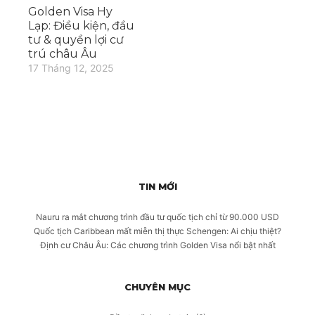
Golden Visa Hy
Lạp: Điều kiện, đầu
tư & quyền lợi cư
trú châu Âu
17 Tháng 12, 2025
TIN MỚI
Nauru ra mắt chương trình đầu tư quốc tịch chỉ từ 90.000 USD
Quốc tịch Caribbean mất miễn thị thực Schengen: Ai chịu thiệt?
Định cư Châu Âu: Các chương trình Golden Visa nổi bật nhất
CHUYÊN MỤC