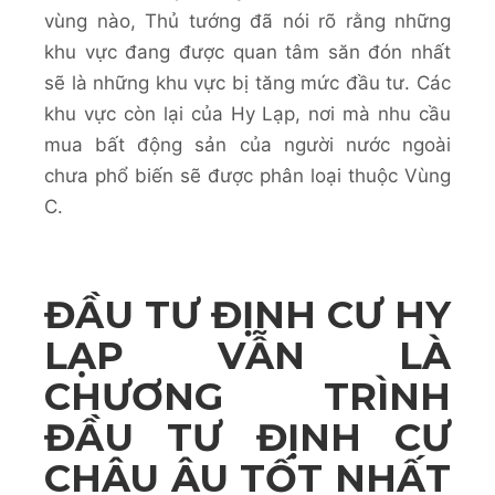
vùng nào, Thủ tướng đã nói rõ rằng những
khu vực đang được quan tâm săn đón nhất
sẽ là những khu vực bị tăng mức đầu tư. Các
khu vực còn lại của Hy Lạp, nơi mà nhu cầu
mua bất động sản của người nước ngoài
chưa phổ biến sẽ được phân loại thuộc Vùng
C.
ĐẦU TƯ ĐỊNH CƯ HY
LẠP VẪN LÀ
CHƯƠNG TRÌNH
ĐẦU TƯ ĐỊNH CƯ
CHÂU ÂU TỐT NHẤT