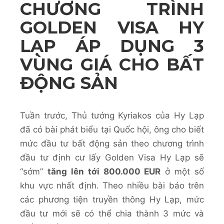
CHƯƠNG TRÌNH
GOLDEN VISA HY
LẠP ÁP DỤNG 3
VÙNG GIÁ CHO BẤT
ĐỘNG SẢN
Tuần trước, Thủ tướng Kyriakos của Hy Lạp
đã có bài phát biểu tại Quốc hội, ông cho biết
mức đầu tư bất động sản theo chương trình
đầu tư định cư lấy Golden Visa Hy Lạp sẽ
“sớm”
tăng lên tới 800.000 EUR
ở một số
khu vực nhất định. Theo nhiều bài báo trên
các phương tiện truyền thông Hy Lạp, mức
đầu tư mới sẽ có thể chia thành 3 mức và