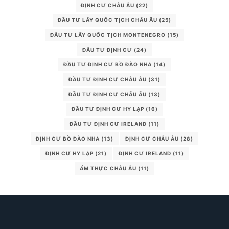
ĐỊNH CƯ CHÂU ÂU
(22)
ĐẦU TƯ LẤY QUỐC TỊCH CHÂU ÂU
(25)
ĐẦU TƯ LẤY QUỐC TỊCH MONTENEGRO
(15)
ĐẦU TƯ ĐỊNH CƯ
(24)
ĐẦU TƯ ĐỊNH CƯ BỒ ĐÀO NHA
(14)
ĐẦU TƯ ĐỊNH CƯ CHÂU ÂU
(31)
ĐẦU TƯ ĐỊNH CƯ CHÂU ÂU
(13)
ĐẦU TƯ ĐỊNH CƯ HY LẠP
(16)
ĐẦU TƯ ĐỊNH CƯ IRELAND
(11)
ĐỊNH CƯ BỒ ĐÀO NHA
(13)
ĐỊNH CƯ CHÂU ÂU
(28)
ĐỊNH CƯ HY LẠP
(21)
ĐỊNH CƯ IRELAND
(11)
ẨM THỰC CHÂU ÂU
(11)