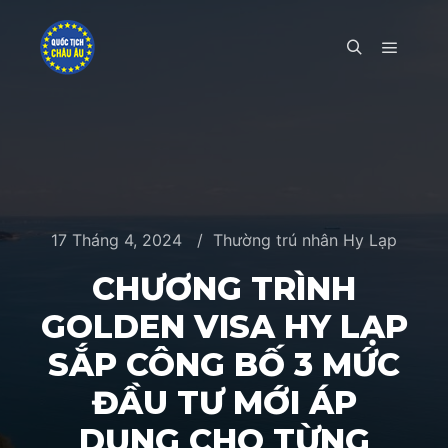
Main m
Search
17 Tháng 4, 2024
Thường trú nhân Hy Lạp
CHƯƠNG TRÌNH
GOLDEN VISA HY LẠP
SẮP CÔNG BỐ 3 MỨC
ĐẦU TƯ MỚI ÁP
DỤNG CHO TỪNG