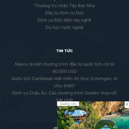
Thường trú nhân Tây Ban Nha
Đầu tư định cư Đức
Định cư Đức diện tay nghề
Du học nước ngoài
TIN TỨC
Nauru ra mắt chương trình đầu tư quốc tịch chỉ từ
90.000 USD
Quốc tịch Caribbean mất miễn thị thực Schengen: Ai
chịu thiệt?
Định cư Châu Âu: Các chương trình Golden Visa nổi
bật nhất
X
Quảng cáo