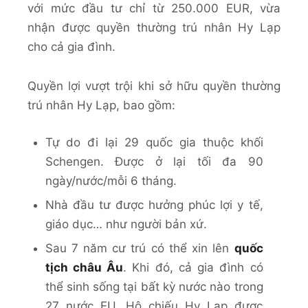
với mức đầu tư chỉ từ 250.000 EUR, vừa
nhận được quyền thường trú nhân Hy Lạp
cho cả gia đình.
Quyền lợi vượt trội khi sở hữu quyền thường
trú nhân Hy Lạp, bao gồm:
Tự do đi lại 29 quốc gia thuộc khối
Schengen. Được ở lại tối đa 90
ngày/nước/mỗi 6 tháng.
Nhà đầu tư được hưởng phúc lợi y tế,
giáo dục… như người bản xứ.
Sau 7 năm cư trú có thể xin lên
quốc
tịch châu Âu
. Khi đó, cả gia đình có
thể sinh sống tại bất kỳ nước nào trong
27 nước EU. Hộ chiếu Hy Lạp được