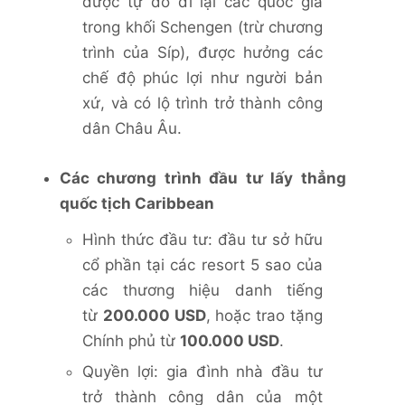
được tự do đi lại các quốc gia
trong khối Schengen (trừ chương
trình của Síp), được hưởng các
chế độ phúc lợi như người bản
xứ, và có lộ trình trở thành công
dân Châu Âu.
Các chương trình đầu tư lấy thẳng
quốc tịch Caribbean
Hình thức đầu tư: đầu tư sở hữu
cổ phần tại các resort 5 sao của
các thương hiệu danh tiếng
từ
200.000 USD
, hoặc trao tặng
Chính phủ từ
100.000 USD
.
Quyền lợi: gia đình nhà đầu tư
trở thành công dân của một