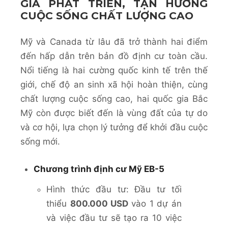
GIA PHÁT TRIỂN, TẬN HƯỞNG
CUỘC SỐNG CHẤT LƯỢNG CAO
Mỹ và Canada từ lâu đã trở thành hai điểm
đến hấp dẫn trên bản đồ định cư toàn cầu.
Nổi tiếng là hai cường quốc kinh tế trên thế
giới, chế độ an sinh xã hội hoàn thiện, cùng
chất lượng cuộc sống cao, hai quốc gia Bắc
Mỹ còn được biết đến là vùng đất của tự do
và cơ hội, lựa chọn lý tưởng để khởi đầu cuộc
sống mới.
Chương trình định cư Mỹ EB-5
Hình thức đầu tư: Đầu tư tối
thiểu
800.000 USD
vào 1 dự án
và việc đầu tư sẽ tạo ra 10 việc