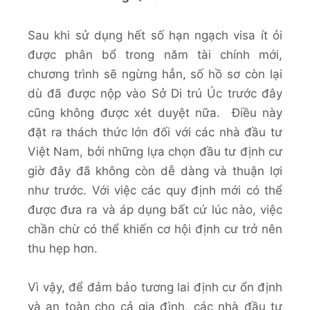
Sau khi sử dụng hết số hạn ngạch visa ít ỏi
được phân bổ trong năm tài chính mới,
chương trình sẽ ngừng hẳn, số hồ sơ còn lại
dù đã được nộp vào Sở Di trú Úc trước đây
cũng không được xét duyệt nữa. Điều này
đặt ra thách thức lớn đối với các nhà đầu tư
Việt Nam, bởi những lựa chọn đầu tư định cư
giờ đây đã không còn dễ dàng và thuận lợi
như trước. Với việc các quy định mới có thể
được đưa ra và áp dụng bất cứ lúc nào, việc
chần chừ có thể khiến cơ hội định cư trở nên
thu hẹp hơn.
Vì vậy, để đảm bảo tương lai định cư ổn định
và an toàn cho cả gia đình, các nhà đầu tư