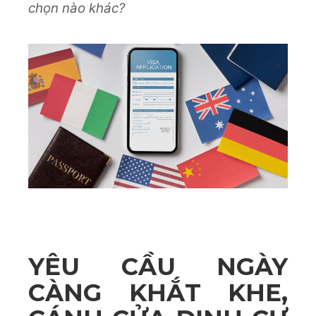
chọn nào khác?
YÊU CẦU NGÀY
CÀNG KHẮT KHE,