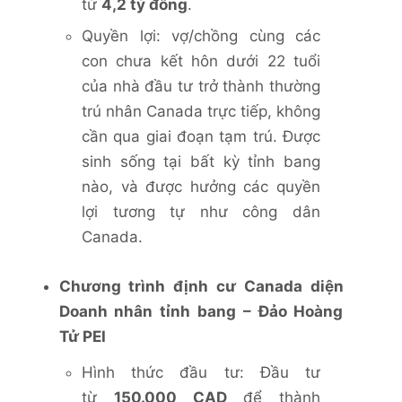
từ
4,2 tỷ đồng
.
Quyền lợi: vợ/chồng cùng các
con chưa kết hôn dưới 22 tuổi
của nhà đầu tư trở thành thường
trú nhân Canada trực tiếp, không
cần qua giai đoạn tạm trú. Được
sinh sống tại bất kỳ tỉnh bang
nào, và được hưởng các quyền
lợi tương tự như công dân
Canada.
Chương trình định cư Canada diện
Doanh nhân tỉnh bang – Đảo Hoàng
Tử PEI
Hình thức đầu tư: Đầu tư
từ
150.000 CAD
để thành