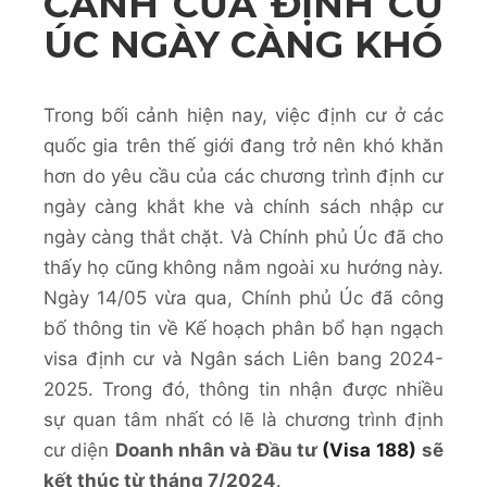
CÁNH CỬA ĐỊNH CƯ
ÚC NGÀY CÀNG KHÓ
Trong bối cảnh hiện nay, việc định cư ở các
quốc gia trên thế giới đang trở nên khó khăn
hơn do yêu cầu của các chương trình định cư
ngày càng khắt khe và chính sách nhập cư
ngày càng thắt chặt. Và Chính phủ Úc đã cho
thấy họ cũng không nằm ngoài xu hướng này.
Ngày 14/05 vừa qua, Chính phủ Úc đã công
bố thông tin về Kế hoạch phân bổ hạn ngạch
visa định cư và Ngân sách Liên bang 2024-
2025. Trong đó, thông tin nhận được nhiều
sự quan tâm nhất có lẽ là chương trình định
cư diện
Doanh nhân và Đầu tư
(Visa 188)
sẽ
kết thúc từ tháng 7/2024
.