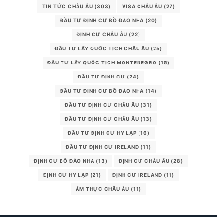
TIN TỨC CHÂU ÂU
(303)
VISA CHÂU ÂU
(27)
ĐẦU TƯ ĐỊNH CƯ BỒ ĐÀO NHA
(20)
ĐỊNH CƯ CHÂU ÂU
(22)
ĐẦU TƯ LẤY QUỐC TỊCH CHÂU ÂU
(25)
ĐẦU TƯ LẤY QUỐC TỊCH MONTENEGRO
(15)
ĐẦU TƯ ĐỊNH CƯ
(24)
ĐẦU TƯ ĐỊNH CƯ BỒ ĐÀO NHA
(14)
ĐẦU TƯ ĐỊNH CƯ CHÂU ÂU
(31)
ĐẦU TƯ ĐỊNH CƯ CHÂU ÂU
(13)
ĐẦU TƯ ĐỊNH CƯ HY LẠP
(16)
ĐẦU TƯ ĐỊNH CƯ IRELAND
(11)
ĐỊNH CƯ BỒ ĐÀO NHA
(13)
ĐỊNH CƯ CHÂU ÂU
(28)
ĐỊNH CƯ HY LẠP
(21)
ĐỊNH CƯ IRELAND
(11)
ẨM THỰC CHÂU ÂU
(11)