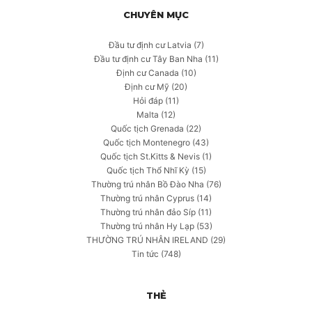
CHUYÊN MỤC
Đầu tư định cư Latvia
(7)
Đầu tư định cư Tây Ban Nha
(11)
Định cư Canada
(10)
Định cư Mỹ
(20)
Hỏi đáp
(11)
Malta
(12)
Quốc tịch Grenada
(22)
Quốc tịch Montenegro
(43)
Quốc tịch St.Kitts & Nevis
(1)
Quốc tịch Thổ Nhĩ Kỳ
(15)
Thường trú nhân Bồ Đào Nha
(76)
Thường trú nhân Cyprus
(14)
Thường trú nhân đảo Síp
(11)
Thường trú nhân Hy Lạp
(53)
THƯỜNG TRÚ NHÂN IRELAND
(29)
Tin tức
(748)
THẺ