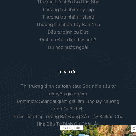
Thường trú nhân Bồ Đào Nha
Thường trú nhân Hy Lạp
Thường trú nhân Ireland
Thường trú nhân Tây Ban Nha
Đầu tư định cư Đức
Định cư Đức diện tay nghề
Du học nước ngoài
TIN TỨC
Thị trường định cư toàn cầu: Góc nhìn sâu từ
chuyên gia ngành
Dominica: Scandal giảm giá làm lung lay chương
trình Quốc tịch
Phân Tích Thị Trường Bất Động Sản Tây Balkan Cho
Nhà Đầu Tư Định Cư Châu Âu
X
Quảng cáo