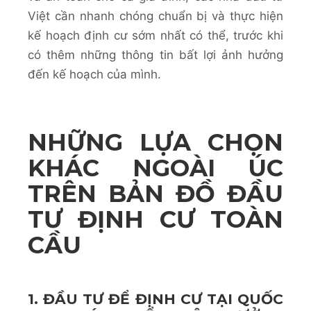
Việt cần nhanh chóng chuẩn bị và thực hiện
kế hoạch định cư sớm nhất có thể, trước khi
có thêm những thông tin bất lợi ảnh hưởng
đến kế hoạch của mình.
NHỮNG LỰA CHỌN
KHÁC NGOÀI ÚC
TRÊN BẢN ĐỒ ĐẦU
TƯ ĐỊNH CƯ TOÀN
CẦU
1. ĐẦU TƯ ĐỂ ĐỊNH CƯ TẠI QUỐC