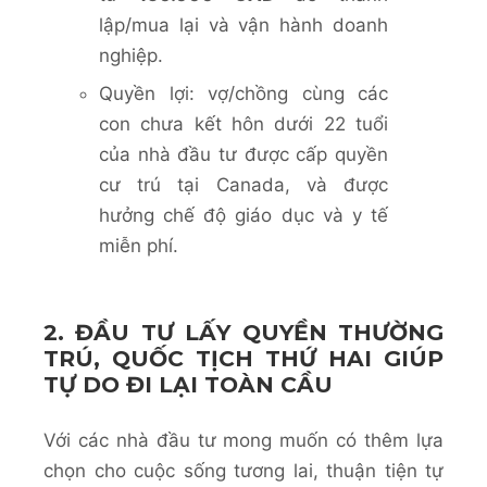
lập/mua lại và vận hành doanh
nghiệp.
Quyền lợi: vợ/chồng cùng các
con chưa kết hôn dưới 22 tuổi
của nhà đầu tư được cấp quyền
cư trú tại Canada, và được
hưởng chế độ giáo dục và y tế
miễn phí.
2. ĐẦU TƯ LẤY QUYỀN THƯỜNG
TRÚ, QUỐC TỊCH THỨ HAI GIÚP
TỰ DO ĐI LẠI TOÀN CẦU
Với các nhà đầu tư mong muốn có thêm lựa
chọn cho cuộc sống tương lai, thuận tiện tự