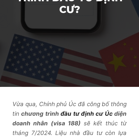
CƯ?
Vừa qua, Chính phủ Úc đã công bố thông
tin
chương trình
đầu tư định cư Úc
diện
doanh nhân (visa 188)
sẽ kết thúc từ
tháng 7/2024. Liệu nhà đầu tư còn lựa