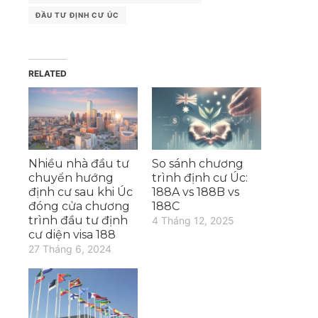
ĐẦU TƯ ĐỊNH CƯ ÚC
RELATED
Nhiều nhà đầu tư
So sánh chương
chuyển hướng
trình định cư Úc:
định cư sau khi Úc
188A vs 188B vs
đóng cửa chương
188C
trình đầu tư định
4 Tháng 12, 2025
cư diện visa 188
27 Tháng 6, 2024